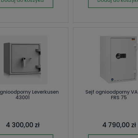
Dodaj do koszyka
Dodaj do koszyk
ognioodporny Leverkusen
Sejf ognioodporny V
43001
FRS 75
4 300,00 zł
4 790,00 zł