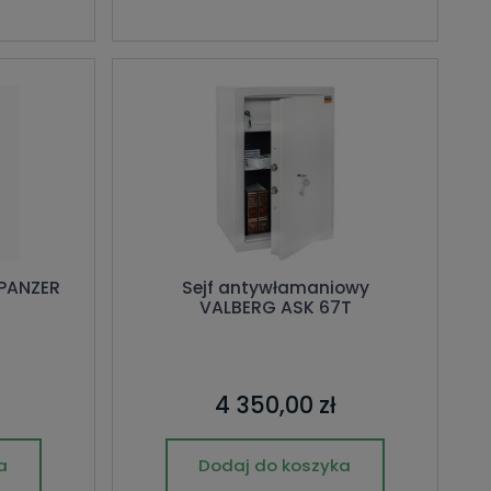
 PANZER
Sejf antywłamaniowy
VALBERG ASK 67T
4 350,00 zł
a
Dodaj do koszyka