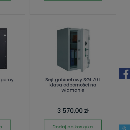
dporny
Sejf gabinetowy SGI 70 I
klasa odporności na
włamanie
3 570,00 zł
a
Dodaj do koszyka