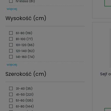
IV klasa
(61)
więcej
Wysokość (cm)
61-80
(119)
81-100
(77)
101-120
(66)
121-140
(62)
141-160
(74)
więcej
Szerokość (cm)
Sejf 
31-40
(35)
41-50
(221)
51-60
(135)
61-80
(144)