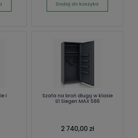
a
Dodaj do koszyka
ie I
Szafa na broń długą w klasie
S1 Siegen MAX 586
2 740,00 zł