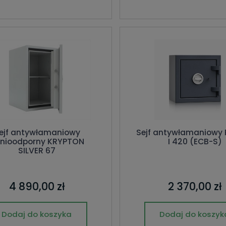
ejf antywłamaniowy
Sejf antywłamaniowy
nioodporny KRYPTON
I 420 (ECB-S)
SILVER 67
4 890,00 zł
2 370,00 zł
Dodaj do koszyka
Dodaj do koszyk