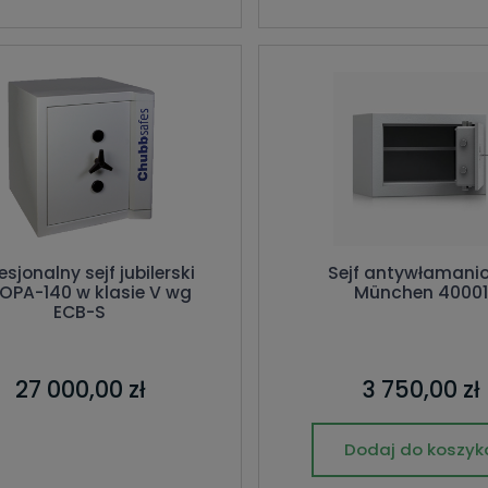
esjonalny sejf jubilerski
Sejf antywłamani
OPA-140 w klasie V wg
München 40001
ECB-S
27 000,00 zł
3 750,00 zł
Dodaj do koszyk