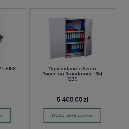
EN 5153
Ognioodporna Szafa
Pancerna Brandmauer BM
1220
5 400,00 zł
a
Dodaj do koszyka