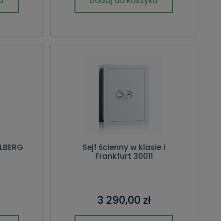
a
Dodaj do koszyka
ALBERG
Sejf ścienny w klasie I
Frankfurt 30011
3 290,00 zł