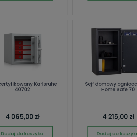
 certyfikowany Karlsruhe
Sejf domowy ognioo
40702
Home Safe 70
4 065,00 zł
4 215,00 zł
Dodaj do koszyka
Dodaj do koszyk