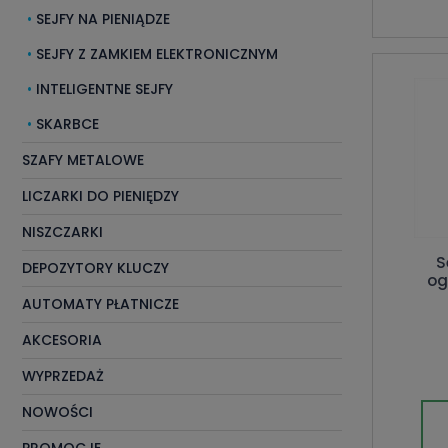
SEJFY NA PIENIĄDZE
SEJFY Z ZAMKIEM ELEKTRONICZNYM
INTELIGENTNE SEJFY
SKARBCE
SZAFY METALOWE
LICZARKI DO PIENIĘDZY
NISZCZARKI
S
DEPOZYTORY KLUCZY
og
AUTOMATY PŁATNICZE
AKCESORIA
WYPRZEDAŻ
NOWOŚCI