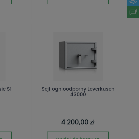
ie S1
Sejf ognioodporny Leverkusen
43000
4 200,00 zł