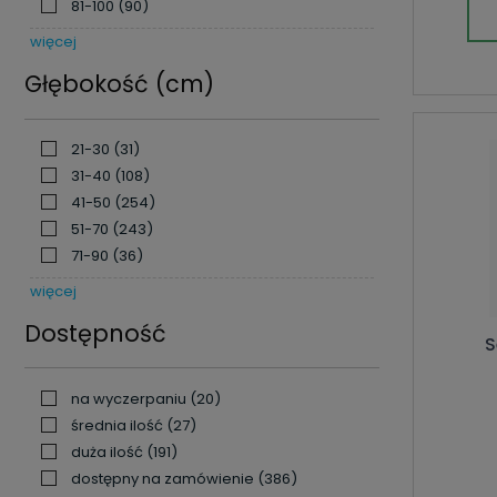
81-100
(90)
więcej
Głębokość (cm)
21-30
(31)
31-40
(108)
41-50
(254)
51-70
(243)
71-90
(36)
więcej
Dostępność
S
na wyczerpaniu
(20)
średnia ilość
(27)
duża ilość
(191)
dostępny na zamówienie
(386)