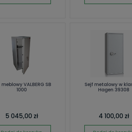
f meblowy VALBERG SB
Sejf metalowy w klas
1000
Hagen 39308
5 045,00 zł
4 100,00 zł