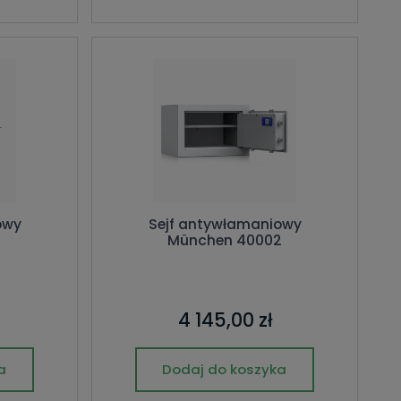
owy
Sejf antywłamaniowy
München 40002
4 145,00 zł
a
Dodaj do koszyka