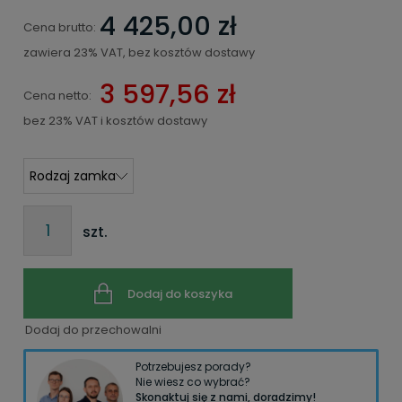
4 425,00 zł
Cena brutto:
zawiera 23% VAT, bez kosztów dostawy
3 597,56 zł
Cena netto:
bez 23% VAT i kosztów dostawy
szt.
Dodaj do koszyka
Dodaj do przechowalni
Potrzebujesz porady?
Nie wiesz co wybrać?
Skonaktuj się z nami, doradzimy!