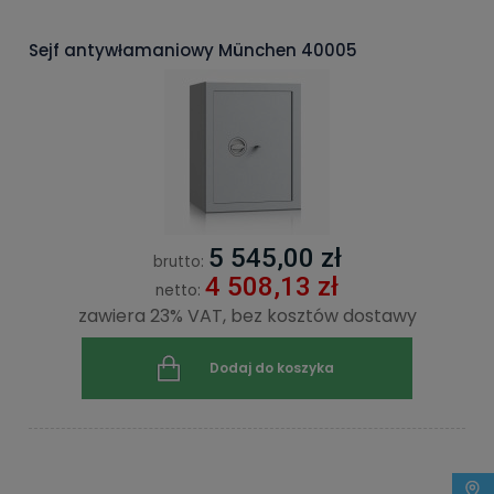
Sejf antywłamaniowy München 40005
5 545,00 zł
brutto:
4 508,13 zł
netto:
zawiera 23% VAT, bez kosztów dostawy
Dodaj do koszyka