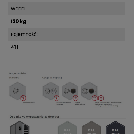
Waga:
120 kg
Pojemność:
41 l