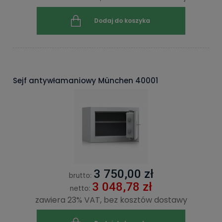
Dodaj do koszyka
Sejf antywłamaniowy München 40001
3 750,00 zł
brutto:
3 048,78 zł
netto:
zawiera 23% VAT, bez kosztów dostawy