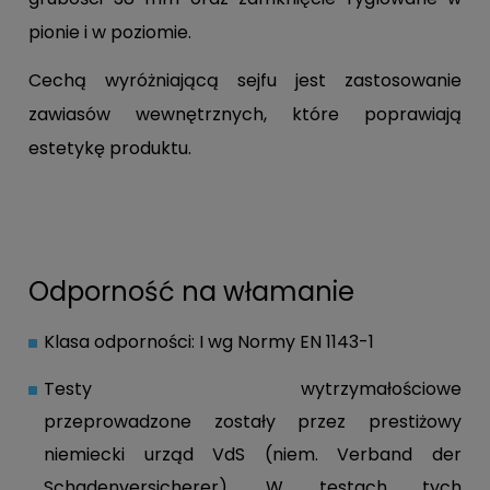
pionie i w poziomie.
Cechą wyróżniającą sejfu jest zastosowanie
zawiasów wewnętrznych, które poprawiają
estetykę produktu.
Odporność na włamanie
Klasa odporności: I wg Normy EN 1143-1
Testy wytrzymałościowe
przeprowadzone zostały przez prestiżowy
niemiecki urząd VdS (niem. Verband der
Schadenversicherer). W testach tych