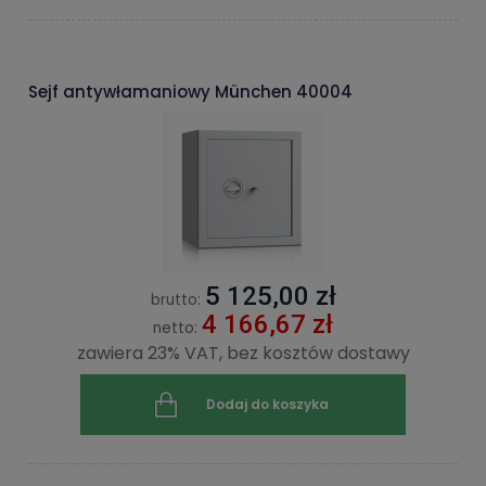
Sejf antywłamaniowy München 40004
5 125,00 zł
brutto:
4 166,67 zł
netto:
zawiera 23% VAT, bez kosztów dostawy
Dodaj do koszyka