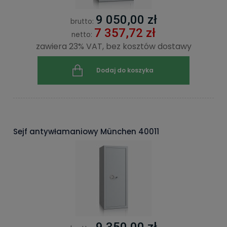
9 050,00 zł
brutto:
7 357,72 zł
netto:
zawiera 23% VAT, bez kosztów dostawy
Dodaj do koszyka
Sejf antywłamaniowy München 40011