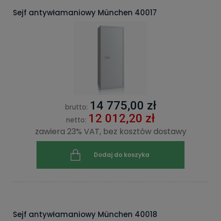
Sejf antywłamaniowy München 40017
14 775,00 zł
brutto:
12 012,20 zł
netto:
zawiera 23% VAT, bez kosztów dostawy
Dodaj do koszyka
Sejf antywłamaniowy München 40018