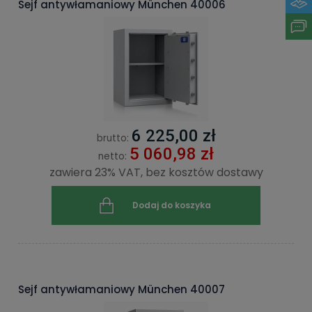
Sejf antywłamaniowy München 40006
6 225,00 zł
brutto:
5 060,98 zł
netto:
zawiera 23% VAT, bez kosztów dostawy
Dodaj do koszyka
Sejf antywłamaniowy München 40007