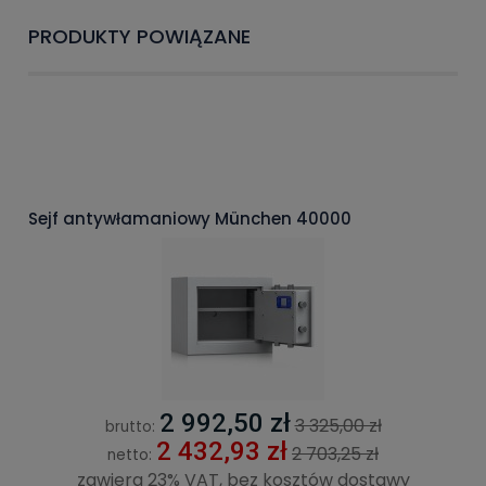
PRODUKTY POWIĄZANE
Sejf antywłamaniowy München 40000
2 992,50 zł
3 325,00 zł
brutto:
2 432,93 zł
2 703,25 zł
netto:
zawiera 23% VAT, bez kosztów dostawy