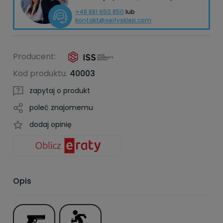
+48 881 650 850
lub
kontakt@sejfysklep.com
Producent:
Kod produktu:
40003
zapytaj o produkt
poleć znajomemu
dodaj opinię
Opis