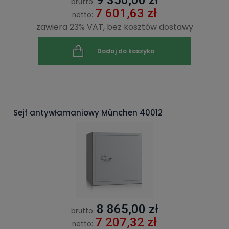
9 350,00 zł
brutto:
7 601,63 zł
netto:
zawiera 23% VAT, bez kosztów dostawy
Dodaj do koszyka
Sejf antywłamaniowy München 40012
8 865,00 zł
brutto:
7 207,32 zł
netto: