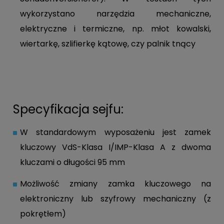
wykorzystano narzędzia mechaniczne,
elektryczne i termiczne, np. młot kowalski,
wiertarkę, szlifierkę kątowę, czy palnik tnący
Specyfikacja sejfu:
W standardowym wyposażeniu jest zamek
kluczowy VdS-Klasa I/IMP-Klasa A z dwoma
kluczami o długości 95 mm
Możliwość zmiany zamka kluczowego na
elektroniczny lub szyfrowy mechaniczny (z
pokrętłem)