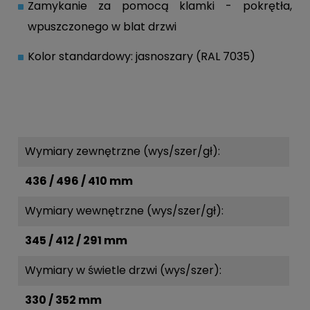
Zamykanie za pomocą klamki - pokrętła,
wpuszczonego w blat drzwi
Kolor standardowy: jasnoszary (RAL 7035)
Wymiary zewnętrzne (wys/szer/gł):
436 / 496 / 410 mm
Wymiary wewnętrzne (wys/szer/gł):
345 / 412 / 291 mm
Wymiary w świetle drzwi (wys/szer):
330 / 352 mm