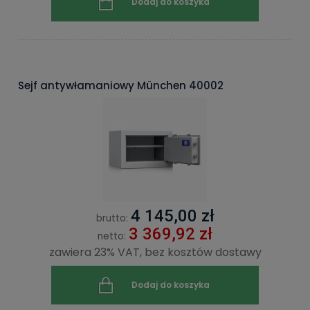
Dodaj do koszyka
Sejf antywłamaniowy München 40002
4 145,00 zł
brutto:
3 369,92 zł
netto:
zawiera 23% VAT, bez kosztów dostawy
Dodaj do koszyka