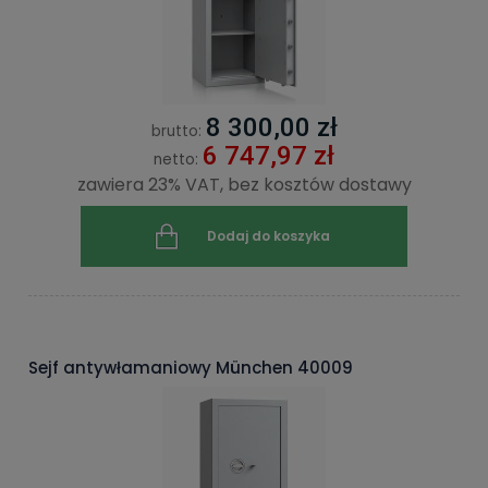
8 300,00 zł
brutto:
6 747,97 zł
netto:
zawiera 23% VAT, bez kosztów dostawy
Dodaj do koszyka
Sejf antywłamaniowy München 40009