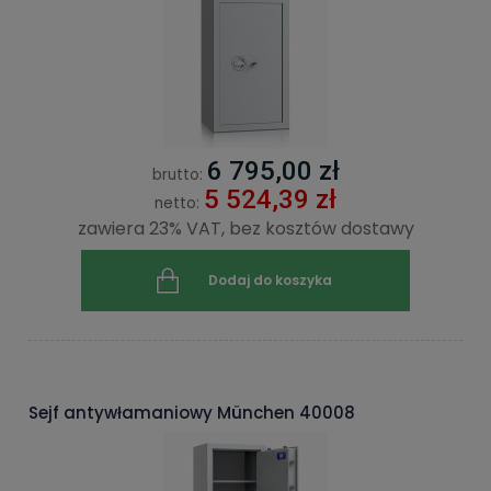
6 795,00 zł
brutto:
5 524,39 zł
netto:
zawiera 23% VAT, bez kosztów dostawy
Dodaj do koszyka
Sejf antywłamaniowy München 40008