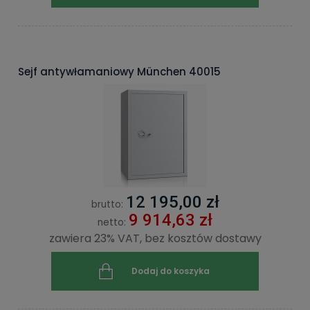
Sejf antywłamaniowy München 40015
12 195,00 zł
brutto:
9 914,63 zł
netto:
zawiera 23% VAT, bez kosztów dostawy
Dodaj do koszyka