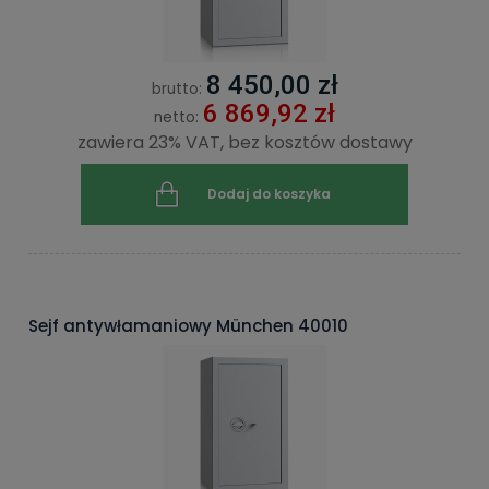
8 450,00 zł
brutto:
6 869,92 zł
netto:
zawiera 23% VAT, bez kosztów dostawy
Dodaj do koszyka
Sejf antywłamaniowy München 40010