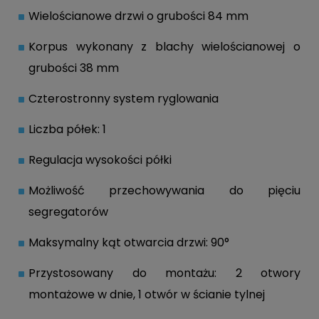
Wielościanowe drzwi o grubości 84 mm
Korpus wykonany z blachy wielościanowej o
grubości 38 mm
Czterostronny system ryglowania
Liczba półek: 1
Regulacja wysokości półki
Możliwość przechowywania do pięciu
segregatorów
Maksymalny kąt otwarcia drzwi: 90°
Przystosowany do montażu: 2 otwory
montażowe w dnie, 1 otwór w ścianie tylnej