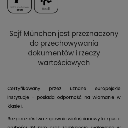
Sejf München jest przeznaczony
do przechowywania
dokumentów i rzeczy
wartościowyc
h
Certyfikowany przez uznane europejskie
instytucje - posiada odporność na włamanie w
klasie I.
Bezpieczeństwo zapewnia wielościanowy korpus o
grubości 38 mm oraz zamknięcie ryglowane w