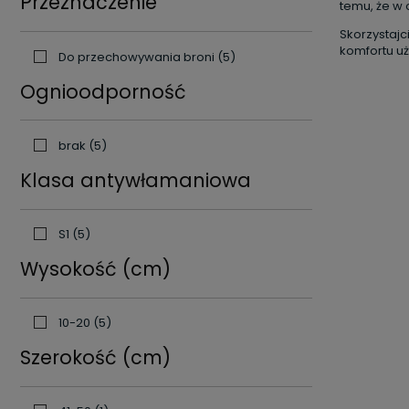
Przeznaczenie
temu, że w 
Skorzystajc
komfortu uż
Do przechowywania broni
(5)
Ognioodporność
brak
(5)
Klasa antywłamaniowa
S1
(5)
Wysokość (cm)
10-20
(5)
Szerokość (cm)