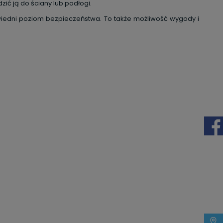
ić ją do ściany lub podłogi.
powiedni poziom bezpieczeństwa. To także możliwość wygody i