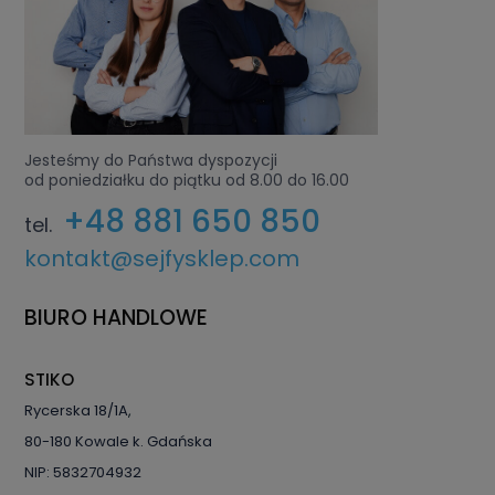
Jesteśmy do Państwa dyspozycji
od poniedziałku do piątku od 8.00 do 16.00
+48 881 650 850
tel.
kontakt@sejfysklep.com
BIURO HANDLOWE
STIKO
Rycerska 18/1A
,
80-180
Kowale
k. Gdańska
NIP: 5832704932