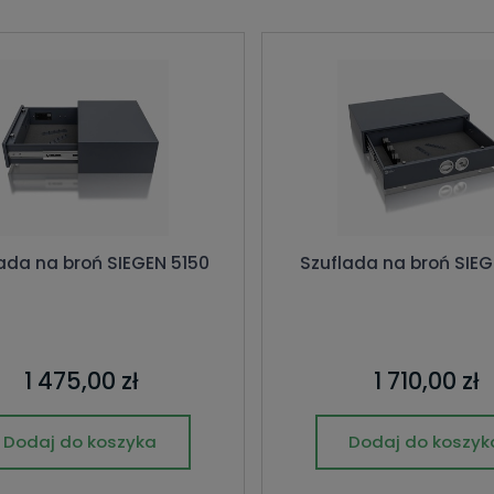
ada na broń SIEGEN 5150
Szuflada na broń SIEG
1 475,00 zł
1 710,00 zł
Dodaj do koszyka
Dodaj do koszyk