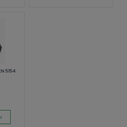
EN 5154
a