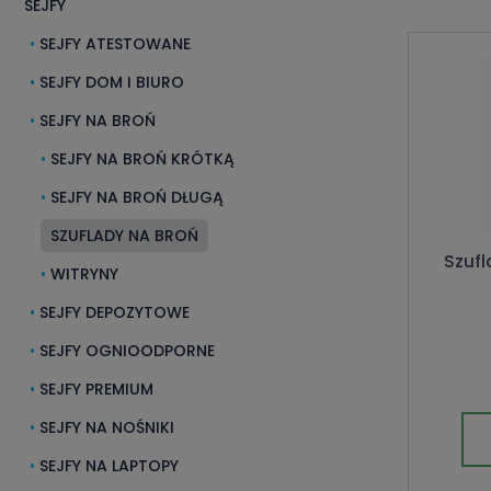
SEJFY
SEJFY ATESTOWANE
SEJFY DOM I BIURO
SEJFY NA BROŃ
SEJFY NA BROŃ KRÓTKĄ
SEJFY NA BROŃ DŁUGĄ
SZUFLADY NA BROŃ
Szufl
WITRYNY
SEJFY DEPOZYTOWE
SEJFY OGNIOODPORNE
SEJFY PREMIUM
SEJFY NA NOŚNIKI
SEJFY NA LAPTOPY