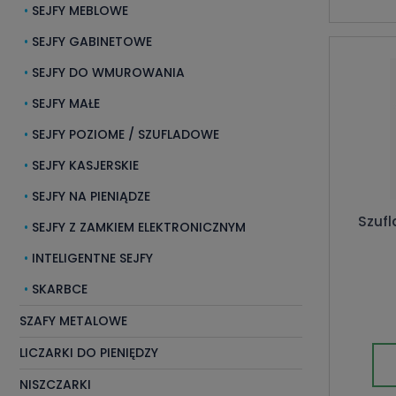
SEJFY MEBLOWE
SEJFY GABINETOWE
SEJFY DO WMUROWANIA
SEJFY MAŁE
SEJFY POZIOME / SZUFLADOWE
SEJFY KASJERSKIE
SEJFY NA PIENIĄDZE
Szufl
SEJFY Z ZAMKIEM ELEKTRONICZNYM
INTELIGENTNE SEJFY
SKARBCE
SZAFY METALOWE
LICZARKI DO PIENIĘDZY
NISZCZARKI