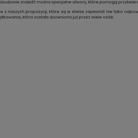
obudowie znaleźć można specjalne otwory, które pomogą przytwierdz
ie z naszych propozycji, które są w stanie zapewnić nie tylko od
ytkowania, która została doceniona już przez wiele osób.