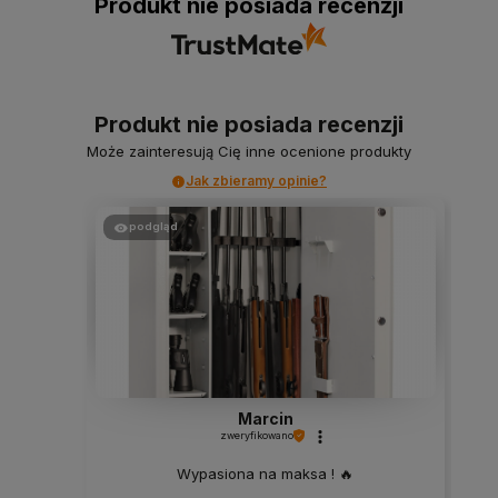
Produkt nie posiada recenzji
Produkt nie posiada recenzji
Może zainteresują Cię inne ocenione produkty
Jak zbieramy opinie?
podgląd
Marcin
zweryfikowano
Wypasiona na maksa ! 🔥