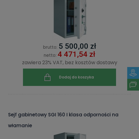
5 500,00 zł
brutto:
4 471,54 zł
netto:
zawiera 23% VAT, bez kosztów dostawy
Dodaj do koszyka
Sejf gabinetowy SGI 160 I klasa odporności na
włamanie