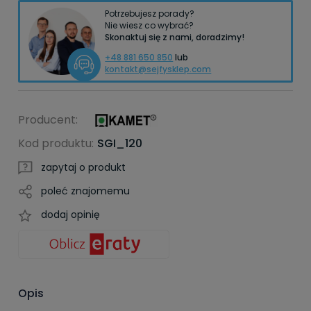
Potrzebujesz porady?
Nie wiesz co wybrać?
Skonaktuj się z nami, doradzimy!
+48 881 650 850
lub
kontakt@sejfysklep.com
Producent:
Kod produktu:
SGI_120
zapytaj o produkt
poleć znajomemu
dodaj opinię
Opis