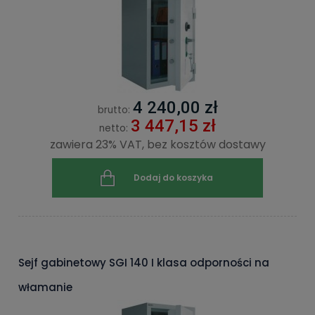
4 240,00 zł
brutto:
3 447,15 zł
netto:
zawiera 23% VAT, bez kosztów dostawy
Dodaj do koszyka
Sejf gabinetowy SGI 140 I klasa odporności na
włamanie