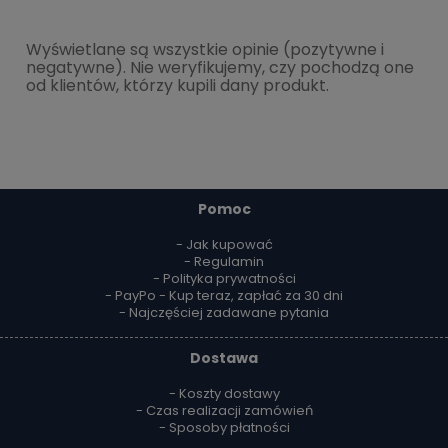
Wyświetlane są wszystkie opinie (pozytywne i
negatywne). Nie weryfikujemy, czy pochodzą one
od klientów, którzy kupili dany produkt.
Pomoc
- Jak kupować
- Regulamin
- Polityka prywatności
- PayPo - Kup teraz, zapłać za 30 dni
- Najczęściej zadawane pytania
Dostawa
- Koszty dostawy
- Czas realizacji zamówień
- Sposoby płatności