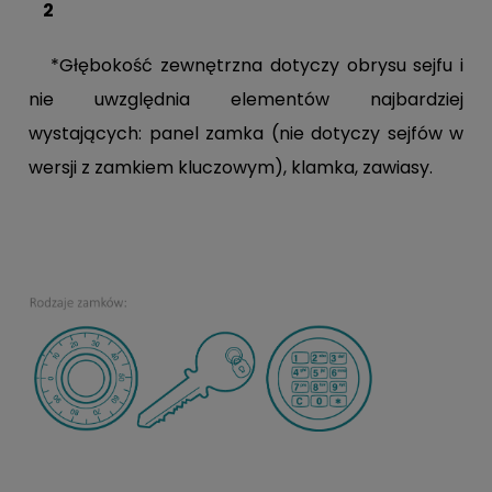
2
*Głębokość zewnętrzna dotyczy obrysu sejfu i
nie uwzględnia elementów najbardziej
wystających: panel zamka (nie dotyczy sejfów w
wersji z zamkiem kluczowym), klamka, zawiasy.