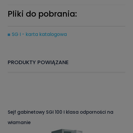
Pliki do pobrania:
SG I - karta katalogowa
PRODUKTY POWIĄZANE
Sejf gabinetowy SGI 100 I klasa odporności na
włamanie