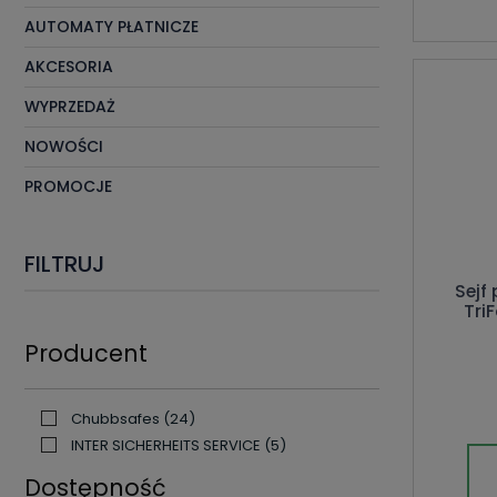
AUTOMATY PŁATNICZE
AKCESORIA
WYPRZEDAŻ
NOWOŚCI
PROMOCJE
FILTRUJ
Sejf
Tri
Producent
Chubbsafes
(24)
INTER SICHERHEITS SERVICE
(5)
Dostępność