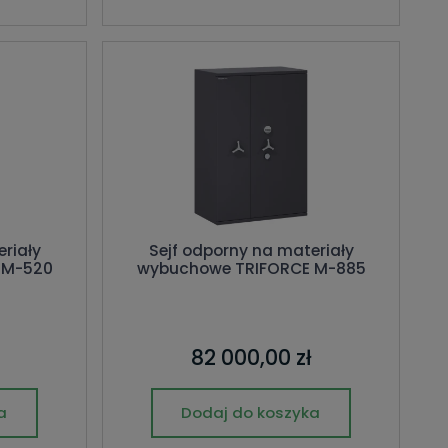
riały
Sejf odporny na materiały
 M-520
wybuchowe TRIFORCE M-885
82 000,00 zł
a
Dodaj do koszyka