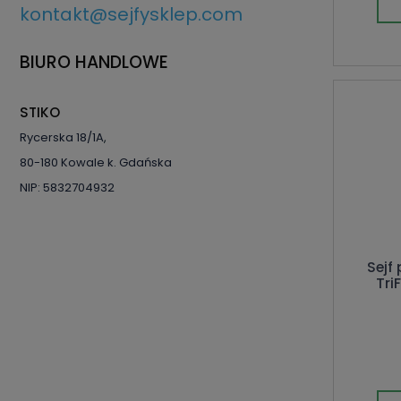
kontakt@sejfysklep.com
BIURO HANDLOWE
STIKO
Rycerska 18/1A
,
80-180
Kowale
k. Gdańska
NIP: 5832704932
Sejf
Tri