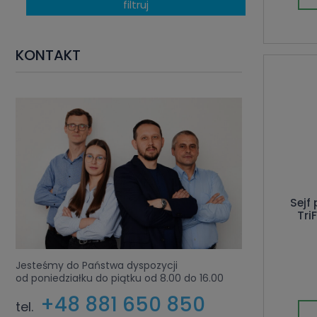
filtruj
KONTAKT
Sejf
Tri
Jesteśmy do Państwa dyspozycji
od poniedziałku do piątku od 8.00 do 16.00
+48 881 650 850
tel.