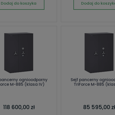
Dodaj do koszyka
Dodaj do koszyk
 pancerny ognioodporny
Sejf pancerny ognioo
Force M-885 (klasa IV)
TriForce M-885 (kla
118 600,00 zł
85 595,00 z