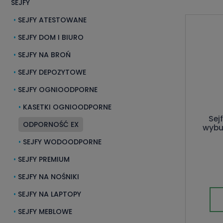
SEJFY
SEJFY ATESTOWANE
SEJFY DOM I BIURO
SEJFY NA BROŃ
SEJFY DEPOZYTOWE
SEJFY OGNIOODPORNE
KASETKI OGNIOODPORNE
Sej
ODPORNOŚĆ EX
wybu
SEJFY WODOODPORNE
SEJFY PREMIUM
SEJFY NA NOŚNIKI
SEJFY NA LAPTOPY
SEJFY MEBLOWE