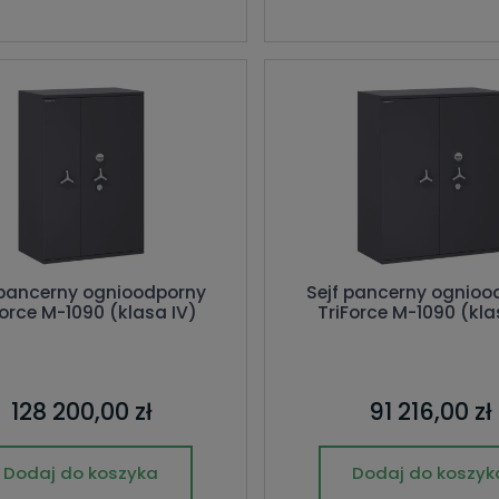
 pancerny ognioodporny
Sejf pancerny ognioo
Force M-1090 (klasa IV)
TriForce M-1090 (kla
128 200,00 zł
91 216,00 zł
Dodaj do koszyka
Dodaj do koszyk