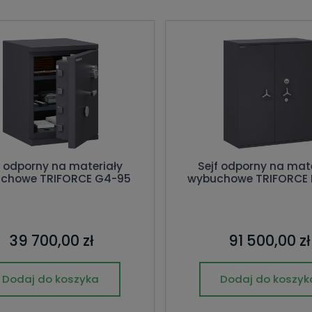
f odporny na materiały
Sejf odporny na mate
chowe TRIFORCE G4-95
wybuchowe TRIFORCE 
39 700,00 zł
91 500,00 zł
Dodaj do koszyka
Dodaj do koszyk