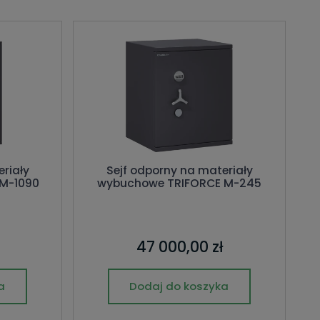
riały
Sejf odporny na materiały
M-1090
wybuchowe TRIFORCE M-245
47 000,00 zł
a
Dodaj do koszyka