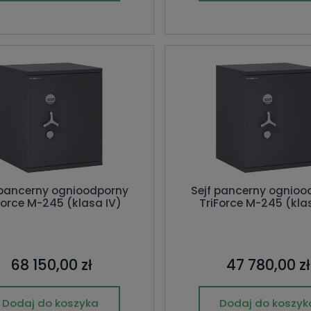
 pancerny ognioodporny
Sejf pancerny ognioo
Force M-245 (klasa IV)
TriForce M-245 (kla
68 150,00 zł
47 780,00 zł
Dodaj do koszyka
Dodaj do koszyk