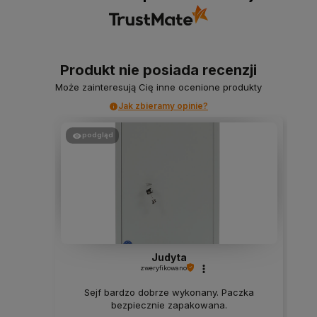
Produkt nie posiada recenzji
Może zainteresują Cię inne ocenione produkty
Jak zbieramy opinie?
podgląd
Judyta
zweryfikowano
Sejf bardzo dobrze wykonany. Paczka
bezpiecznie zapakowana.