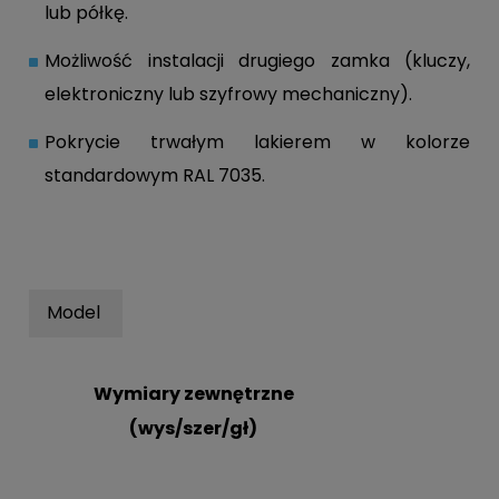
lub półkę.
Możliwość instalacji drugiego zamka (kluczy,
elektroniczny lub szyfrowy mechaniczny).
Pokrycie trwałym lakierem w kolorze
standardowym RAL 7035.
Model
Wymiary zewnętrzne
(wys/szer/gł)