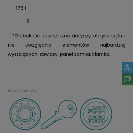
175 l
3
*Głębokość zewnętrzna dotyczy obrysu sejfu i
nie uwzględnia elementów najbardziej
wystających: zawiasy, panel zamka, klamka.