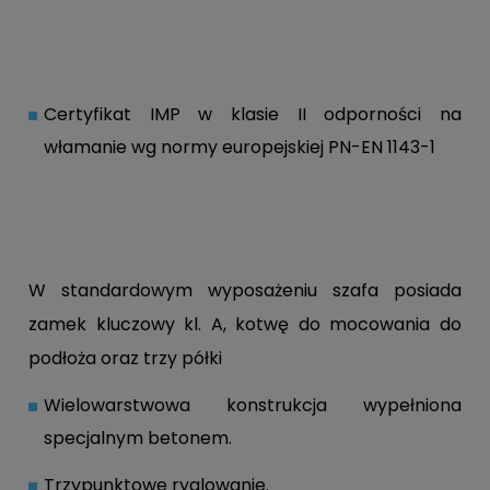
Certyfikat IMP w klasie II odporności na
włamanie wg normy europejskiej PN-EN 1143-1
W standardowym wyposażeniu szafa posiada
zamek kluczowy kl. A, kotwę do mocowania do
podłoża oraz trzy półki
Wielowarstwowa konstrukcja wypełniona
specjalnym betonem.
Trzypunktowe ryglowanie.