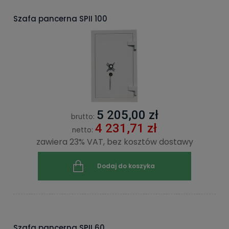
Szafa pancerna SPII 100
5 205,00 zł
brutto:
4 231,71 zł
netto:
zawiera 23% VAT, bez kosztów dostawy
Dodaj do koszyka
Szafa pancerna SPII 60