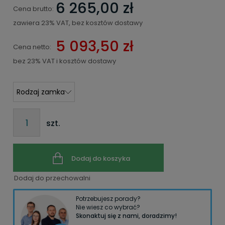
6 265,00 zł
Cena brutto:
zawiera 23% VAT, bez kosztów dostawy
5 093,50 zł
Cena netto:
bez 23% VAT i kosztów dostawy
szt.
Dodaj do koszyka
Dodaj do przechowalni
Potrzebujesz porady?
Nie wiesz co wybrać?
Skonaktuj się z nami, doradzimy!