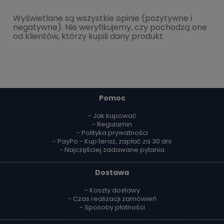
Wyświetlane są wszystkie opinie (pozytywne i
negatywne). Nie weryfikujemy, czy pochodzą one
od klientów, którzy kupili dany produkt.
Pomoc
- Jak kupować
- Regulamin
- Polityka prywatności
- PayPo - Kup teraz, zapłać za 30 dni
- Najczęściej zadawane pytania
Dostawa
- Koszty dostawy
- Czas realizacji zamówień
- Sposoby płatności