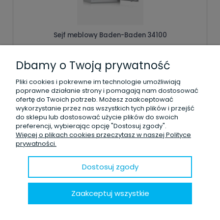
Sejf meblowy Baden-Baden 34100
Dbamy o Twoją prywatność
1 420,00 zł
Pliki cookies i pokrewne im technologie umożliwiają
poprawne działanie strony i pomagają nam dostosować
ofertę do Twoich potrzeb. Możesz zaakceptować
wykorzystanie przez nas wszystkich tych plików i przejść
do sklepu lub dostosować użycie plików do swoich
Dodaj do koszyka
preferencji, wybierając opcję "Dostosuj zgody".
Więcej o plikach cookies przeczytasz w naszej Polityce
prywatności.
Dostosuj zgody
Zaakceptuj wszystkie