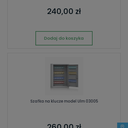
240,00 zł
Dodaj do koszyka
Szafka na klucze model Ulm 03005
260,00 zł