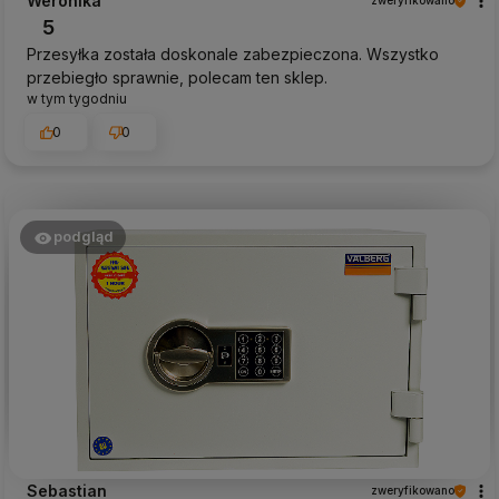
Weronika
zweryfikowano
5
Przesyłka została doskonale zabezpieczona. Wszystko
przebiegło sprawnie, polecam ten sklep.
w tym tygodniu
0
0
podgląd
Sebastian
zweryfikowano