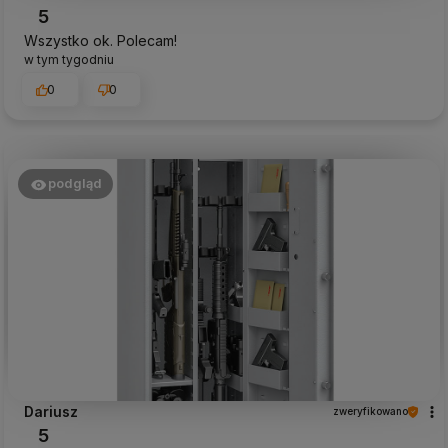
5
Wszystko ok. Polecam!
w tym tygodniu
0
0
podgląd
Dariusz
zweryfikowano
5