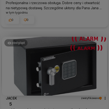
Profesjonalna i rzeczowa obsługa. Dobre ceny i otwartość
na nietypową dostawę. Szczególne ukłony dla Pana Jana ...
w tym tygodniu
0
0
podgląd
JACEK
zweryfikowano
5