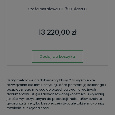
Szafa metalowa TG-7SD, klasa C
13 220,00 zł
Dodaj do koszyka
Szafy metalowe na dokumenty klasy C to wyśmienite
rozwiązanie dla firm i instytucji, które potrzebują solidnego i
bezpiecznego miejsca do przechowywania ważnych
dokumentów. Dzięki zaawansowanej konstrukcji i wysokiej
jakości wykorzystanych do produkcji materiałów, szafy te
gwarantują nie tylko bezpieczeństwo, ale także znakomitą
trwałość i funkcjonalność.