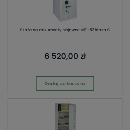
Szafa na dokumenty niejawne MS1-53 klasa C
6 520,00 zł
Dodaj do koszyka