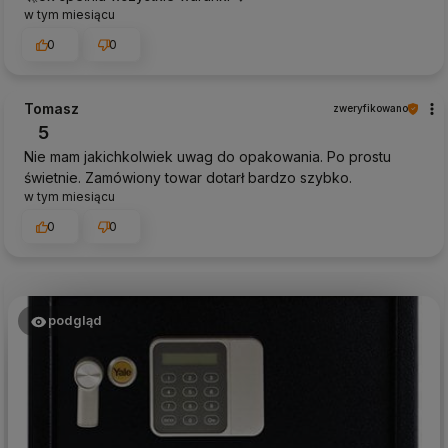
w tym miesiącu
0
0
Tomasz
zweryfikowano
5
Nie mam jakichkolwiek uwag do opakowania. Po prostu
świetnie. Zamówiony towar dotarł bardzo szybko.
w tym miesiącu
0
0
podgląd