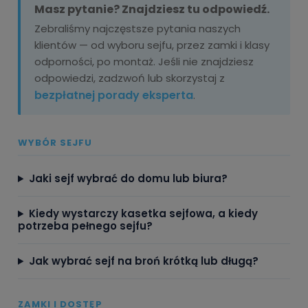
Masz pytanie? Znajdziesz tu odpowiedź.
Zebraliśmy najczęstsze pytania naszych
klientów — od wyboru sejfu, przez zamki i klasy
odporności, po montaż. Jeśli nie znajdziesz
odpowiedzi, zadzwoń lub skorzystaj z
bezpłatnej porady eksperta
.
WYBÓR SEJFU
Jaki sejf wybrać do domu lub biura?
Kiedy wystarczy kasetka sejfowa, a kiedy
potrzeba pełnego sejfu?
Jak wybrać sejf na broń krótką lub długą?
ZAMKI I DOSTĘP