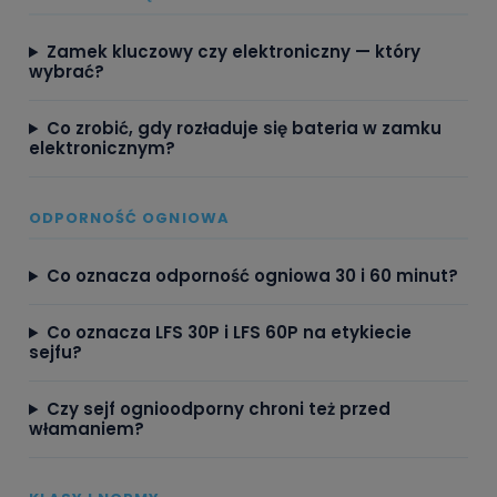
Zamek kluczowy czy elektroniczny — który
wybrać?
Co zrobić, gdy rozładuje się bateria w zamku
elektronicznym?
ODPORNOŚĆ OGNIOWA
Co oznacza odporność ogniowa 30 i 60 minut?
Co oznacza LFS 30P i LFS 60P na etykiecie
sejfu?
Czy sejf ognioodporny chroni też przed
włamaniem?