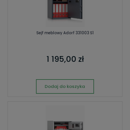
Sejf meblowy Adorf 331003 S1
1 195,00 zł
Dodaj do koszyka