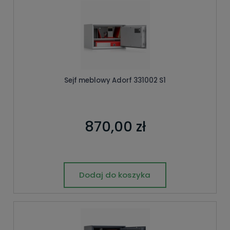
Sejf meblowy Adorf 331002 S1
870,00 zł
Dodaj do koszyka