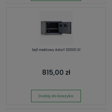
Sejf meblowy Adorf 331001 S1
815,00 zł
Dodaj do koszyka