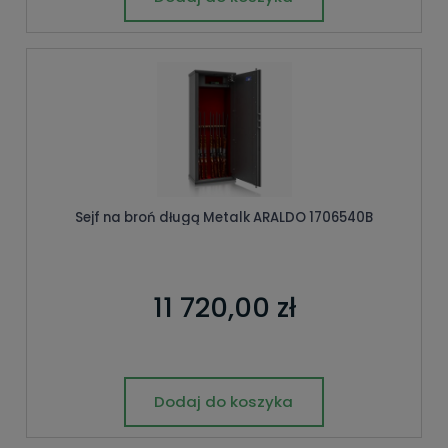
Sejf na broń długą Metalk ARALDO 1706540B
11 720,00 zł
Dodaj do koszyka