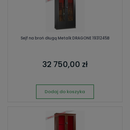
Sejf na broń długą Metalk DRAGONE 1931245B
32 750,00 zł
Dodaj do koszyka