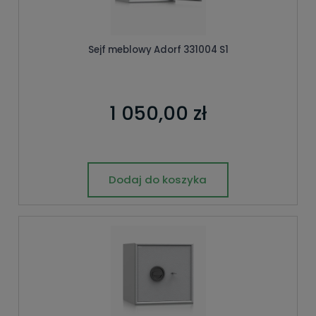
Sejf meblowy Adorf 331004 S1
1 050,00 zł
Dodaj do koszyka