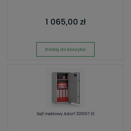
1 065,00 zł
Dodaj do koszyka
Sejf meblowy Adorf 331007 S1