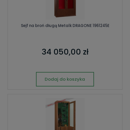
Sejf na broń długą Metalk DRAGONE 1961245E
34 050,00 zł
Dodaj do koszyka