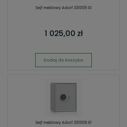
Sejf meblowy Adorf 331005 S1
1 025,00 zł
Dodaj do koszyka
Sejf meblowy Adorf 331006 S1