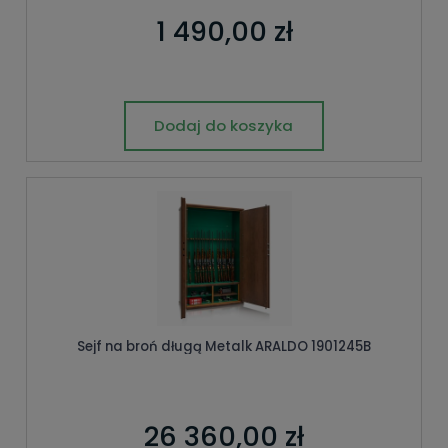
1 490,00 zł
Dodaj do koszyka
Sejf na broń długą Metalk ARALDO 1901245B
26 360,00 zł