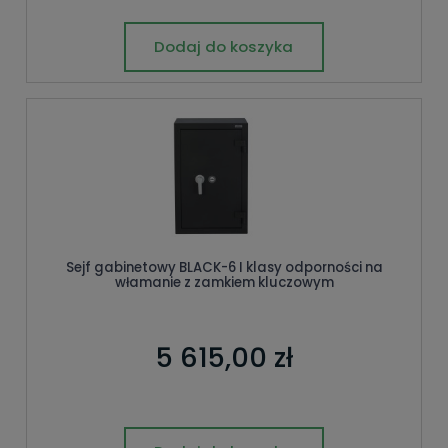
Dodaj do koszyka
Sejf gabinetowy BLACK-6 I klasy odporności na
włamanie z zamkiem kluczowym
5 615,00 zł