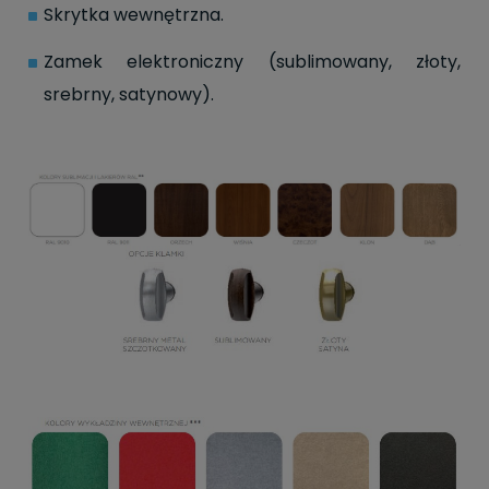
Skrytka wewnętrzna.
Zamek elektroniczny (sublimowany, złoty,
srebrny, satynowy).