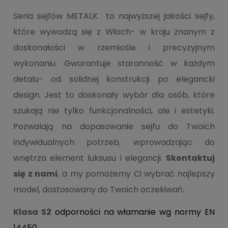
Seria sejfów METALK to najwyższej jakości sejfy,
które wywodzą się z Włoch- w kraju znanym z
doskonałości w rzemiośle i precyzyjnym
wykonaniu. Gwarantuje staranność w każdym
detalu- od solidnej konstrukcji po elegancki
design. Jest to doskonały wybór dla osób, które
szukają nie tylko funkcjonalności, ale i estetyki.
Pozwalają na dopasowanie sejfu do Twoich
indywidualnych potrzeb, wprowadzając do
wnętrza element luksusu i elegancji.
Skontaktuj
się z nami
, a my pomożemy Ci wybrać najlepszy
model, dostosowany do Twoich oczekiwań.
Klasa S2
odporności na włamanie wg normy EN
14450.