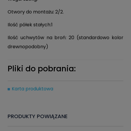
Otwory do montażu: 2/2.
Ilość półek stałych:1
Ilość uchwytów na broń: 20 (standardowo kolor
drewnopodobny)
Pliki do pobrania:
Karta produktowa
PRODUKTY POWIĄZANE