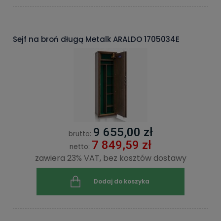
Sejf na broń długą Metalk ARALDO 1705034E
9 655,00 zł
brutto:
7 849,59 zł
netto:
zawiera 23% VAT, bez kosztów dostawy
Dodaj do koszyka