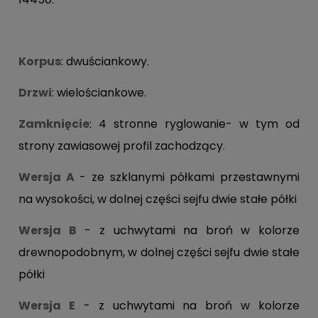
Korpus
: dwuściankowy.
Drzwi
: wielościankowe.
Zamknięcie
: 4 stronne ryglowanie- w tym od
strony zawiasowej profil zachodzący.
Wersja A
- ze szklanymi półkami przestawnymi
na wysokości, w dolnej części sejfu dwie stałe półki
Wersja B
- z uchwytami na broń w kolorze
drewnopodobnym, w dolnej części sejfu dwie stałe
półki
Wersja E
- z uchwytami na broń w kolorze