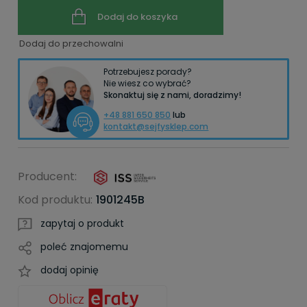
Dodaj do koszyka
Dodaj do przechowalni
Potrzebujesz porady?
Nie wiesz co wybrać?
Skonaktuj się z nami, doradzimy!
+48 881 650 850
lub
kontakt@sejfysklep.com
Producent:
Kod produktu:
1901245B
zapytaj o produkt
poleć znajomemu
dodaj opinię