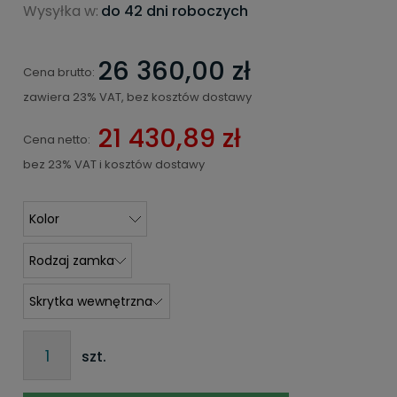
Wysyłka w:
do 42 dni roboczych
26 360,00 zł
Cena brutto:
zawiera 23% VAT, bez kosztów dostawy
21 430,89 zł
Cena netto:
bez 23% VAT i kosztów dostawy
szt.