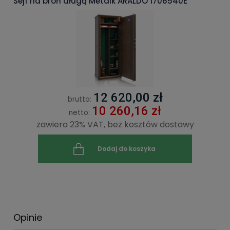
Sejf na broń długą Metalk ARALDO 1706540E
12 620,00 zł
brutto:
10 260,16 zł
netto:
zawiera 23% VAT, bez kosztów dostawy
Dodaj do koszyka
Opinie