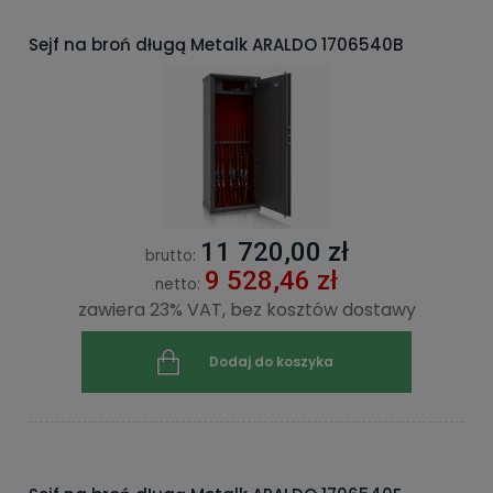
Sejf na broń długą Metalk ARALDO 1706540B
11 720,00 zł
brutto:
9 528,46 zł
netto:
zawiera 23% VAT, bez kosztów dostawy
Dodaj do koszyka