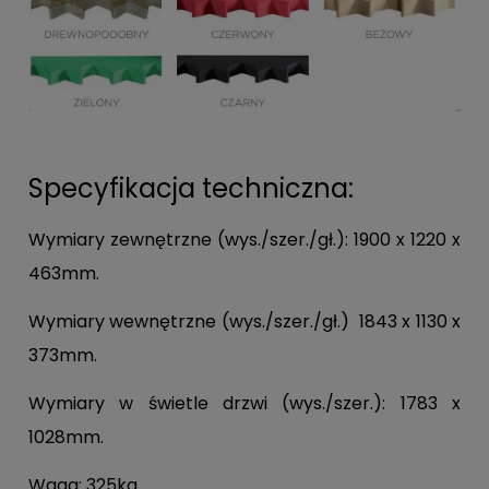
Specyfikacja techniczna:
Wymiary zewnętrzne (wys./szer./gł.): 1900 x 1220 x
463mm.
Wymiary wewnętrzne (wys./szer./gł.) 1843 x 1130 x
373mm.
Wymiary w świetle drzwi (wys./szer.): 1783 x
1028mm.
Waga: 325kg.