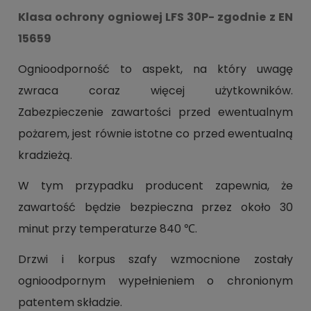
Klasa ochrony ogniowej LFS 30P- zgodnie z EN
15659
Ognioodporność to aspekt, na który uwagę
zwraca coraz więcej użytkowników.
Zabezpieczenie zawartości przed ewentualnym
pożarem, jest równie istotne co przed ewentualną
kradzieżą.
W tym przypadku producent zapewnia, że
zawartość będzie bezpieczna przez około 30
minut przy temperaturze 840 ℃.
Drzwi i korpus szafy wzmocnione zostały
ognioodpornym wypełnieniem o chronionym
patentem składzie.