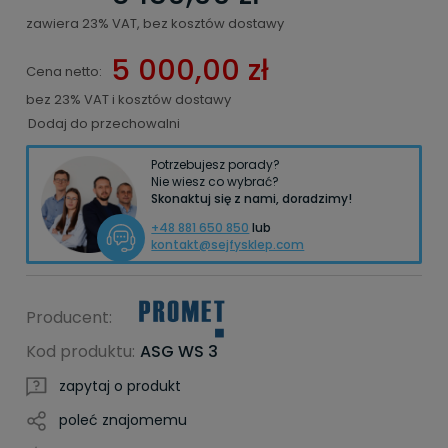
zawiera 23% VAT, bez kosztów dostawy
5 000,00 zł
Cena netto:
bez 23% VAT i kosztów dostawy
Dodaj do przechowalni
Potrzebujesz porady?
Nie wiesz co wybrać?
Skonaktuj się z nami, doradzimy!
+48 881 650 850
lub
kontakt@sejfysklep.com
Producent:
Kod produktu:
ASG WS 3
zapytaj o produkt
poleć znajomemu