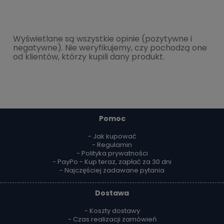
Wyświetlane są wszystkie opinie (pozytywne i
negatywne). Nie weryfikujemy, czy pochodzą one
od klientów, którzy kupili dany produkt.
Pomoc
- Jak kupować
- Regulamin
- Polityka prywatności
- PayPo - Kup teraz, zapłać za 30 dni
- Najczęściej zadawane pytania
Dostawa
- Koszty dostawy
- Czas realizacji zamówień