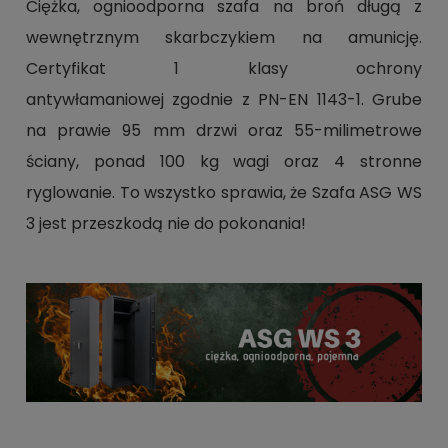
Ciężka, ognioodporna szafa na broń długą z
wewnętrznym skarbczykiem na amunicję.
Certyfikat 1 klasy ochrony
antywłamaniowej zgodnie z PN-EN 1143-1. Grube
na prawie 95 mm drzwi oraz 55-milimetrowe
ściany, ponad 100 kg wagi oraz 4 stronne
ryglowanie. To wszystko sprawia, że Szafa ASG WS
3 jest przeszkodą nie do pokonania!