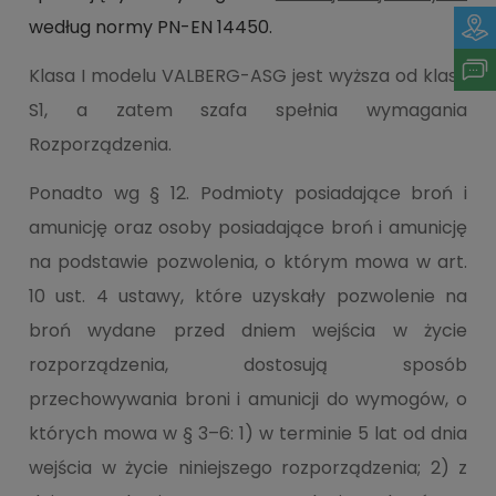
według normy PN-EN 14450.
Klasa I modelu VALBERG-ASG jest wyższa od klasy
S1, a zatem szafa spełnia wymagania
Rozporządzenia.
Ponadto wg § 12. Podmioty posiadające broń i
amunicję oraz osoby posiadające broń i amunicję
na podstawie pozwolenia, o którym mowa w art.
10 ust. 4 ustawy, które uzyskały pozwolenie na
broń wydane przed dniem wejścia w życie
rozporządzenia, dostosują sposób
przechowywania broni i amunicji do wymogów, o
których mowa w § 3–6: 1) w terminie 5 lat od dnia
wejścia w życie niniejszego rozporządzenia; 2) z