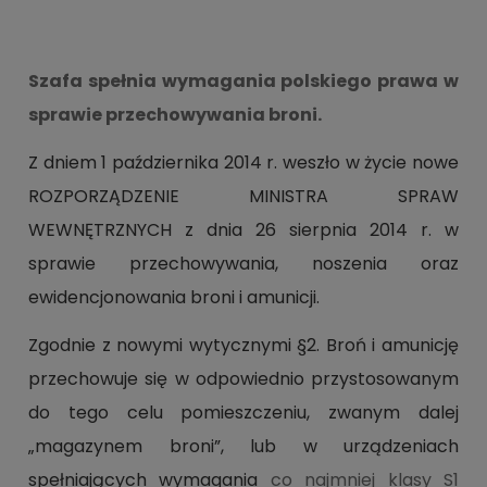
Szafa spełnia wymagania polskiego prawa w
sprawie przechowywania broni.
Z dniem 1 października 2014 r. weszło w życie nowe
ROZPORZĄDZENIE MINISTRA SPRAW
WEWNĘTRZNYCH z dnia 26 sierpnia 2014 r. w
sprawie przechowywania, noszenia oraz
ewidencjonowania broni i amunicji.
Zgodnie z nowymi wytycznymi §2. Broń i amunicję
przechowuje się w odpowiednio przystosowanym
do tego celu pomieszczeniu, zwanym dalej
„magazynem broni”, lub w urządzeniach
spełniających wymagania
co najmniej klasy S1