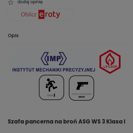
dodaj opinię
Opis
Szafa pancerna na broń ASG WS 3 Klasa I