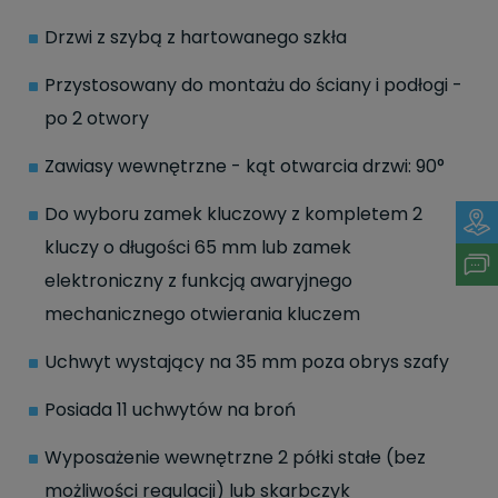
Drzwi z szybą z hartowanego szkła
Przystosowany do montażu do ściany i podłogi -
po 2 otwory
Zawiasy wewnętrzne - kąt otwarcia drzwi: 90°
Do wyboru zamek kluczowy z kompletem 2
kluczy o długości 65 mm lub zamek
elektroniczny z funkcją awaryjnego
mechanicznego otwierania kluczem
Uchwyt wystający na 35 mm poza obrys szafy
Posiada 11 uchwytów na broń
Wyposażenie wewnętrzne 2 półki stałe (bez
możliwości regulacji) lub skarbczyk