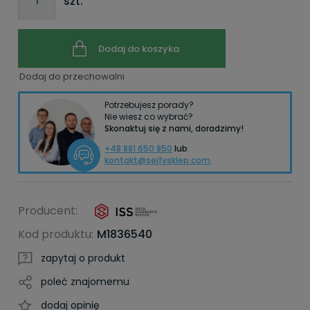
szt.
Dodaj do koszyka
Dodaj do przechowalni
Potrzebujesz porady?
Nie wiesz co wybrać?
Skonaktuj się z nami, doradzimy!
+48 881 650 850
lub
kontakt@sejfysklep.com
Producent:
Kod produktu:
M1836540
zapytaj o produkt
poleć znajomemu
dodaj opinię