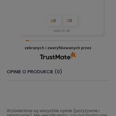
0
0
2026-07-08
zebranych i zweryfikowanych przez
OPINIE O PRODUKCIE (0)
Wyświetlane są wszystkie opinie (pozytywne i
negatywne). Nie weryfikujemy, czy pochodzą one