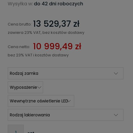
Wysyłka w:
do 42 dni roboczych
13 529,37 zł
Cena brutto:
zawiera 23% VAT, bez kosztów dostawy
10 999,49 zł
Cena netto:
bez 23% VAT i kosztów dostawy