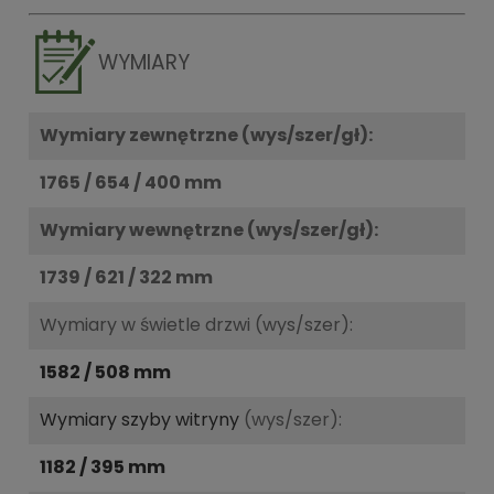
WYMIARY
Wymiary zewnętrzne (wys/szer/gł):
1765 / 654 / 400 mm
Wymiary wewnętrzne (wys/szer/gł):
1739 / 621 / 322 mm
Wymiary w świetle drzwi (wys/szer):
1582 / 508 mm
Wymiary szyby witryny
(wys/szer):
1182 / 395 mm