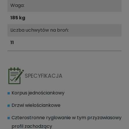
Waga:
185 kg
Liczba uchwytów na broń:
11
SPECYFIKACJA
Korpus jednościankowy
Drzwi wielościankowe
Czterostronne ryglowanie w tym przyzawiasowy
profil zachodzący