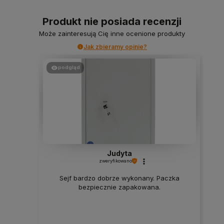
Produkt nie posiada recenzji
Może zainteresują Cię inne ocenione produkty
Jak zbieramy opinie?
podgląd
Judyta
zweryfikowano
Sejf bardzo dobrze wykonany. Paczka
bezpiecznie zapakowana.