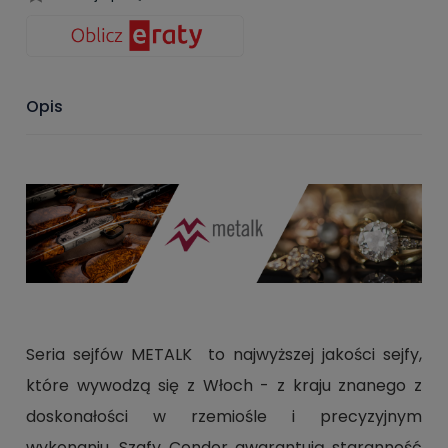
Opis
Seria sejfów METALK to najwyższej jakości sejfy,
które wywodzą się z Włoch - z kraju znanego z
doskonałości w rzemiośle i precyzyjnym
wykonaniu. Szafy Condor gwarantują staranność