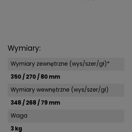
Wymiary:
Wymiary zewnętrzne (wys/szer/gł)*
350 / 270 / 80 mm
Wymiary wewnętrzne (wys/szer/gł)
348 / 268 / 79 mm
Waga
3 kg