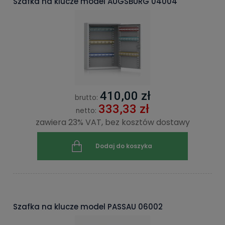
Szafka na klucze model AUGSBURG 04004
410,00 zł
brutto:
333,33 zł
netto:
zawiera 23% VAT, bez kosztów dostawy
Dodaj do koszyka
Szafka na klucze model PASSAU 06002