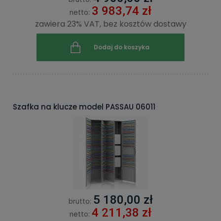
3 983,74 zł
netto:
zawiera 23% VAT, bez kosztów dostawy
Dodaj do koszyka
Szafka na klucze model PASSAU 06011
5 180,00 zł
brutto:
4 211,38 zł
netto: