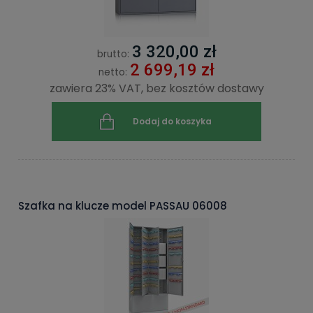
3 320,00 zł
brutto:
2 699,19 zł
netto:
zawiera 23% VAT, bez kosztów dostawy
Dodaj do koszyka
Szafka na klucze model PASSAU 06008