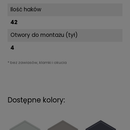
Ilość haków
42
Otwory do montażu (tył)
4
* bez zawiasów, klamki i okucia
Dostępne kolory: