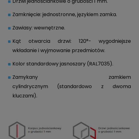
Drzwi jednościankowe o grubości 1 mm.
Zamknięcie: jednostronne, językiem zamka.
Zawiasy: wewnętrzne.
Kąt otwarcia drzwi: 120°- wygodniejsze
wkładanie i wyjmowanie przedmiotów.
Kolor standardowy jasnoszary (RAL7035).
Zamykany zamkiem
cylindrycznym (standardowo z dwoma
kluczami).