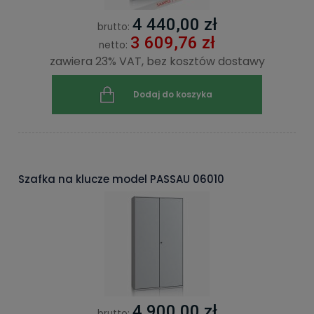
4 440,00 zł
brutto:
3 609,76 zł
netto:
zawiera 23% VAT, bez kosztów dostawy
Dodaj do koszyka
Szafka na klucze model PASSAU 06010
4 900,00 zł
brutto: