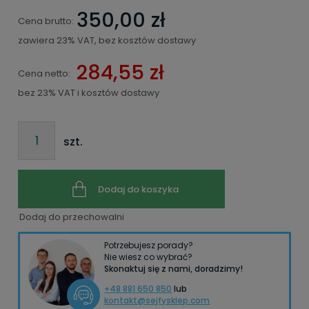
350,00 zł
Cena brutto:
zawiera 23% VAT, bez kosztów dostawy
284,55 zł
Cena netto:
bez 23% VAT i kosztów dostawy
szt.
Dodaj do koszyka
Dodaj do przechowalni
Potrzebujesz porady?
Nie wiesz co wybrać?
Skonaktuj się z nami, doradzimy!
+48 881 650 850
lub
kontakt@sejfysklep.com