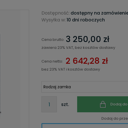
Dostępność:
dostępny na zamówieni
Wysyłka w:
10 dni roboczych
3 250,00 zł
Cena brutto:
zawiera 23% VAT, bez kosztów dostawy
2 642,28 zł
Cena netto:
bez 23% VAT i kosztów dostawy
szt.
Dodaj do
Dodaj do prz