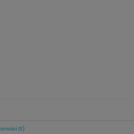
orności S1)