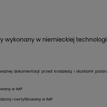
y wykonany w niemieckiej technologii
 ważnej dokumentacji przed kradzieżą i skutkami poż
kowany w IMP
dzony i certyfikowany w IMP