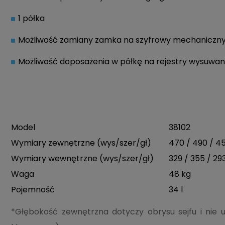
1 półka
Możliwość zamiany zamka na szyfrowy mechaniczny 
Możliwość doposażenia w półkę na rejestry wysuwa
Model
38102
Wymiary zewnętrzne (wys/szer/gł)
470 / 490 / 
Wymiary wewnętrzne (wys/szer/gł)
329 / 355 / 2
Waga
48 kg
Pojemność
34 l
*Głębokość zewnętrzna dotyczy obrysu sejfu i nie 