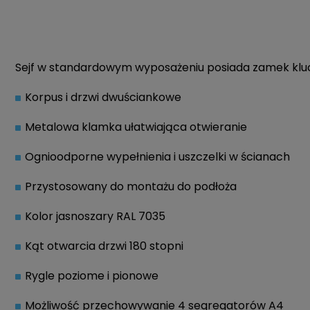
Sejf w standardowym wyposażeniu posiada zamek kluc
Korpus i drzwi dwuściankowe
Metalowa klamka ułatwiająca otwieranie
Ognioodporne wypełnienia i uszczelki w ścianach
Przystosowany do montażu do podłoża
Kolor jasnoszary RAL 7035
Kąt otwarcia drzwi 180 stopni
Rygle poziome i pionowe
Możliwość przechowywanie 4 segregatorów A4