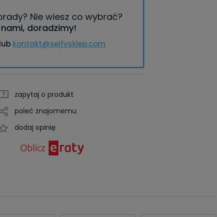
porady?
Nie wiesz co wybrać?
z nami, doradzimy!
lub
kontakt@sejfysklep.com
zapytaj o produkt
poleć znajomemu
dodaj opinię