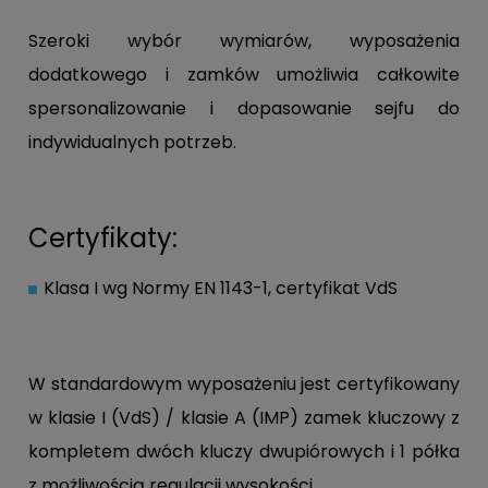
Szeroki wybór wymiarów, wyposażenia
dodatkowego i zamków umożliwia całkowite
spersonalizowanie i dopasowanie sejfu do
indywidualnych potrzeb.
Certyfikaty:
Klasa I wg Normy EN 1143-1, certyfikat VdS
W standardowym wyposażeniu jest certyfikowany
w klasie I (VdS) / klasie A (IMP) zamek kluczowy z
kompletem dwóch kluczy dwupiórowych i 1 półka
z możliwością regulacji wysokości.