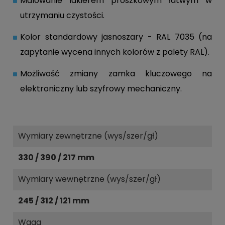
Malowanie lakierem proszkowym łatwym w
utrzymaniu czystości.
Kolor standardowy jasnoszary - RAL 7035 (na
zapytanie wycena innych kolorów z palety RAL).
Możliwość zmiany zamka kluczowego na
elektroniczny lub szyfrowy mechaniczny.
Wymiary zewnętrzne (wys/szer/gł)
330 / 390 / 217 mm
Wymiary wewnętrzne (wys/szer/gł)
245 / 312 / 121 mm
Waga