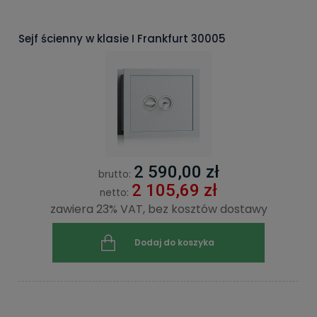
Sejf ścienny w klasie I Frankfurt 30005
2 590,00 zł
brutto:
2 105,69 zł
netto:
zawiera 23% VAT, bez kosztów dostawy
Dodaj do koszyka