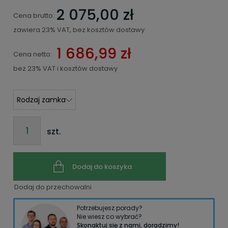
2 075,00 zł
Cena brutto:
zawiera 23% VAT, bez kosztów dostawy
1 686,99 zł
Cena netto:
bez 23% VAT i kosztów dostawy
szt.
Dodaj do koszyka
Dodaj do przechowalni
Potrzebujesz porady?
Nie wiesz co wybrać?
Skonaktuj się z nami, doradzimy!