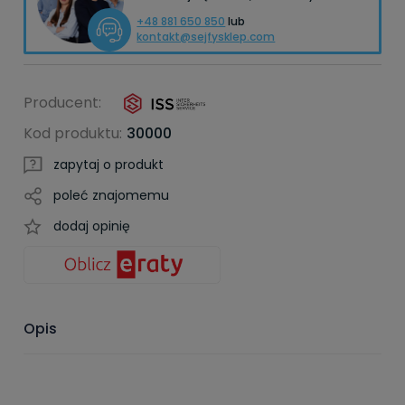
+48 881 650 850
lub
kontakt@sejfysklep.com
Producent:
Kod produktu:
30000
zapytaj o produkt
poleć znajomemu
dodaj opinię
Opis