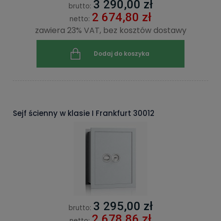
3 290,00 zł
brutto:
2 674,80 zł
netto:
zawiera 23% VAT, bez kosztów dostawy
Dodaj do koszyka
Sejf ścienny w klasie I Frankfurt 30012
3 295,00 zł
brutto:
2 678,86 zł
netto: