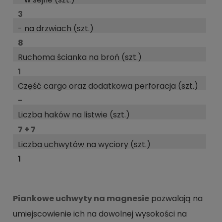
3
- na drzwiach (szt.)
8
Ruchoma ścianka na broń (szt.)
1
Część cargo oraz dodatkowa perforacja (szt.)
-
Liczba haków na listwie (szt.)
7 + 7
Liczba uchwytów na wyciory (szt.)
1
Piankowe uchwyty na magnesie
pozwalają na
umiejscowienie ich na dowolnej wysokości na