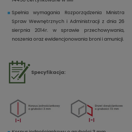
Spełnia wymagania Rozporządzenia Ministra
Spraw Wewnętrznych i Administracji z dnia 26
sierpnia 2014r. w sprawie przechowywania,
noszenia oraz ewidencjonowania broni i amunicji.
Specyfikacja:
Korpus jednościankowy o grubości 3 mm