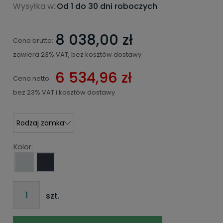
Wysyłka w:
Od 1 do 30 dni roboczych
8 038,00 zł
Cena brutto:
zawiera 23% VAT, bez kosztów dostawy
6 534,96 zł
Cena netto:
bez 23% VAT i kosztów dostawy
Kolor:
szt.