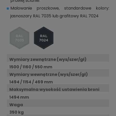
prawej ścianie.
Malowanie proszkowe, standardowe kolory:
jasnoszary RAL 7035 lub grafitowy RAL 7024
Wymiary zewnętrzne (wys/szer/gł)
1500 / 1160 / 550 mm
Wymiary wewnętrzne (wys/szer/gł)
1494 / 1154 / 469 mm
Maksymalna wysokość ustawienia broni
1494 mm
Waga
350 kg