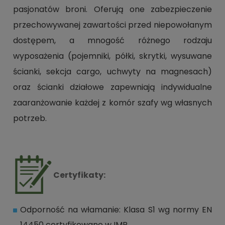
pasjonatów broni. Oferują one zabezpieczenie
przechowywanej zawartości przed niepowołanym
dostępem, a mnogość różnego rodzaju
wyposażenia (pojemniki, półki, skrytki, wysuwane
ścianki, sekcja cargo, uchwyty na magnesach)
oraz ścianki działowe zapewniają indywidualne
zaaranżowanie każdej z komór szafy wg własnych
potrzeb.
Certyfikaty:
Odporność na włamanie: Klasa S1 wg normy EN
14450 certyfikowane w IMP