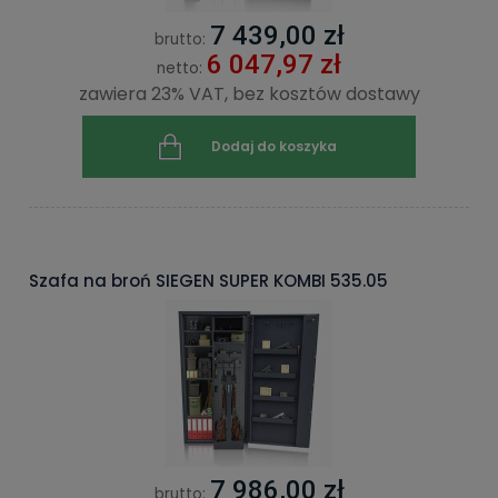
7 439,00 zł
brutto:
6 047,97 zł
netto:
zawiera 23% VAT, bez kosztów dostawy
Dodaj do koszyka
Szafa na broń SIEGEN SUPER KOMBI 535.05
7 986,00 zł
brutto: