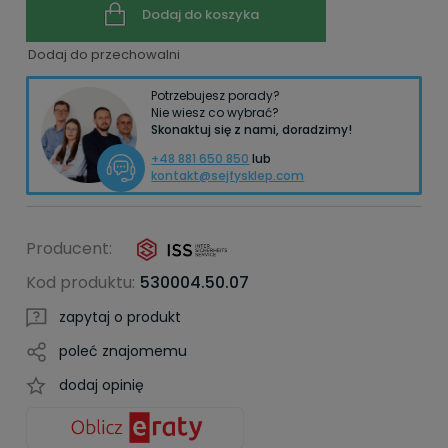
Dodaj do koszyka
Dodaj do przechowalni
Potrzebujesz porady?
Nie wiesz co wybrać?
Skonaktuj się z nami, doradzimy!
+48 881 650 850
lub
kontakt@sejfysklep.com
Producent:
Kod produktu:
530004.50.07
zapytaj o produkt
poleć znajomemu
dodaj opinię