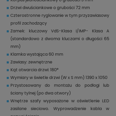
Drzwi dwuściankowe o grubości 72 mm
Czterostronne ryglowanie w tym przyzawiasowy
profil zachodzący
Zamek: kluczowy VdS-Klasa I/IMP- Klasa A
(standardowo z dwoma kluczami o długości 65
mm)
Klamka wystająca 60 mm
Zawiasy: zewnętrzne
Kąt otwarcia drzwi: 180°
Wymiary w świetle drzwi (W x S mm) 1390 x 1050
Przystosowany do montażu do podłogi lub
ściany tylnej (po dwa otwory)
Wnętrze szafy wyposażone w oświetlenie LED
zasilane sieciowo. Wyprowadzenie kabla w