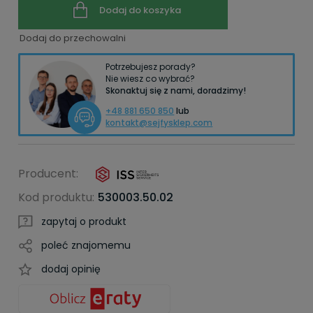
Dodaj do koszyka
Dodaj do przechowalni
Potrzebujesz porady?
Nie wiesz co wybrać?
Skonaktuj się z nami, doradzimy!
+48 881 650 850
lub
kontakt@sejfysklep.com
Producent:
Kod produktu:
530003.50.02
zapytaj o produkt
poleć znajomemu
dodaj opinię