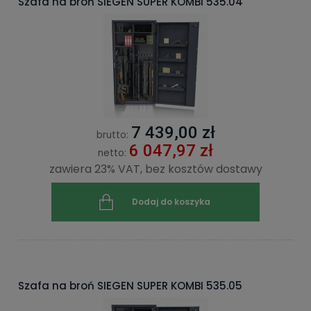
Szafa na broń SIEGEN SUPER KOMBI 535.04
7 439,00 zł
brutto:
6 047,97 zł
netto:
zawiera 23% VAT, bez kosztów dostawy
Dodaj do koszyka
Szafa na broń SIEGEN SUPER KOMBI 535.05