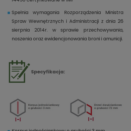
Spełnia wymagania Rozporządzenia Ministra
Spraw Wewnętrznych i Administracji z dnia 26
sierpnia 2014r. w sprawie przechowywania,
noszenia oraz ewidencjonowania broni i amunicji.
Specyfikacja:
Korpus jednościankowy o grubości 3 mm