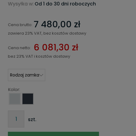
Wysyłka w:
Od 1 do 30 dni roboczych
7 480,00 zł
Cena brutto:
zawiera 23% VAT, bez kosztów dostawy
6 081,30 zł
Cena netto:
bez 23% VAT i kosztów dostawy
Kolor:
szt.