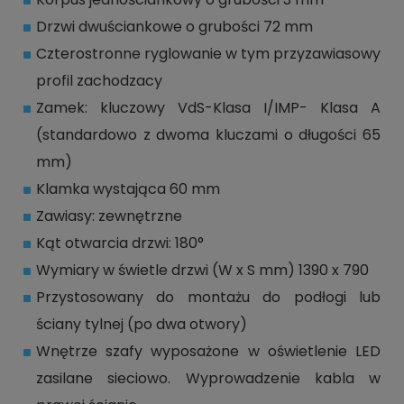
Drzwi dwuściankowe o grubości 72 mm
Czterostronne ryglowanie w tym przyzawiasowy
profil zachodzacy
Zamek: kluczowy VdS-Klasa I/IMP- Klasa A
(standardowo z dwoma kluczami o długości 65
mm)
Klamka wystająca 60 mm
Zawiasy: zewnętrzne
Kąt otwarcia drzwi: 180°
Wymiary w świetle drzwi (W x S mm) 1390 x 790
Przystosowany do montażu do podłogi lub
ściany tylnej (po dwa otwory)
Wnętrze szafy wyposażone w oświetlenie LED
zasilane sieciowo. Wyprowadzenie kabla w