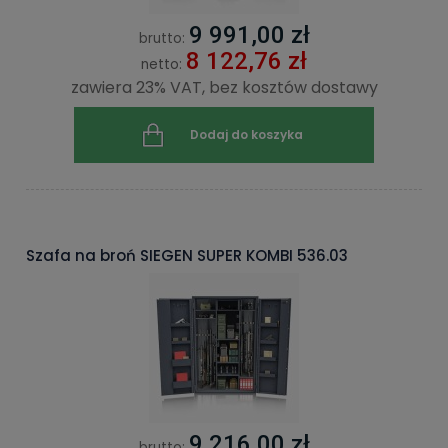
9 991,00 zł
brutto:
8 122,76 zł
netto:
zawiera 23% VAT, bez kosztów dostawy
Dodaj do koszyka
Szafa na broń SIEGEN SUPER KOMBI 536.03
9 216,00 zł
brutto: