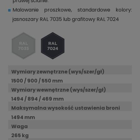
prawej ścianie.
Malowanie proszkowe, standardowe kolory:
jasnoszary RAL 7035 lub grafitowy RAL 7024
Wymiary zewnętrzne (wys/szer/gł)
1500 / 900 / 550 mm
Wymiary wewnętrzne (wys/szer/gł)
1494 / 894 / 469 mm
Maksymalna wysokość ustawienia broni
1494 mm
Waga
265 kg