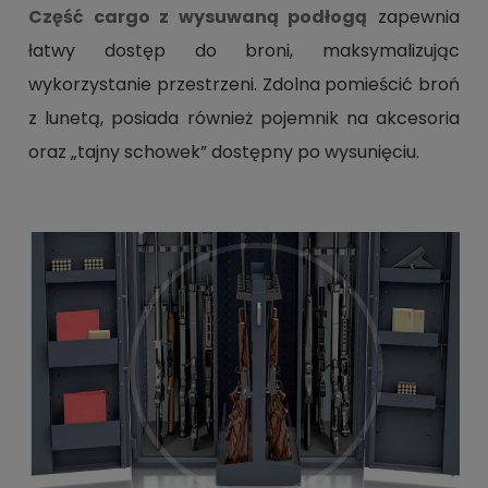
Część cargo z wysuwaną podłogą
zapewnia
łatwy dostęp do broni, maksymalizując
wykorzystanie przestrzeni. Zdolna pomieścić broń
z lunetą, posiada również pojemnik na akcesoria
oraz „tajny schowek” dostępny po wysunięciu.