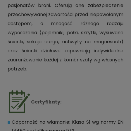
pasjonatów broni. Oferują one zabezpieczenie
przechowywanej zawartości przed niepowołanym
dostępem, a mnogość różnego rodzaju
wyposażenia (pojemniki, półki, skrytki, wysuwane
ścianki, sekcja cargo, uchwyty na magnesach)
oraz ścianki działowe zapewniają indywidualne
zaaranżowanie każdej z komór szafy wg własnych
potrzeb.
Certyfikaty:
Odporność na włamanie: Klasa S1 wg normy EN
14450 certyfikowane w IMP