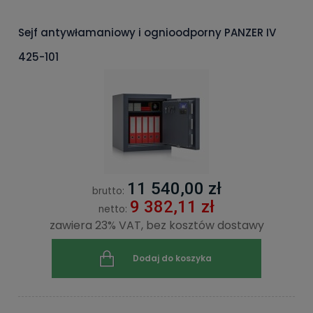
Sejf antywłamaniowy i ognioodporny PANZER IV
425-101
11 540,00 zł
brutto:
9 382,11 zł
netto:
zawiera 23% VAT, bez kosztów dostawy
Dodaj do koszyka