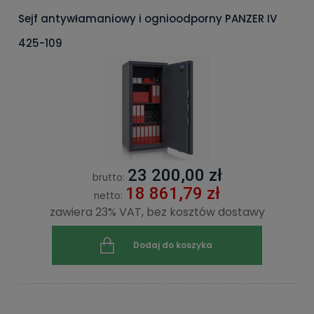
Sejf antywłamaniowy i ognioodporny PANZER IV
425-109
23 200,00 zł
brutto:
18 861,79 zł
netto:
zawiera 23% VAT, bez kosztów dostawy
Dodaj do koszyka