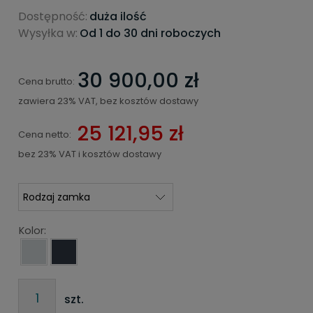
Dostępność:
duża ilość
Wysyłka w:
Od 1 do 30 dni roboczych
30 900,00 zł
Cena brutto:
zawiera 23% VAT, bez kosztów dostawy
25 121,95 zł
Cena netto:
bez 23% VAT i kosztów dostawy
Kolor:
szt.