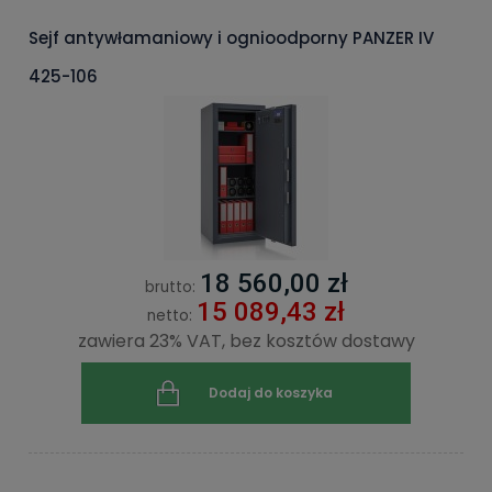
Sejf antywłamaniowy i ognioodporny PANZER IV
425-106
18 560,00 zł
brutto:
15 089,43 zł
netto:
zawiera 23% VAT, bez kosztów dostawy
Dodaj do koszyka