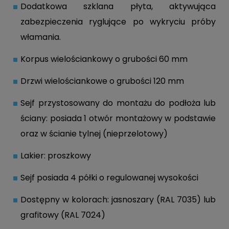
Dodatkowa szklana płyta, aktywująca
zabezpieczenia ryglujące po wykryciu próby
włamania.
Korpus wielościankowy o grubości 60 mm
Drzwi wielościankowe o grubości 120 mm
Sejf przystosowany do montażu do podłoża lub
ściany: posiada 1 otwór montażowy w podstawie
oraz w ścianie tylnej (nieprzelotowy)
Lakier: proszkowy
Sejf posiada 4 półki o regulowanej wysokości
Dostępny w kolorach: jasnoszary (RAL 7035) lub
grafitowy (RAL 7024)