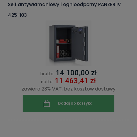
Sejf antywłamaniowy i ognioodporny PANZER IV
425-103
14 100,00 zł
brutto:
11 463,41 zł
netto:
zawiera 23% VAT, bez kosztów dostawy
Dodaj do koszyka