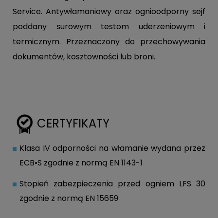
Service. Antywłamaniowy oraz ognioodporny sejf
poddany surowym testom uderzeniowym i
termicznym. Przeznaczony do przechowywania
dokumentów, kosztowności lub broni.
CERTYFIKATY
Klasa IV odporności na włamanie wydana przez
ECB•S zgodnie z normą EN 1143-1
Stopień zabezpieczenia przed ogniem LFS 30
zgodnie z normą EN 15659