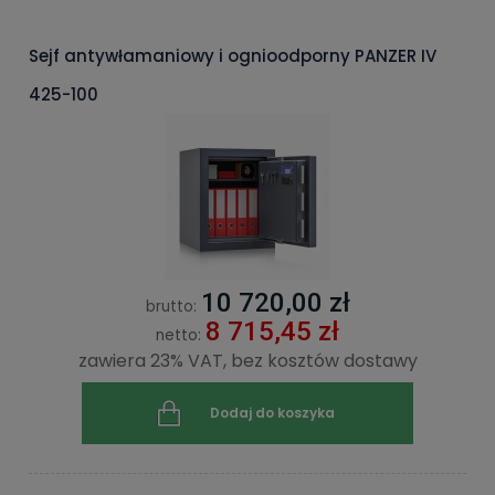
Sejf antywłamaniowy i ognioodporny PANZER IV
425-100
10 720,00 zł
brutto:
8 715,45 zł
netto:
zawiera 23% VAT, bez kosztów dostawy
Dodaj do koszyka