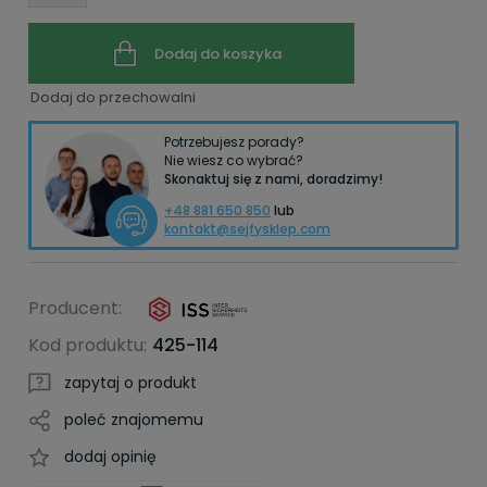
Dodaj do koszyka
Dodaj do przechowalni
Potrzebujesz porady?
Nie wiesz co wybrać?
Skonaktuj się z nami, doradzimy!
+48 881 650 850
lub
kontakt@sejfysklep.com
Producent:
Kod produktu:
425-114
zapytaj o produkt
poleć znajomemu
dodaj opinię