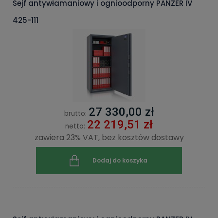
Sejf antywłamaniowy i ognioodporny PANZER IV
425-111
27 330,00 zł
brutto:
22 219,51 zł
netto:
zawiera 23% VAT, bez kosztów dostawy
Dodaj do koszyka