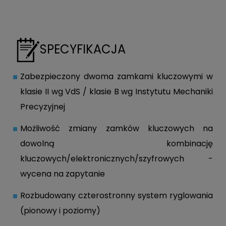
SPECYFIKACJA
Zabezpieczony dwoma zamkami kluczowymi w
klasie II wg VdS / klasie B wg Instytutu Mechaniki
Precyzyjnej
Możliwość zmiany zamków kluczowych na
dowolną kombinację
kluczowych/elektronicznych/szyfrowych -
wycena na zapytanie
Rozbudowany czterostronny system ryglowania
(pionowy i poziomy)