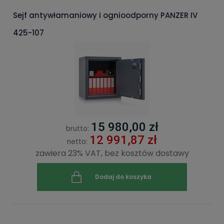
Sejf antywłamaniowy i ognioodporny PANZER IV
425-107
15 980,00 zł
brutto:
12 991,87 zł
netto:
zawiera 23% VAT, bez kosztów dostawy
Dodaj do koszyka