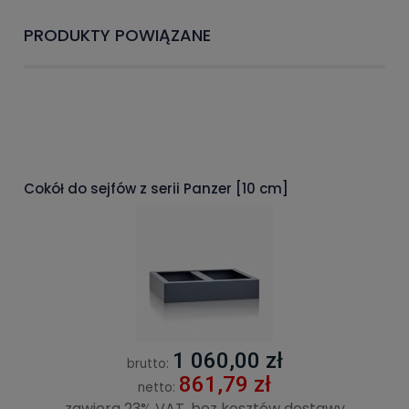
PRODUKTY POWIĄZANE
Cokół do sejfów z serii Panzer [10 cm]
1 060,00 zł
brutto:
861,79 zł
netto:
zawiera 23% VAT, bez kosztów dostawy