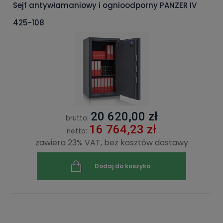
Sejf antywłamaniowy i ognioodporny PANZER IV
425-108
20 620,00 zł
brutto:
16 764,23 zł
netto:
zawiera 23% VAT, bez kosztów dostawy
Dodaj do koszyka