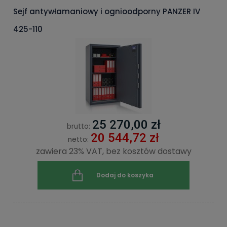
Sejf antywłamaniowy i ognioodporny PANZER IV
425-110
25 270,00 zł
brutto:
20 544,72 zł
netto:
zawiera 23% VAT, bez kosztów dostawy
Dodaj do koszyka