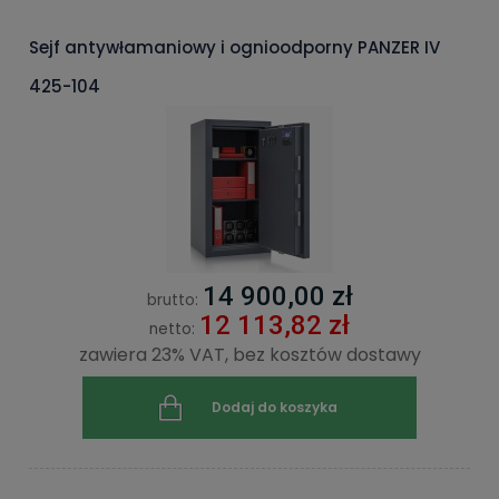
Sejf antywłamaniowy i ognioodporny PANZER IV
425-104
14 900,00 zł
brutto:
12 113,82 zł
netto:
zawiera 23% VAT, bez kosztów dostawy
Dodaj do koszyka