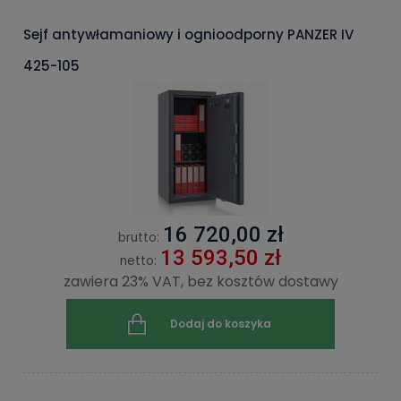
Sejf antywłamaniowy i ognioodporny PANZER IV
425-105
16 720,00 zł
brutto:
13 593,50 zł
netto:
zawiera 23% VAT, bez kosztów dostawy
Dodaj do koszyka