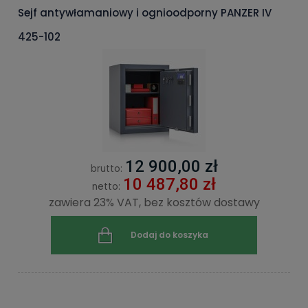
Sejf antywłamaniowy i ognioodporny PANZER IV
425-102
12 900,00 zł
brutto:
10 487,80 zł
netto:
zawiera 23% VAT, bez kosztów dostawy
Dodaj do koszyka