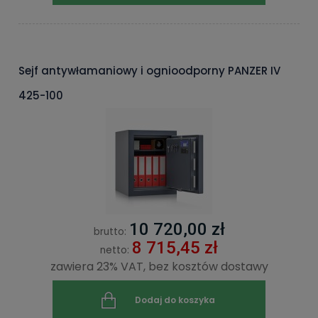
Sejf antywłamaniowy i ognioodporny PANZER IV
425-100
10 720,00 zł
brutto:
8 715,45 zł
netto:
zawiera 23% VAT, bez kosztów dostawy
Dodaj do koszyka