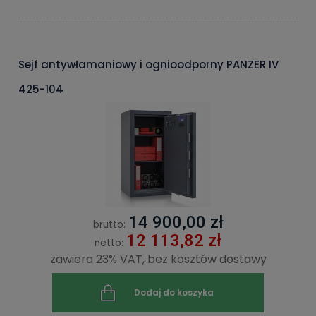
Sejf antywłamaniowy i ognioodporny PANZER IV
425-104
14 900,00 zł
brutto:
12 113,82 zł
netto:
zawiera 23% VAT, bez kosztów dostawy
Dodaj do koszyka