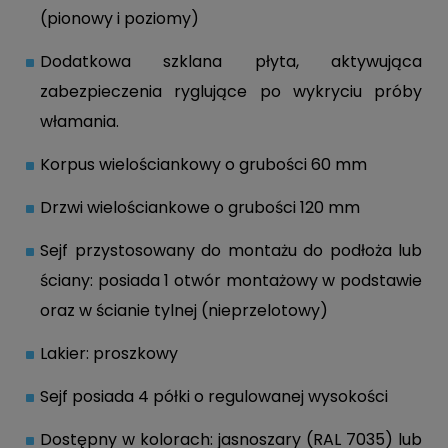
(pionowy i poziomy)
Dodatkowa szklana płyta, aktywująca
zabezpieczenia ryglujące po wykryciu próby
włamania.
Korpus wielościankowy o grubości 60 mm
Drzwi wielościankowe o grubości 120 mm
Sejf przystosowany do montażu do podłoża lub
ściany: posiada 1 otwór montażowy w podstawie
oraz w ścianie tylnej (nieprzelotowy)
Lakier: proszkowy
Sejf posiada 4 półki o regulowanej wysokości
Dostępny w kolorach: jasnoszary (RAL 7035) lub