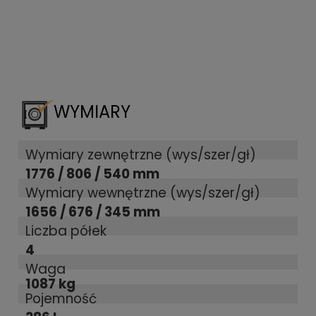
WYMIARY
Wymiary zewnętrzne (wys/szer/gł)
1776 / 806 / 540 mm
Wymiary wewnętrzne (wys/szer/gł)
1656 / 676 / 345 mm
Liczba półek
4
Waga
1087 kg
Pojemność