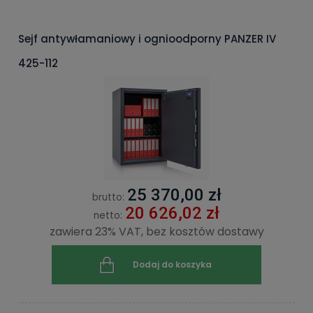
Sejf antywłamaniowy i ognioodporny PANZER IV
425-112
25 370,00 zł
brutto:
20 626,02 zł
netto:
zawiera 23% VAT, bez kosztów dostawy
Dodaj do koszyka