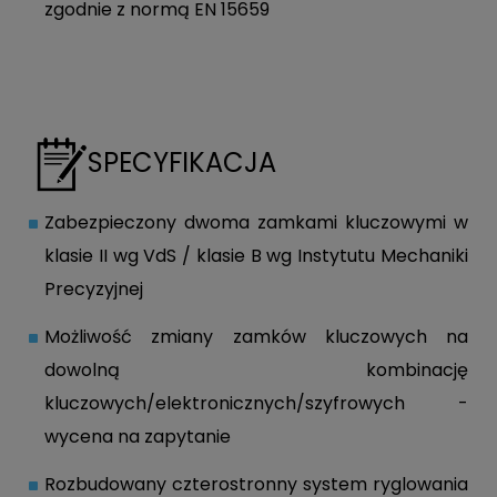
zgodnie z normą EN 15659
SPECYFIKACJA
Zabezpieczony dwoma zamkami kluczowymi w
klasie II wg VdS / klasie B wg Instytutu Mechaniki
Precyzyjnej
Możliwość zmiany zamków kluczowych na
dowolną kombinację
kluczowych/elektronicznych/szyfrowych -
wycena na zapytanie
Rozbudowany czterostronny system ryglowania