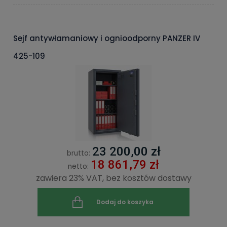
Sejf antywłamaniowy i ognioodporny PANZER IV
425-109
23 200,00 zł
brutto:
18 861,79 zł
netto:
zawiera 23% VAT, bez kosztów dostawy
Dodaj do koszyka