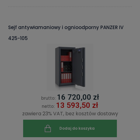
Sejf antywłamaniowy i ognioodporny PANZER IV
425-105
16 720,00 zł
brutto:
13 593,50 zł
netto:
zawiera 23% VAT, bez kosztów dostawy
Dodaj do koszyka