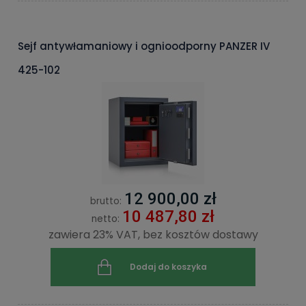
Sejf antywłamaniowy i ognioodporny PANZER IV
425-102
12 900,00 zł
brutto:
10 487,80 zł
netto:
zawiera 23% VAT, bez kosztów dostawy
Dodaj do koszyka