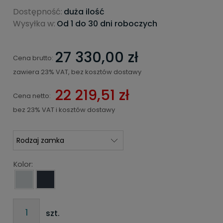
Dostępność:
duża ilość
Wysyłka w:
Od 1 do 30 dni roboczych
27 330,00 zł
Cena brutto:
zawiera 23% VAT, bez kosztów dostawy
22 219,51 zł
Cena netto:
bez 23% VAT i kosztów dostawy
Kolor:
szt.