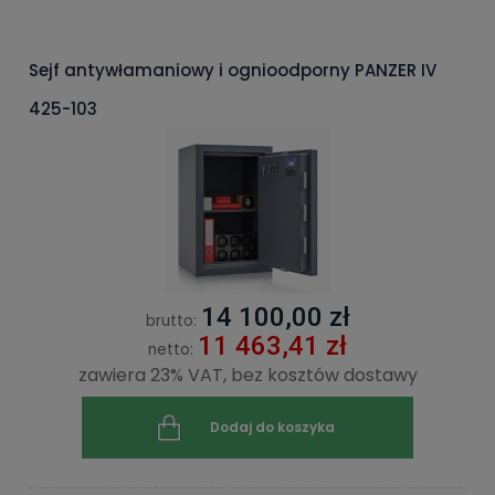
Sejf antywłamaniowy i ognioodporny PANZER IV
425-103
14 100,00 zł
brutto:
11 463,41 zł
netto:
zawiera 23% VAT, bez kosztów dostawy
Dodaj do koszyka