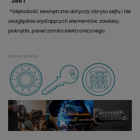
386 l
*Głębokość zewnętrzna dotyczy obrysu sejfu i nie
uwzględnia wystających elementów: zawiasy,
pokrętło, panel zamka elektronicznego.