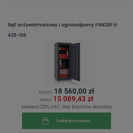
Sejf antywłamaniowy i ognioodporny PANZER IV
425-106
18 560,00 zł
brutto:
15 089,43 zł
netto:
zawiera 23% VAT, bez kosztów dostawy
Dodaj do koszyka