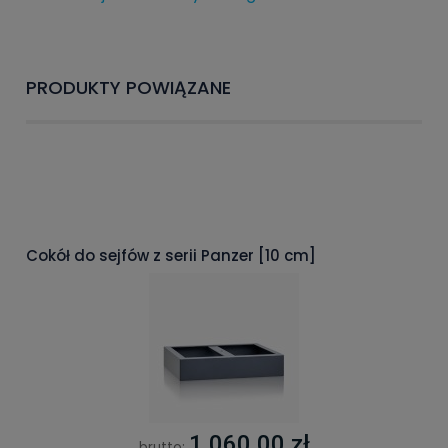
PRODUKTY POWIĄZANE
Cokół do sejfów z serii Panzer [10 cm]
1 060,00 zł
brutto: