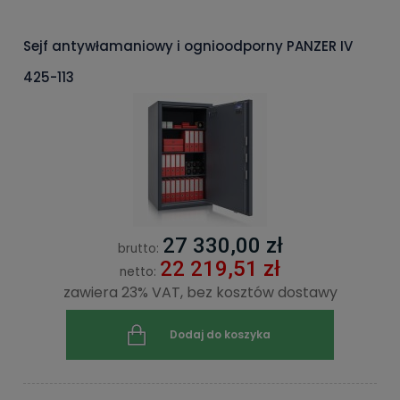
Sejf antywłamaniowy i ognioodporny PANZER IV
425-113
27 330,00 zł
brutto:
22 219,51 zł
netto:
zawiera 23% VAT, bez kosztów dostawy
Dodaj do koszyka