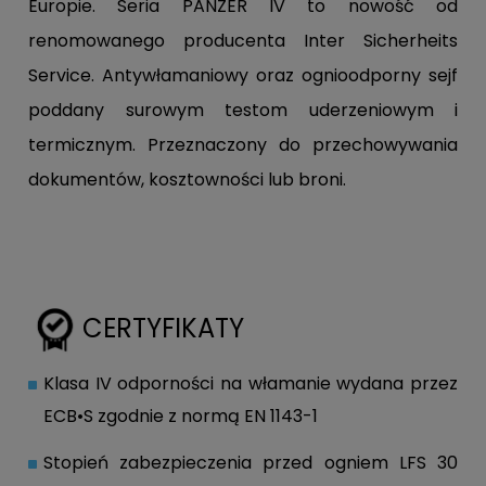
Europie.
Seria PANZER IV to nowość od
renomowanego producenta Inter Sicherheits
Service. Antywłamaniowy oraz ognioodporny sejf
poddany surowym testom uderzeniowym i
termicznym. Przeznaczony do przechowywania
dokumentów, kosztowności lub broni.
CERTYFIKATY
Klasa IV odporności na włamanie wydana przez
ECB•S zgodnie z normą EN 1143-1
Stopień zabezpieczenia przed ogniem LFS 30