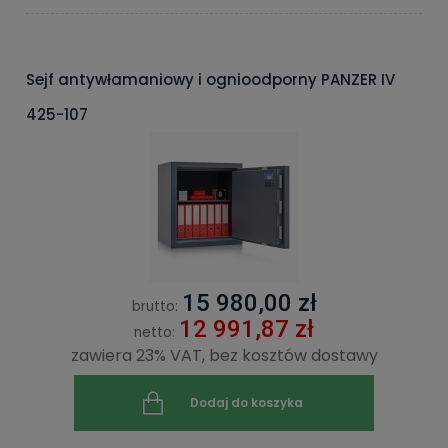
Sejf antywłamaniowy i ognioodporny PANZER IV
425-107
15 980,00 zł
brutto:
12 991,87 zł
netto:
zawiera 23% VAT, bez kosztów dostawy
Dodaj do koszyka