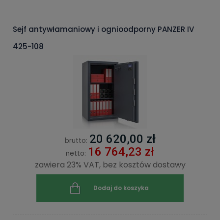
Sejf antywłamaniowy i ognioodporny PANZER IV
425-108
20 620,00 zł
brutto:
16 764,23 zł
netto:
zawiera 23% VAT, bez kosztów dostawy
Dodaj do koszyka