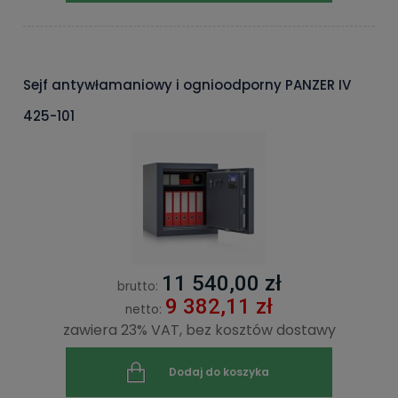
Sejf antywłamaniowy i ognioodporny PANZER IV
425-101
11 540,00 zł
brutto:
9 382,11 zł
netto:
zawiera 23% VAT, bez kosztów dostawy
Dodaj do koszyka