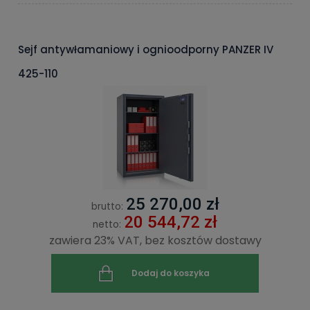
Sejf antywłamaniowy i ognioodporny PANZER IV
425-110
25 270,00 zł
brutto:
20 544,72 zł
netto:
zawiera 23% VAT, bez kosztów dostawy
Dodaj do koszyka