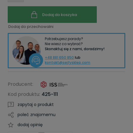
Dodaj do koszyka
Dodaj do przechowalni
Potrzebujesz porady?
Nie wiesz co wybrać?
Skonaktuj się z nami, doradzimy!
+48 881 650 850
lub
kontakt@sejfysklep.com
Producent:
Kod produktu:
425-111
zapytaj o produkt
poleć znajomemu
dodaj opinię