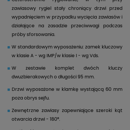
zawiasowy rygiel stały chroniący drzwi przed
wypadnięciem w przypadku wycięcia zawiasów i
działające na zasadzie przeciwwagi podczas
próby sforsowania.
W standardowym wyposażeniu: zamek kluczowy
w klasie A - wg IMP/w klasie I - wg Vds.
W zestawie komplet dwóch kluczy
dwuzbierakowych o długości 95 mm.
Drzwi wyposażone w klamkę wystającą 60 mm
poza obrys sejfu.
Zewnętrzne zawiasy zapewniające szeroki kąt
otwarcia drzwi - 180°.