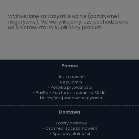
Wyświetlane są wszystkie opinie (pozytywne i
negatywne). Nie weryfikujemy, czy pochodzą one
od klientów, którzy kupili dany produkt.
Pomoc
- Jak kupować
- Regulamin
- Polityka prywatności
- PayPo - Kup teraz, zapłać za 30 dni
- Najczęściej zadawane pytania
Dostawa
- Koszty dostawy
- Czas realizacji zamówień
- Sposoby płatności