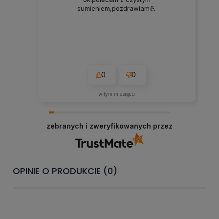
sumieniem,pozdrawiam💪
0
0
w tym miesiącu
zebranych i zweryfikowanych przez
OPINIE O PRODUKCIE (0)