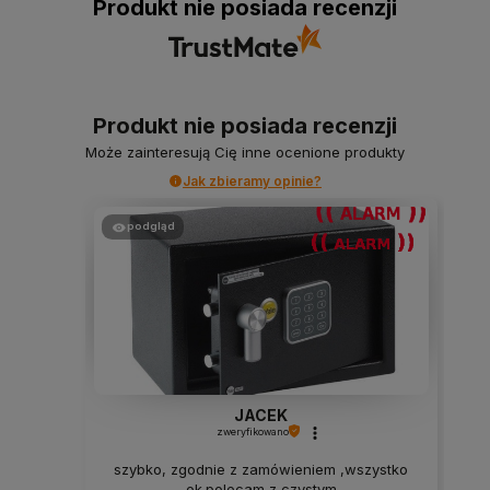
Produkt nie posiada recenzji
Produkt nie posiada recenzji
Może zainteresują Cię inne ocenione produkty
Jak zbieramy opinie?
podgląd
JACEK
zweryfikowano
szybko, zgodnie z zamówieniem ,wszystko
ok.polecam z czystym