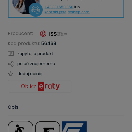
+48 881 650 850
lub
kontakt@sejfysklep.com
Producent:
Kod produktu:
56468
zapytaj o produkt
poleć znajomemu
dodaj opinię
Opis