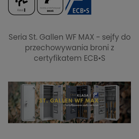
Seria St. Gallen WF MAX - sejfy do
przechowywania broni z
certyfikatem ECB•S