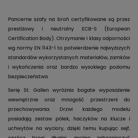
Pancerne szafy na broń certyfikowane są przez
prestiżowy i neutralny ECB-S (European
Certification Body). Otrzymanie I klasy odporności
wg normy EN 1143-1 to potwierdzenie najwyższych
standardów wykorzystanych materiałów, zamków
i wykończenia oraz bardzo wysokiego poziomu
bezpieczeństwa.
Serię St. Gallen wyróżnia bogate wyposażenie
wewnętrzne oraz mnogość przestrzeni do
przechowywania. Drzwi każdego modelu
posiadają zestaw półek, haczyków na klucze i
uchwytów na wyciory, dzięki temu kupując sejf,
oprócz broni długiej, można zabezpieczyć