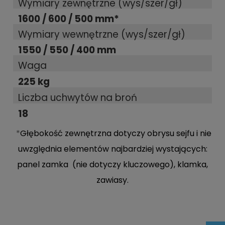
Wymiary zewnętrzne (wys/szer/gł)
1600 / 600 / 500 mm*
Wymiary wewnętrzne (wys/szer/gł)
1550 / 550 / 400 mm
Waga
225 kg
Liczba uchwytów na broń
18
*
Głębokość zewnętrzna dotyczy obrysu sejfu i nie
uwzględnia elementów najbardziej wystających:
panel zamka (nie dotyczy kluczowego), klamka,
zawiasy.