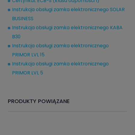
Certyfikat ECB-S (klasa odporności I)
Instrukcja obsługi zamka elektronicznego SOLAR
BUSINESS
Instrukcja obsługi zamka elektronicznego KABA
B30
Instrukcja obsługi zamka elektronicznego
PRIMOR LVL 15
Instrukcja obsługi zamka elektronicznego
PRIMOR LVL 5
PRODUKTY POWIĄZANE