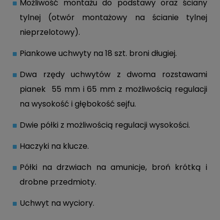
Możliwość montażu do podstawy oraz ściany
tylnej (otwór montażowy na ścianie tylnej
nieprzelotowy).
Piankowe uchwyty na 18 szt. broni długiej.
Dwa rzędy uchwytów z dwoma rozstawami
pianek 55 mm i 65 mm z możliwością regulacji
na wysokość i głębokość sejfu.
Dwie półki z możliwością regulacji wysokości.
Haczyki na klucze.
Półki na drzwiach na amunicje, broń krótką i
drobne przedmioty.
Uchwyt na wyciory.