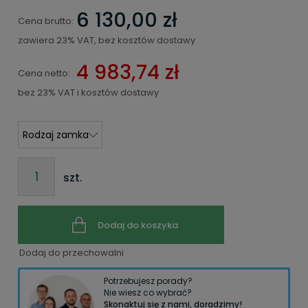
6 130,00 zł
Cena brutto:
zawiera 23% VAT, bez kosztów dostawy
4 983,74 zł
Cena netto:
bez 23% VAT i kosztów dostawy
szt.
Dodaj do koszyka
Dodaj do przechowalni
Potrzebujesz porady?
Nie wiesz co wybrać?
Skonaktuj się z nami, doradzimy!