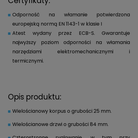
Certyfikaty:
Odporność na włamanie potwierdzona
europejską normą EN 1143-1 w klasie I
Atest wydany przez ECB-S. Gwarantuje
najwyższy poziom odporności na włamania
narzędziami elektromechanicznymi i
termicznymi.
Opis produktu:
Wielościanowy korpus o grubości 25 mm.
Wielościanowe drzwi o grubości 84 mm.
Czterostronne ryglowanie, w tym przy