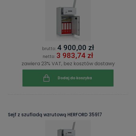
4 900,00 zł
brutto:
3 983,74 zł
netto:
zawiera 23% VAT, bez kosztów dostawy
Dodaj do koszyka
Sejf z szufladą wzrutową HERFORD 35917