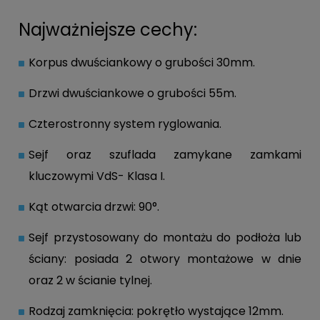
Najważniejsze cechy:
Korpus dwuściankowy o grubości 30mm.
Drzwi dwuściankowe o grubości 55m.
Czterostronny system ryglowania.
Sejf oraz szuflada zamykane zamkami
kluczowymi VdS- Klasa I.
Kąt otwarcia drzwi: 90°.
Sejf przystosowany do montażu do podłoża lub
ściany: posiada 2 otwory montażowe w dnie
oraz 2 w ścianie tylnej.
Rodzaj zamknięcia: pokrętło wystające 12mm.