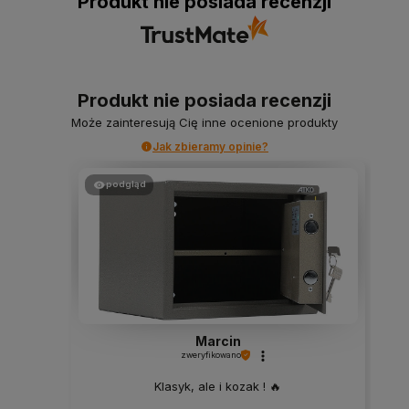
Produkt nie posiada recenzji
Produkt nie posiada recenzji
Może zainteresują Cię inne ocenione produkty
Jak zbieramy opinie?
podgląd
Marcin
zweryfikowano
Klasyk, ale i kozak ! 🔥