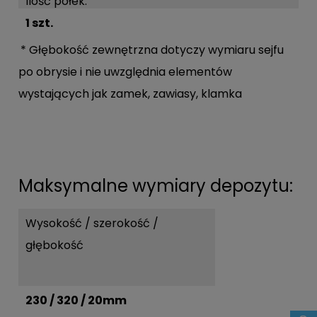
Ilość półek:
1 szt.
* Głębokość zewnętrzna dotyczy wymiaru sejfu
po obrysie i nie uwzględnia elementów
wystających jak zamek, zawiasy, klamka
Maksymalne wymiary depozytu:
Wysokość / szerokość /
głębokość
230 / 320 / 20mm