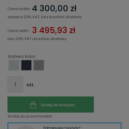
4 300,00 zł
Cena brutto:
zawiera 23% VAT, bez kosztów dostawy
3 495,93 zł
Cena netto:
bez 23% VAT i kosztów dostawy
Wybierz kolor:
szt.
Dodaj do koszyka
Dodaj do przechowalni
Potrzebujesz porady?