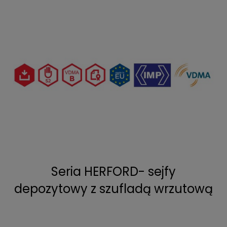
Seria HERFORD- sejfy
depozytowy z szufladą wrzutową