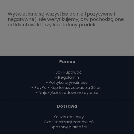
Wyświetlane są wszystkie opinie (pozytywne i
negatywne). Nie weryfikujemy, czy pochodzą one
od klientów, którzy kupili dany produkt.
Pomoc
- Jak kupować
- Regulamin
- Polityka prywatności
- PayPo - Kup teraz, zapłać za 30 dni
- Najczęściej zadawane pytania
Dostawa
- Koszty dostawy
- Czas realizacji zamówień
- Sposoby płatności