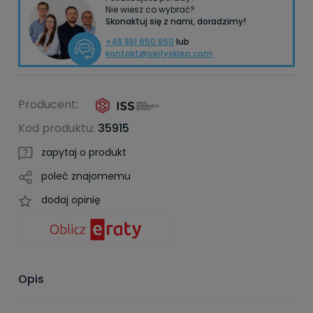
Nie wiesz co wybrać?
Skonaktuj się z nami, doradzimy!
+48 881 650 850
lub
kontakt@sejfysklep.com
Producent:
Kod produktu:
35915
zapytaj o produkt
poleć znajomemu
dodaj opinię
Opis