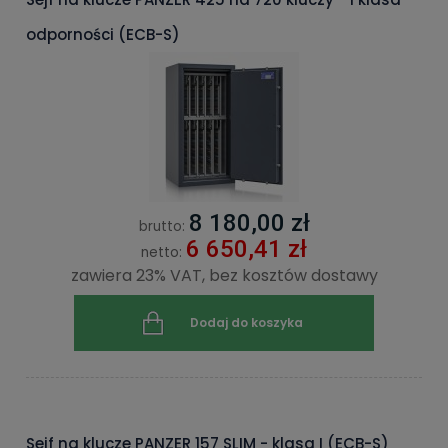
odporności (ECB-S)
8 180,00 zł
brutto:
6 650,41 zł
netto:
zawiera 23% VAT, bez kosztów dostawy
Dodaj do koszyka
Sejf na klucze PANZER 157 SLIM - klasa I (ECB-S)