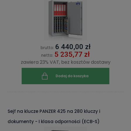
6 440,00 zł
brutto:
5 235,77 zł
netto:
zawiera 23% VAT, bez kosztów dostawy
Dodaj do koszyka
Sejf na klucze PANZER 425 na 280 kluczy i
dokumenty - I klasa odporności (ECB-S)