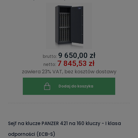
9 650,00 zł
brutto:
7 845,53 zł
netto:
zawiera 23% VAT, bez kosztów dostawy
Dodaj do koszyka
Sejf na klucze PANZER 421 na 160 kluczy - I klasa
odporności (ECB-S)