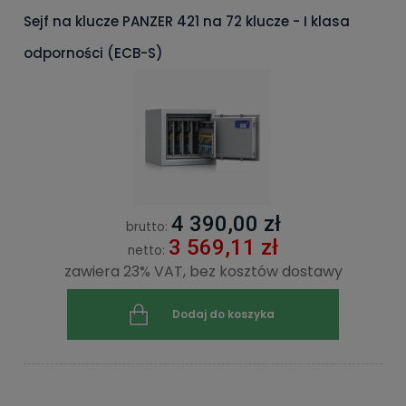
Sejf na klucze PANZER 421 na 72 klucze - I klasa
odporności (ECB-S)
4 390,00 zł
brutto:
3 569,11 zł
netto:
zawiera 23% VAT, bez kosztów dostawy
Dodaj do koszyka