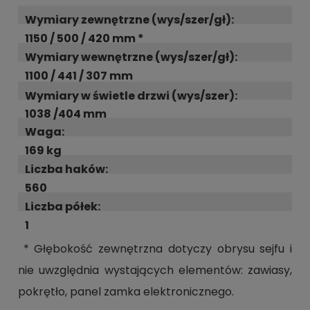
Wymiary zewnętrzne (wys/szer/gł):
1150 / 500 / 420 mm *
Wymiary wewnętrzne (wys/szer/gł):
1100 / 441 / 307 mm
Wymiary w świetle drzwi (wys/szer):
1038 /404 mm
Waga:
169 kg
Liczba haków:
560
Liczba półek:
1
* Głębokość zewnętrzna dotyczy obrysu sejfu i
nie uwzględnia wystających elementów: zawiasy,
pokrętło, panel zamka elektronicznego.