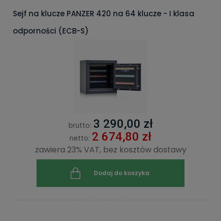
Sejf na klucze PANZER 420 na 64 klucze - I klasa
odporności (ECB-S)
3 290,00 zł
brutto:
2 674,80 zł
netto:
zawiera 23% VAT, bez kosztów dostawy
Dodaj do koszyka