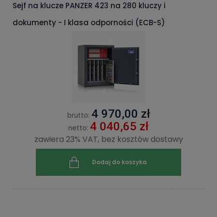
Sejf na klucze PANZER 423 na 280 kluczy i
dokumenty - I klasa odporności (ECB-S)
4 970,00 zł
brutto:
4 040,65 zł
netto:
zawiera 23% VAT, bez kosztów dostawy
Dodaj do koszyka