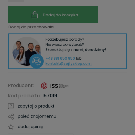
Dodaj do koszyka
Dodaj do przechowalni
Potrzebujesz porady?
Nie wiesz co wybrać?
Skonaktuj się z nami, doradzimy!
+48 881 650 850
lub
kontakt@sejfysklep.com
Producent:
Kod produktu:
157019
zapytaj o produkt
poleć znajomemu
dodaj opinię