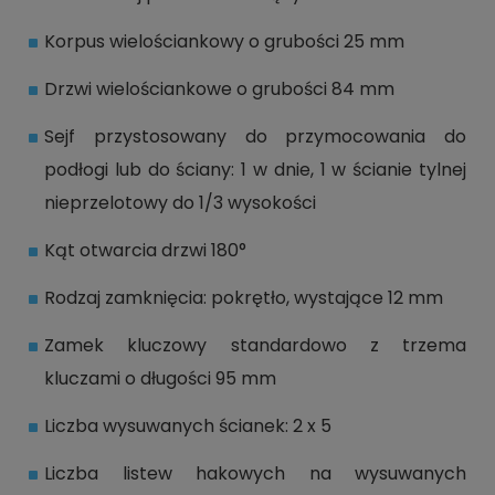
Korpus wielościankowy o grubości 25 mm
Drzwi wielościankowe o grubości 84 mm
Sejf przystosowany do przymocowania do
podłogi lub do ściany: 1 w dnie, 1 w ścianie tylnej
nieprzelotowy do 1/3 wysokości
Kąt otwarcia drzwi 180°
Rodzaj zamknięcia: pokrętło, wystające 12 mm
Zamek kluczowy standardowo z trzema
kluczami o długości 95 mm
Liczba wysuwanych ścianek: 2 x 5
Liczba listew hakowych na wysuwanych