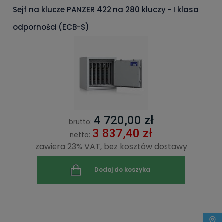
Sejf na klucze PANZER 422 na 280 kluczy - I klasa
odporności (ECB-S)
4 720,00 zł
brutto:
3 837,40 zł
netto:
zawiera 23% VAT, bez kosztów dostawy
Dodaj do koszyka