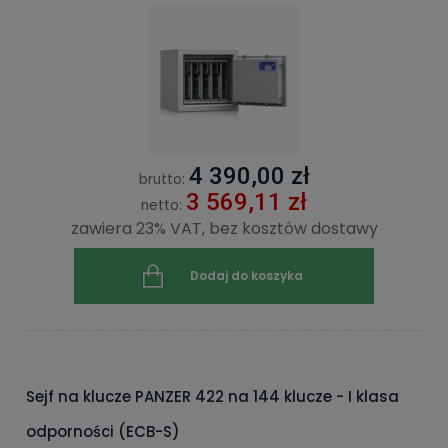
4 390,00 zł
brutto:
3 569,11 zł
netto:
zawiera 23% VAT, bez kosztów dostawy
Dodaj do koszyka
Sejf na klucze PANZER 422 na 144 klucze - I klasa
odporności (ECB-S)