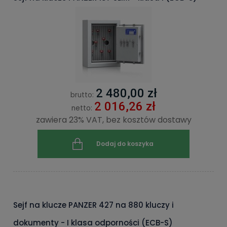
2 480,00 zł
brutto:
2 016,26 zł
netto:
zawiera 23% VAT, bez kosztów dostawy
Dodaj do koszyka
Sejf na klucze PANZER 427 na 880 kluczy i
dokumenty - I klasa odporności (ECB-S)