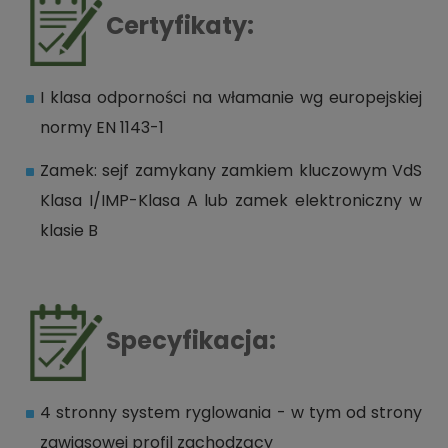
Certyfikaty:
I klasa odporności na włamanie wg europejskiej
normy EN 1143-1
Zamek: sejf zamykany zamkiem kluczowym VdS
Klasa I/IMP-Klasa A lub zamek elektroniczny w
klasie B
Specyfikacja:
4 stronny system ryglowania - w tym od strony
zawiasowej profil zachodzący