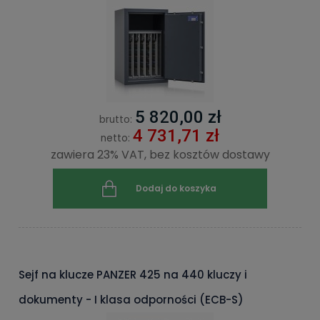
5 820,00 zł
brutto:
4 731,71 zł
netto:
zawiera 23% VAT, bez kosztów dostawy
Dodaj do koszyka
Sejf na klucze PANZER 425 na 440 kluczy i
dokumenty - I klasa odporności (ECB-S)