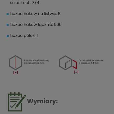
ściankach: 3/4
Liczba haków na listwie: 8
Liczba haków łącznie: 560
Liczba półek: 1
Wymiary: