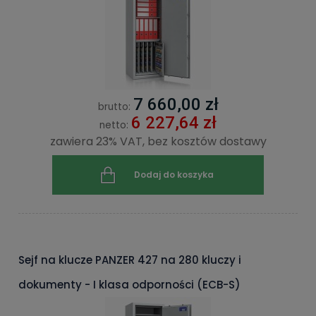
7 660,00 zł
brutto:
6 227,64 zł
netto:
zawiera 23% VAT, bez kosztów dostawy
Dodaj do koszyka
Sejf na klucze PANZER 427 na 280 kluczy i
dokumenty - I klasa odporności (ECB-S)