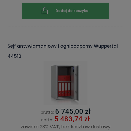
Dodaj do koszyka
Sejf antywłamaniowy i ognioodporny Wuppertal
44510
6 745,00 zł
brutto:
5 483,74 zł
netto:
zawiera 23% VAT, bez kosztów dostawy