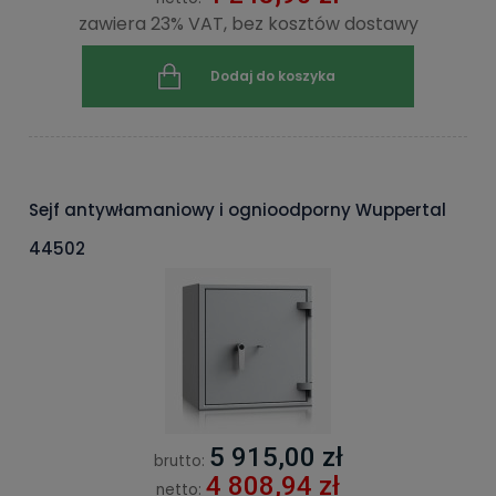
zawiera 23% VAT, bez kosztów dostawy
Dodaj do koszyka
Sejf antywłamaniowy i ognioodporny Wuppertal
44502
5 915,00 zł
brutto:
4 808,94 zł
netto: