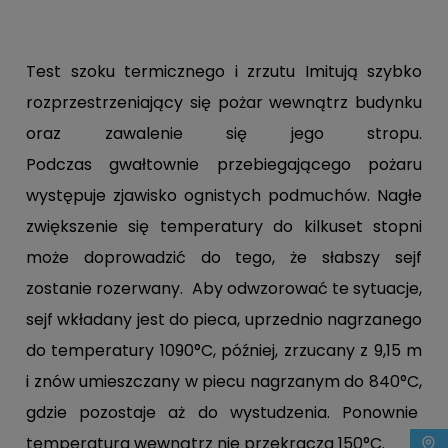
Test szoku termicznego i zrzutu Imitują szybko
rozprzestrzeniający się pożar wewnątrz budynku
oraz zawalenie się jego stropu.
Podczas gwałtownie przebiegającego pożaru
występuje zjawisko ognistych podmuchów. Nagłe
zwiększenie się temperatury do kilkuset stopni
może doprowadzić do tego, że słabszy sejf
zostanie rozerwany. Aby odwzorować te sytuacje,
sejf wkładany jest do pieca, uprzednio nagrzanego
do temperatury 1090°C, później, zrzucany z 9,15 m
i znów umieszczany w piecu nagrzanym do 840°C,
gdzie pozostaje aż do wystudzenia. Ponownie
temperatura wewnątrz nie przekracza 150°C.