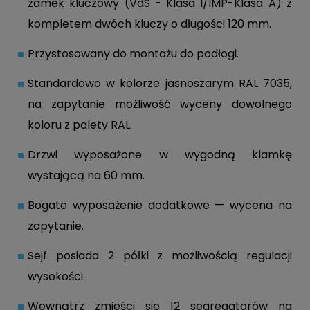
zamek kluczowy (VdS - Klasa I/IMP-Klasa A) z
kompletem dwóch kluczy o długości 120 mm.
Przystosowany do montażu do podłogi.
Standardowo w kolorze jasnoszarym RAL 7035,
na zapytanie możliwość wyceny dowolnego
koloru z palety RAL.
Drzwi wyposażone w wygodną klamkę
wystającą na 60 mm.
Bogate wyposażenie dodatkowe — wycena na
zapytanie.
Sejf posiada 2 półki z możliwością regulacji
wysokości.
Wewnątrz zmieści się 12 segregatorów na