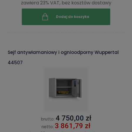
zawiera 23% VAT, bez kosztów dostawy
Dodaj do koszyka
Sejf antywłamaniowy i ognioodporny Wuppertal
44507
4 750,00 zł
brutto:
3 861,79 zł
netto: