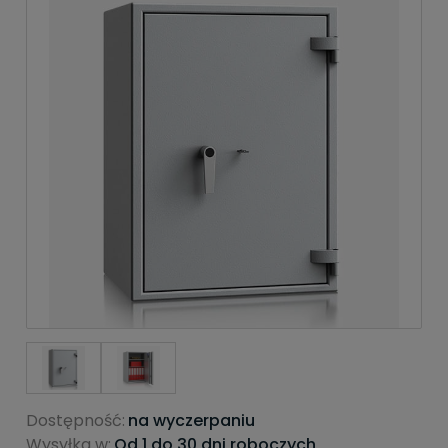
Dostępność:
na wyczerpaniu
Wysyłka w:
Od 1 do 30 dni roboczych