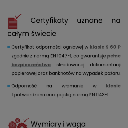
Certyfikaty uznane na
całym świecie
Certyfikat odporności ogniowej w
klasie S 60 P
zgodnie z normą EN 1047-1, co gwarantuje
pełne
bezpieczeństwo
składowanej dokumentacji
papierowej oraz banknotów na wypadek pożaru.
Odporność na włamanie w
klasie
I
potwierdzona europejską normą EN 1143-1.
Wymiary i waga