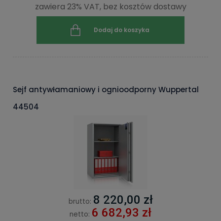
zawiera 23% VAT, bez kosztów dostawy
Dodaj do koszyka
Sejf antywłamaniowy i ognioodporny Wuppertal
44504
8 220,00 zł
brutto:
6 682,93 zł
netto: