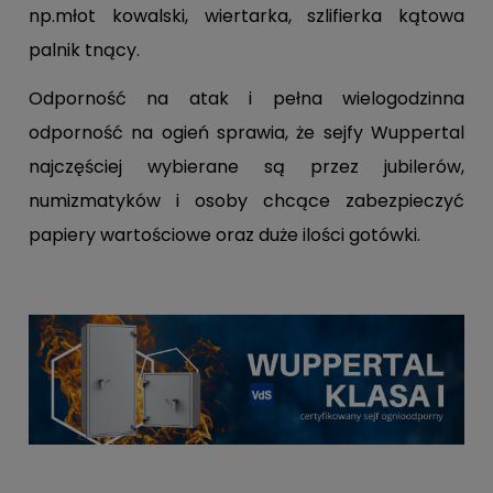
np.młot kowalski, wiertarka, szlifierka kątowa
palnik tnący.
Odporność na atak i pełna wielogodzinna
odporność na ogień sprawia, że sejfy Wuppertal
najczęściej wybierane są przez jubilerów,
numizmatyków i osoby chcące zabezpieczyć
papiery wartościowe oraz duże ilości gotówki.