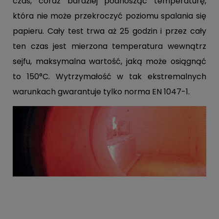
czas, coraz bardziej podnosząc temperaturę,
która nie może przekroczyć poziomu spalania się
papieru. Cały test trwa aż 25 godzin i przez cały
ten czas jest mierzona temperatura wewnątrz
sejfu, maksymalna wartość, jaką może osiągnąć
to 150°C. Wytrzymałość w tak ekstremalnych
warunkach gwarantuje tylko norma EN 1047-1.