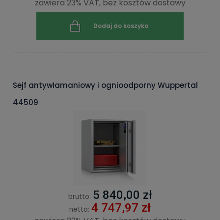
zawiera 23% VAT, bez kosztów dostawy
Dodaj do koszyka
Sejf antywłamaniowy i ognioodporny Wuppertal
44509
5 840,00 zł
brutto:
4 747,97 zł
netto: