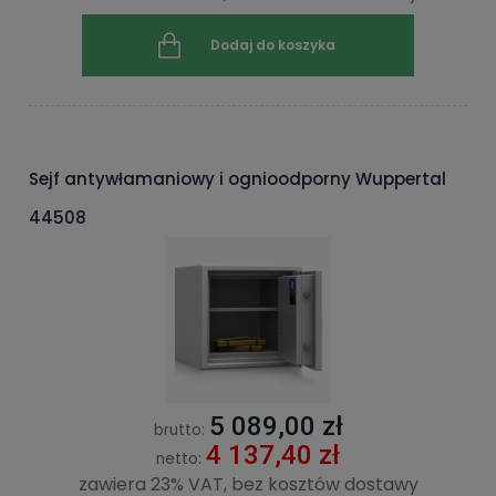
Dodaj do koszyka
Sejf antywłamaniowy i ognioodporny Wuppertal
44508
5 089,00 zł
brutto:
4 137,40 zł
netto:
zawiera 23% VAT, bez kosztów dostawy