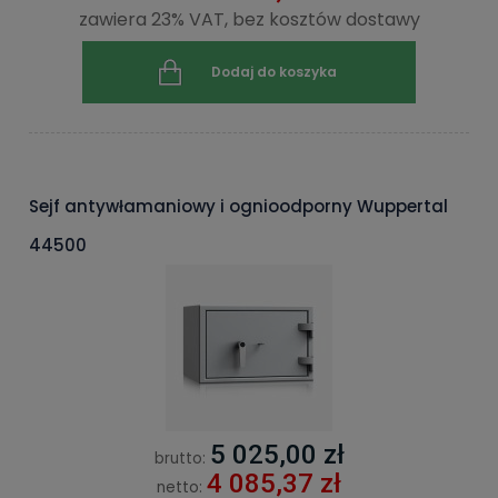
zawiera 23% VAT, bez kosztów dostawy
Dodaj do koszyka
Sejf antywłamaniowy i ognioodporny Wuppertal
44500
5 025,00 zł
brutto:
4 085,37 zł
netto: