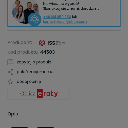
Nie wiesz co wybrać?
Skonaktuj się z nami, doradzimy!
+48 881 650 850
lub
kontakt@sejfysklep.com
Producent:
Kod produktu:
44503
zapytaj o produkt
poleć znajomemu
dodaj opinię
Opis