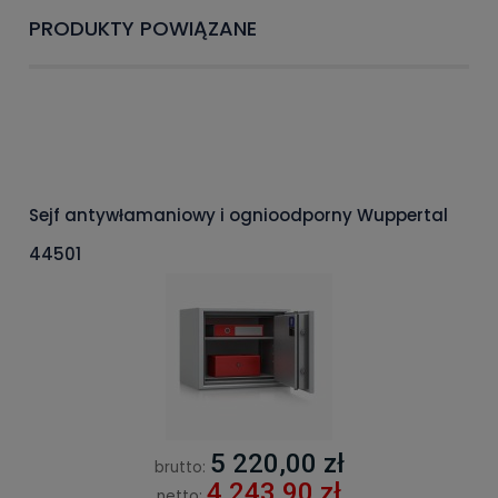
PRODUKTY POWIĄZANE
Sejf antywłamaniowy i ognioodporny Wuppertal
44501
5 220,00 zł
brutto:
4 243,90 zł
netto: