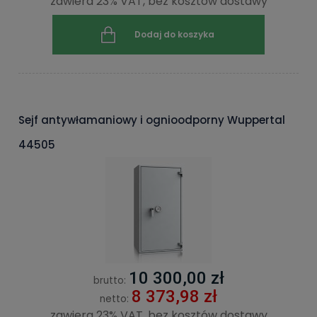
zawiera 23% VAT, bez kosztów dostawy
Dodaj do koszyka
Sejf antywłamaniowy i ognioodporny Wuppertal
44505
10 300,00 zł
brutto:
8 373,98 zł
netto:
zawiera 23% VAT, bez kosztów dostawy