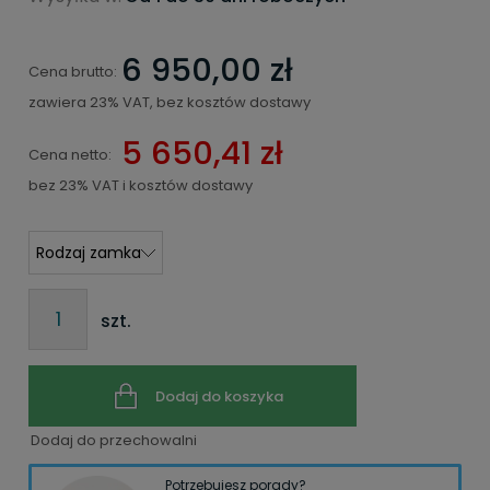
6 950,00 zł
Cena brutto:
zawiera 23% VAT, bez kosztów dostawy
5 650,41 zł
Cena netto:
bez 23% VAT i kosztów dostawy
szt.
Dodaj do koszyka
Dodaj do przechowalni
Potrzebujesz porady?