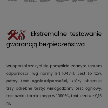
Ekstremalne testowanie
gwarancją bezpieczeństwa
Wuppertal szczyci się pomyślnie zdanym testem
odporności wg normy EN 1047-1. Jest to tzw.
pełny test ognioodporności,
który obejmuje
trzy odrębne testy: wielogodzinny test ogniowy,
test szoku termicznego w 1090°C, test zrzutu z 9,15
m.