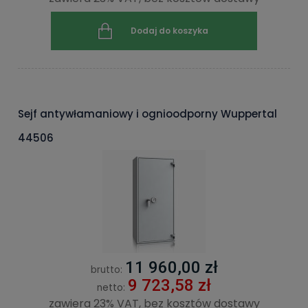
Dodaj do koszyka
Sejf antywłamaniowy i ognioodporny Wuppertal
44506
11 960,00 zł
brutto:
9 723,58 zł
netto:
zawiera 23% VAT, bez kosztów dostawy