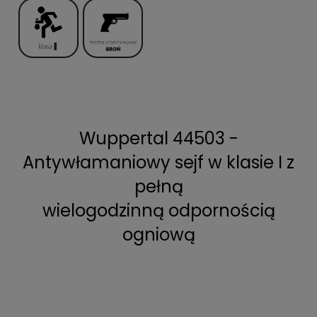
Wuppertal 44503 -
Antywłamaniowy sejf w klasie I z
pełną
wielogodzinną odpornością
ogniową