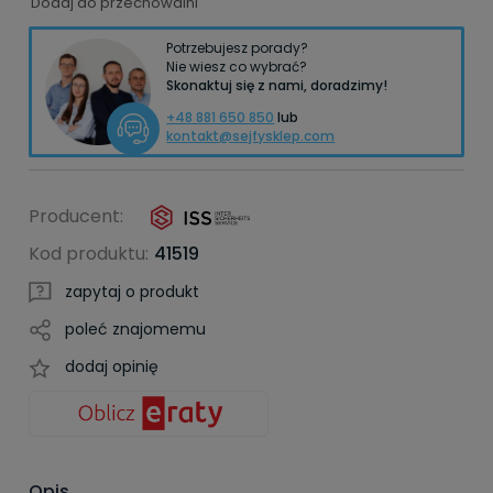
Dodaj do przechowalni
Potrzebujesz porady?
Nie wiesz co wybrać?
Skonaktuj się z nami, doradzimy!
+48 881 650 850
lub
kontakt@sejfysklep.com
Producent:
Kod produktu:
41519
zapytaj o produkt
poleć znajomemu
dodaj opinię
Opis