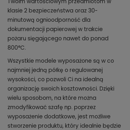
Twoim wartościowym przedmiotom w
klasie 2 bezpieczeństwa oraz 30-
minutową ognioodporność dla
dokumentacji papierowej w trakcie
pożaru sięgającego nawet do ponad
800°C.
Wszystkie modele wyposażone są w co
najmniej jedną półkę o regulowanej
wysokości, co pozwoli Ci na idealną
organizację swoich kosztowności. Dzięki
wielu sposobom, na które można
zmodyfikować szafę np. poprzez
wyposażenie dodatkowe, jest możliwe
stworzenie produktu, który idealnie będzie