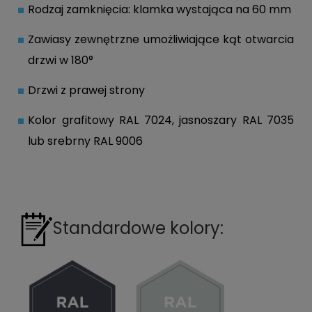
Rodzaj zamknięcia: klamka wystająca na 60 mm
Zawiasy zewnętrzne umożliwiające kąt otwarcia
drzwi w 180°
Drzwi z prawej strony
Kolor grafitowy RAL 7024, jasnoszary RAL 7035
lub srebrny RAL 9006
Standardowe kolory: