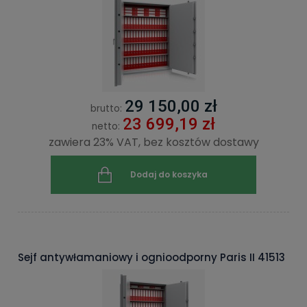
29 150,00 zł
brutto:
23 699,19 zł
netto:
zawiera 23% VAT, bez kosztów dostawy
Dodaj do koszyka
Sejf antywłamaniowy i ognioodporny Paris II 41513