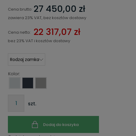
27 450,00 zł
Cena brutto:
zawiera 23% VAT, bez kosztów dostawy
22 317,07 zł
Cena netto:
bez 23% VAT i kosztów dostawy
Kolor:
szt.
Dodaj do koszyka