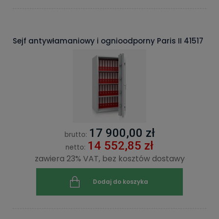
Sejf antywłamaniowy i ognioodporny Paris II 41517
17 900,00 zł
brutto:
14 552,85 zł
netto:
zawiera 23% VAT, bez kosztów dostawy
Dodaj do koszyka