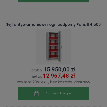
Sejf antywłamaniowy i ognioodporny Paris II 41506
15 950,00 zł
brutto:
12 967,48 zł
netto:
zawiera 23% VAT, bez kosztów dostawy
Dodaj do koszyka