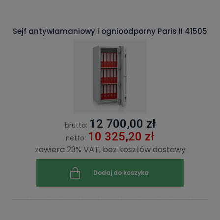
Sejf antywłamaniowy i ognioodporny Paris II 41505
12 700,00 zł
brutto:
10 325,20 zł
netto:
zawiera 23% VAT, bez kosztów dostawy
Dodaj do koszyka