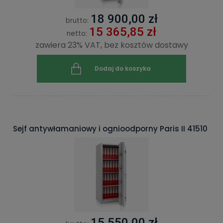
18 900,00 zł
brutto:
15 365,85 zł
netto:
zawiera 23% VAT, bez kosztów dostawy
Dodaj do koszyka
Sejf antywłamaniowy i ognioodporny Paris II 41510
15 550,00 zł