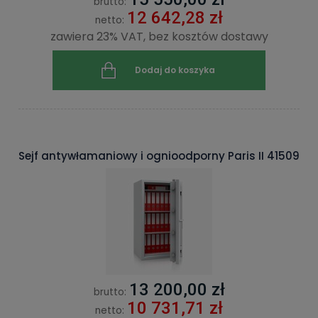
brutto:
12 642,28 zł
netto:
zawiera 23% VAT, bez kosztów dostawy
Dodaj do koszyka
Sejf antywłamaniowy i ognioodporny Paris II 41509
13 200,00 zł
brutto:
10 731,71 zł
netto: