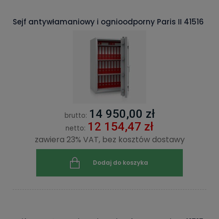
Sejf antywłamaniowy i ognioodporny Paris II 41516
14 950,00 zł
brutto:
12 154,47 zł
netto:
zawiera 23% VAT, bez kosztów dostawy
Dodaj do koszyka