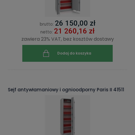
26 150,00 zł
brutto:
21 260,16 zł
netto:
zawiera 23% VAT, bez kosztów dostawy
Dodaj do koszyka
Sejf antywłamaniowy i ognioodporny Paris II 41511