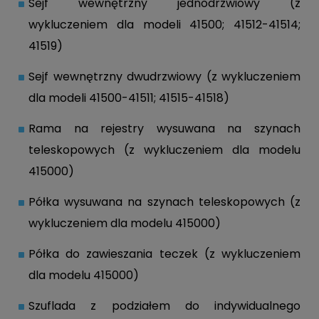
Sejf wewnętrzny jednodrzwiowy (z
wykluczeniem dla modeli 41500; 41512-41514;
41519)
Sejf wewnętrzny dwudrzwiowy (z wykluczeniem
dla modeli 41500-41511; 41515-41518)
Rama na rejestry wysuwana na szynach
teleskopowych (z wykluczeniem dla modelu
415000)
Półka wysuwana na szynach teleskopowych (z
wykluczeniem dla modelu 415000)
Półka do zawieszania teczek (z wykluczeniem
dla modelu 415000)
Szuflada z podziałem do indywidualnego