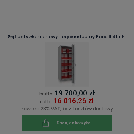
Sejf antywłamaniowy i ognioodporny Paris II 41518
19 700,00 zł
brutto:
16 016,26 zł
netto:
zawiera 23% VAT, bez kosztów dostawy
Dodaj do koszyka