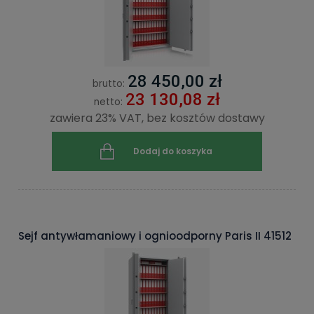
28 450,00 zł
brutto:
23 130,08 zł
netto:
zawiera 23% VAT, bez kosztów dostawy
Dodaj do koszyka
Sejf antywłamaniowy i ognioodporny Paris II 41512