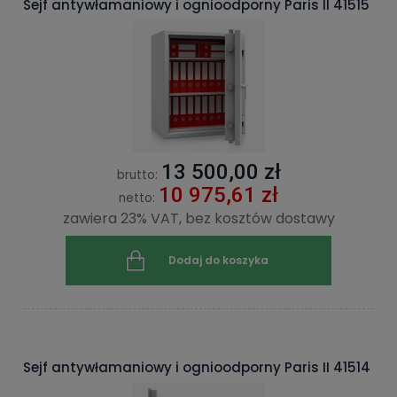
Sejf antywłamaniowy i ognioodporny Paris II 41515
13 500,00 zł
brutto:
10 975,61 zł
netto:
zawiera 23% VAT, bez kosztów dostawy
Dodaj do koszyka
Sejf antywłamaniowy i ognioodporny Paris II 41514