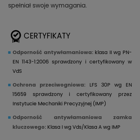
spełniał swoje wymagania.
CERTYFIKATY
Odporność antywłamaniowa:
klasa II wg PN-
EN 1143-1:2006 sprawdzony i certyfikowany w
VdS
Ochrona przeciwogniowa:
LFS 30P wg EN
15659 sprawdzony i certyfikowany przez
Instytucie Mechaniki Precyzyjnej (IMP)
Odporność antywłamaniowa zamka
kluczowego:
Klasa I wg Vds/Klasa A wg IMP