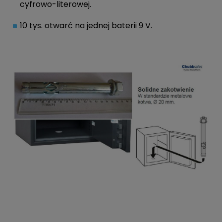
cyfrowo-literowej.
10 tys. otwarć na jednej baterii 9 V.