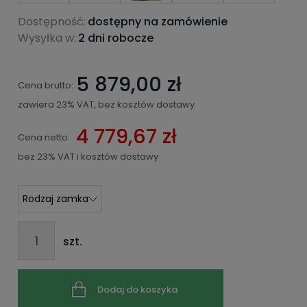
Dostępność:
dostępny na zamówienie
Wysyłka w:
2 dni robocze
5 879,00 zł
Cena brutto:
zawiera 23% VAT, bez kosztów dostawy
4 779,67 zł
Cena netto:
bez 23% VAT i kosztów dostawy
szt.
Dodaj do koszyka