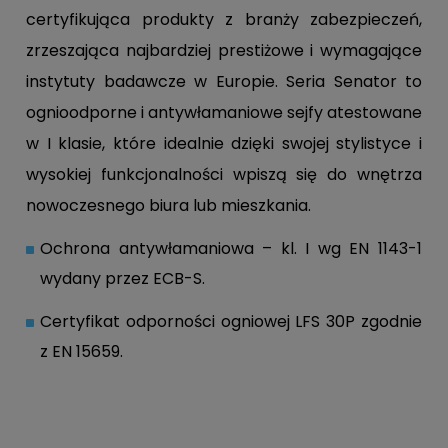
certyfikująca produkty z branży zabezpieczeń,
zrzeszająca najbardziej prestiżowe i wymagające
instytuty badawcze w Europie. Seria Senator to
ognioodporne i antywłamaniowe sejfy atestowane
w I klasie, które idealnie dzięki swojej stylistyce i
wysokiej funkcjonalności wpiszą się do wnętrza
nowoczesnego biura lub mieszkania.
Ochrona antywłamaniowa – kl. I wg EN 1143-1
wydany przez ECB-S.
Certyfikat odporności ogniowej LFS 30P zgodnie
z EN 15659.