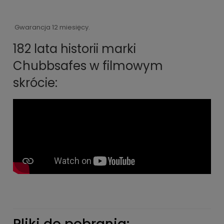
Gwarancja 12 miesięcy.
182 lata historii marki
Chubbsafes w filmowym
skrócie:
Pliki do pobrania: