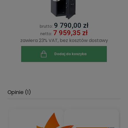
9 790,00 zł
brutto:
7 959,35 zł
netto:
zawiera 23% VAT, bez kosztów dostawy
Dodaj do koszyka
Opinie
(1)