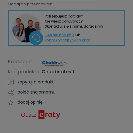
Dodaj do przechowalni
Potrzebujesz porady?
Nie wiesz co wybrać?
Skonaktuj się z nami, doradzimy!
+48 881 650 850
lub
kontakt@sejfysklep.com
Producent:
Kod produktu:
Chubbsafes 1
zapytaj o produkt
poleć znajomemu
dodaj opinię