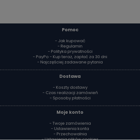
Pomoc
- Jak kupować
- Regulamin
- Polityka prywatności
- PayPo - Kup teraz, zapłać za 30 dni
- Najczęściej zadawane pytania
Dostawa
- Koszty dostawy
- Czas realizacji zamówień
- Sposoby płatności
Moje konto
- Twoje zamówienia
- Ustawienia konta
- Przechowalnia
- Ustawienia plików cookies