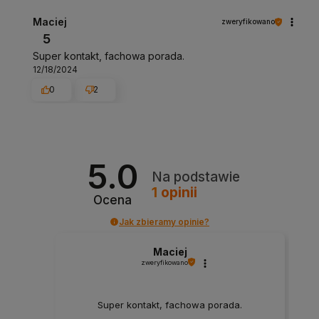
Maciej
zweryfikowano
5
Super kontakt, fachowa porada.
12/18/2024
0
2
5.0
Na podstawie
1
opinii
Ocena
Jak zbieramy opinie?
Maciej
zweryfikowano
Super kontakt, fachowa porada.