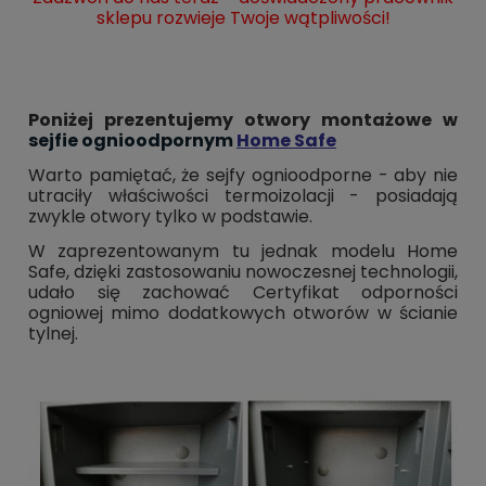
sklepu rozwieje Twoje wątpliwości!
Poniżej prezentujemy otwory montażowe w
sejfie ognioodpornym
Home Safe
Warto pamiętać, że sejfy ognioodporne - aby nie
utraciły właściwości termoizolacji - posiadają
zwykle otwory tylko w podstawie.
W zaprezentowanym tu jednak modelu Home
Safe, dzięki zastosowaniu nowoczesnej technologii,
udało się zachować Certyfikat odporności
ogniowej mimo dodatkowych otworów w ścianie
tylnej.