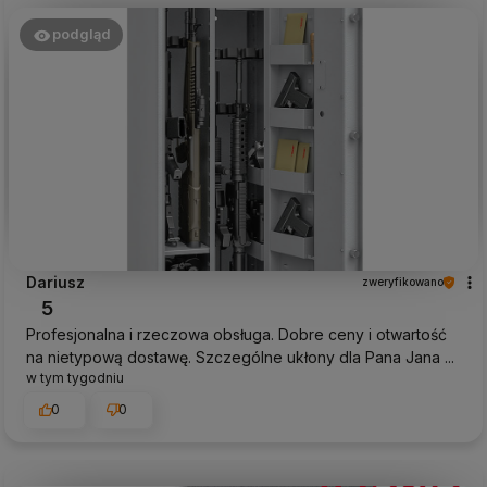
podgląd
Dariusz
zweryfikowano
5
Profesjonalna i rzeczowa obsługa. Dobre ceny i otwartość
na nietypową dostawę. Szczególne ukłony dla Pana Jana ...
w tym tygodniu
0
0