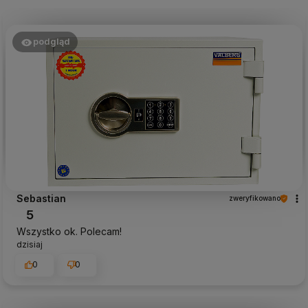
podgląd
Sebastian
zweryfikowano
5
Wszystko ok. Polecam!
dzisiaj
0
0