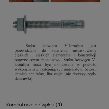
Komentarze do wpisu (0)