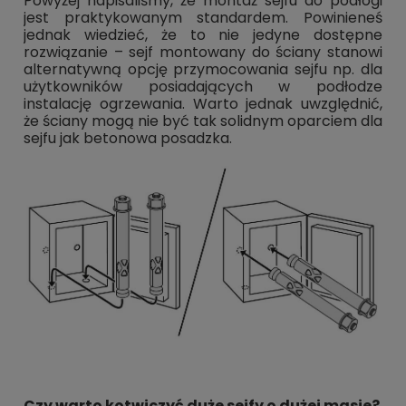
Powyżej napisaliśmy, że montaż sejfu do podłogi
jest praktykowanym standardem. Powinieneś
jednak wiedzieć, że to nie jedyne dostępne
rozwiązanie – sejf montowany do ściany stanowi
alternatywną opcję przymocowania sejfu np. dla
użytkowników posiadających w podłodze
instalację ogrzewania. Warto jednak uwzględnić,
że ściany mogą nie być tak solidnym oparciem dla
sejfu jak betonowa posadzka.
Czy warto kotwiczyć duże sejfy o dużej masie?