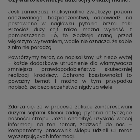
Jeśli zamierzasz maksymalnie zwiększyć poziom
odczuwanego bezpieczeństwa, odpowiedź na
postawione w nagłówku pytanie brzmi: tak!
Przecież duży sejf także można wynieść z
pomieszczenia. To, że złodzieje staną przed
większym wyzwaniem, wcale nie oznacza, że sobie
z nim nie poradzą.
Powtórzymy teraz, co napisaliśmy już nieco wyżej
– każde dodatkowe utrudnienie dla włamywacza
zmniejsza prawdopodobieństwo skuteczniej
realizacji kradzieży. Ochrona kosztowności to
poważny temat i można w tym przypadku
napisać, że: bezpieczeństwa nigdy za wiele.
Zdarza się, że w procesie zakupu zainteresowani
dużymi sejfami Klienci zadają pytania dotyczące
nośności stropu. Jeżeli chciałbyś uzyskać więcej
informacji na ten temat, zadzwoń do nas –
kompetentny pracownik sklepu udzieli Ci teraz
wyczerpujących informacji.