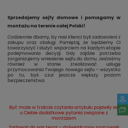
Sprzedajemy sejfy domowe i pomagamy w
montażu na terenie całej Polski!
Codziennie dbamy, by nasi klienci byli zadowoleni z
zakupu oraz obsługi. Pamiętaj, że będziemy Ci
towarzyszyć i służyć wsparciem na każdym etapie
podejmowania decyzji. Gdy zajdzie potrzeba
zorganizujemy wniesienie sejfu do domu. Jesteśmy
również w stanie zrealizować usługę
przymocowania Twojego nowego sejfu – wszystko
po to, byś czuł jeszcze większy poziom
bezpieczeństwa.
Być może w trakcie czytania artykułu pojawiły się
u Ciebie dodatkowe pytania związane z
montażem.
Zadzwoń do nas teraz – doświadczony pracownik