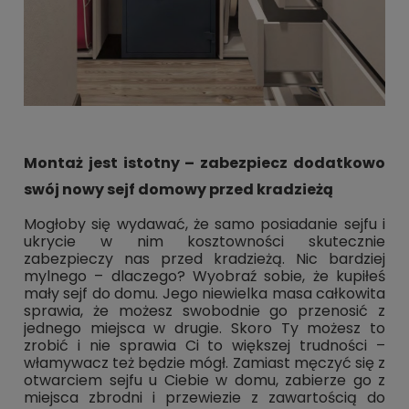
Montaż jest istotny – zabezpiecz dodatkowo
swój nowy sejf domowy przed kradzieżą
Mogłoby się wydawać, że samo posiadanie sejfu i
ukrycie w nim kosztowności skutecznie
zabezpieczy nas przed kradzieżą. Nic bardziej
mylnego – dlaczego? Wyobraź sobie, że kupiłeś
mały sejf do domu. Jego niewielka masa całkowita
sprawia, że możesz swobodnie go przenosić z
jednego miejsca w drugie. Skoro Ty możesz to
zrobić i nie sprawia Ci to większej trudności –
włamywacz też będzie mógł. Zamiast męczyć się z
otwarciem sejfu u Ciebie w domu, zabierze go z
miejsca zbrodni i przewiezie z zawartością do