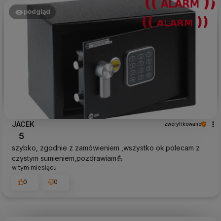
podgląd
JACEK
zweryfikowano
5
szybko, zgodnie z zamówieniem ,wszystko ok.polecam z
czystym sumieniem,pozdrawiam💪
w tym miesiącu
0
0