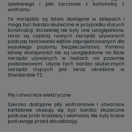
spiekanego i piła tarczowa z końcówką z
wolframu
Te narzędzia są łatwo dostępne w sklepach i
mogą być bardzo skuteczne w przypadku starych
konstrukcji. Wcześniej nie były one uwzględnione,
teraz są częścią nowych narzędzi używanych
podczas testowania sejfów zaprojektowanych dla
wysokiego poziomu bezpieczeństwa. Pomimo
łatwej dostępności nie są uwzględnione na liście
narzędzi używanych w testach na poziomie
podstawowym. Użycie tych bardzo skutecznych
narzędzi tnących jest teraz określone w
Standardzie T2.
Piły i otwornice elektryczne
Szeroko dostępne piły wolframowe i otwornice
karbidowe okazują się być bardzo skuteczne
podczas prób kradzieży i włamania. Nie były brane
pod uwagę przed aktualizacją.