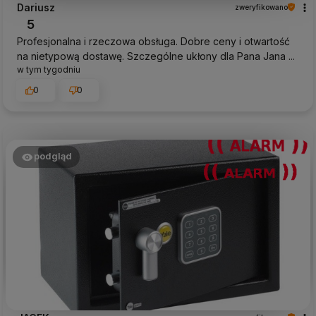
Dariusz
zweryfikowano
5
Profesjonalna i rzeczowa obsługa. Dobre ceny i otwartość
na nietypową dostawę. Szczególne ukłony dla Pana Jana ...
w tym tygodniu
0
0
podgląd