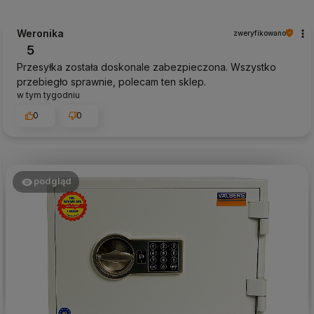
Weronika
zweryfikowano
5
Przesyłka została doskonale zabezpieczona. Wszystko
przebiegło sprawnie, polecam ten sklep.
w tym tygodniu
0
0
podgląd