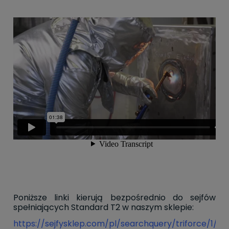
Poniższe linki kierują bezpośrednio do sejfów
spełniających Standard T2 w naszym sklepie:
https://sejfysklep.com/pl/searchquery/triforce/1/p