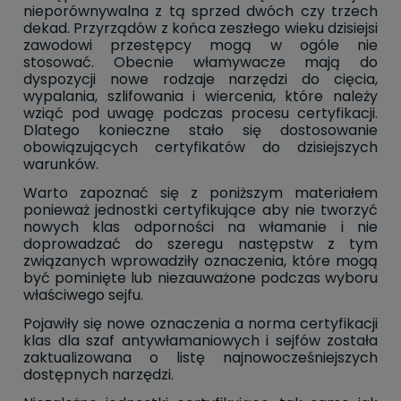
nieporównywalna z tą sprzed dwóch czy trzech
dekad. Przyrządów z końca zeszłego wieku dzisiejsi
zawodowi przestępcy mogą w ogóle nie
stosować. Obecnie włamywacze mają do
dyspozycji nowe rodzaje narzędzi do cięcia,
wypalania, szlifowania i wiercenia, które należy
wziąć pod uwagę podczas procesu certyfikacji.
Dlatego konieczne stało się dostosowanie
obowiązujących certyfikatów do dzisiejszych
warunków.
Warto zapoznać się z poniższym materiałem
ponieważ jednostki certyfikujące aby nie tworzyć
nowych klas odporności na włamanie i nie
doprowadzać do szeregu następstw z tym
związanych wprowadziły oznaczenia, które mogą
być pominięte lub niezauważone podczas wyboru
właściwego sejfu.
Pojawiły się nowe oznaczenia a norma certyfikacji
klas dla szaf antywłamaniowych i sejfów została
zaktualizowana o listę najnowocześniejszych
dostępnych narzędzi.