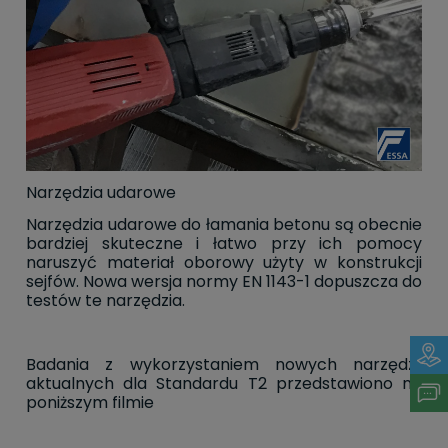
Narzędzia udarowe
Narzędzia udarowe do łamania betonu są obecnie
bardziej skuteczne i łatwo przy ich pomocy
naruszyć materiał oborowy użyty w konstrukcji
sejfów. Nowa wersja normy EN 1143-1 dopuszcza do
testów te narzędzia.
Badania z wykorzystaniem nowych narzędzi,
aktualnych dla Standardu T2 przedstawiono na
poniższym filmie