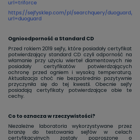
url=triforce
https://sejfysklep.com/pl/searchquery/duoguard/1/
url=duoguard
Ognioodporność a Standard CD
Przed rokiem 2019 sejfy, które posiadały certyfikat
potwierdzający standard CD czyli odporność na
włamanie przy użyciu wierteł diamentowych nie
posiadały certyfikatów potwierdzających
ochronę przed ogniem i wysoką temperaturą.
Aktualizacja choć nie bezpośrednio pozytywnie
przyczyniła się do tej kwestii. Obecnie sejfy
posiadają certyfikaty potwierdzające obie te
cechy.
Co to oznacza w rzeczywistości?
Niezależne laboratoria wykorzystywane przez
branżę do testowania sejfów w celach
certyfikacyjnych zostały poproszone o