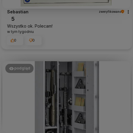
Sebastian
zweryfikowano
5
Wszystko ok. Polecam!
w tym tygodniu
0
0
podgląd