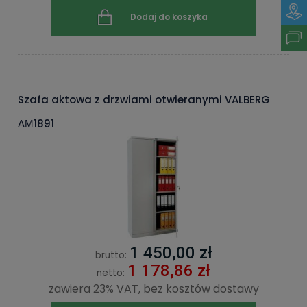
Dodaj do koszyka
Szafa aktowa z drzwiami otwieranymi VALBERG
АМ1891
1 450,00 zł
brutto:
1 178,86 zł
netto:
zawiera 23% VAT, bez kosztów dostawy