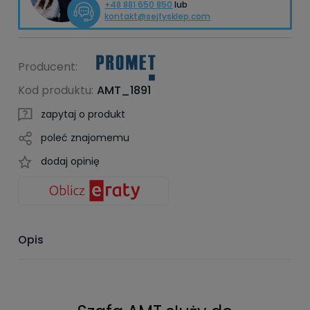
+48 881 650 850
lub
kontakt@sejfysklep.com
Producent:
Kod produktu:
AMT_1891
zapytaj o produkt
poleć znajomemu
dodaj opinię
Opis