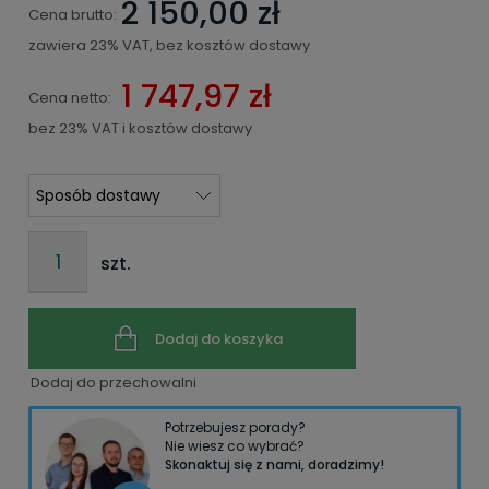
2 150,00 zł
Cena brutto:
zawiera 23% VAT, bez kosztów dostawy
1 747,97 zł
Cena netto:
bez 23% VAT i kosztów dostawy
szt.
Dodaj do koszyka
Dodaj do przechowalni
Potrzebujesz porady?
Nie wiesz co wybrać?
Skonaktuj się z nami, doradzimy!