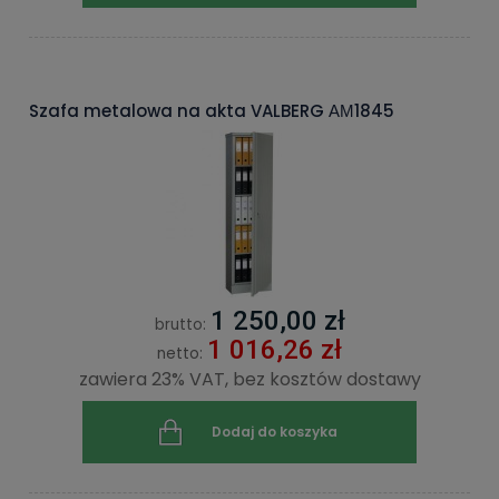
Szafa metalowa na akta VALBERG АМ1845
1 250,00 zł
brutto:
1 016,26 zł
netto:
zawiera 23% VAT, bez kosztów dostawy
Dodaj do koszyka