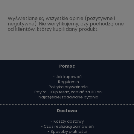
Wyświetlane są wszystkie opinie (pozytywne i
negatywne). Nie weryfikujemy, czy pochodzą one
od klientów, którzy kupili dany produkt.
Pomoc
- Jak kupować
- Regulamin
- Polityka prywatności
- PayPo - Kup teraz, zapłać za 30 dni
- Najczęściej zadawane pytania
Dostawa
- Koszty dostawy
- Czas realizacji zamówień
- Sposoby płatności