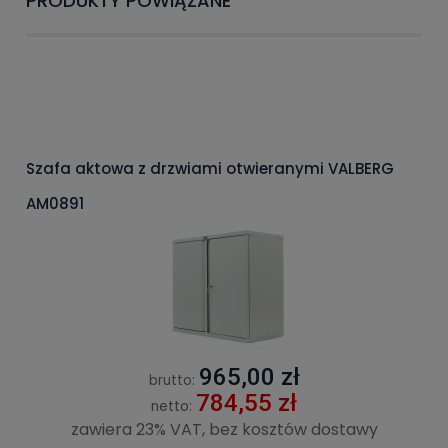
PRODUKTY POWIĄZANE
Szafa aktowa z drzwiami otwieranymi VALBERG
AM0891
965,00 zł
brutto:
784,55 zł
netto:
zawiera 23% VAT, bez kosztów dostawy