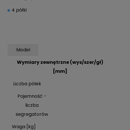
4 półki
Model
Wymiary zewnętrzne (wys/szer/gł)
[mm]
Liczba półek
Pojemność -
liczba
segregatorów
Waga [kg]