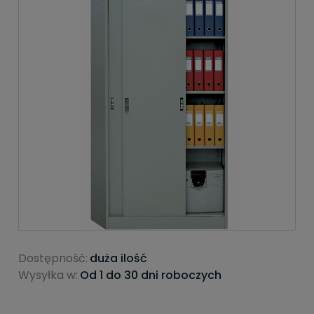
Dostępność:
duża ilość
Wysyłka w:
Od 1 do 30 dni roboczych