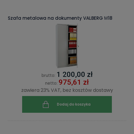
Szafa metalowa na dokumenty VALBERG М18
1 200,00 zł
brutto:
975,61 zł
netto:
zawiera 23% VAT, bez kosztów dostawy
Dodaj do koszyka