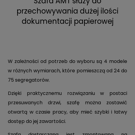
Szafa AMT służy do
przechowywania dużej ilości
dokumentacji papierowej
W zależności od potrzeb do wyboru są 4 modele
w różnych wymiarach, które pomieszczą od 24 do
75 segregatorów.
Dzięki praktycznemu rozwiązaniu w postaci
przesuwanych drzwi, szafę można zostawić
otwartą w czasie pracy, aby mieć szybki i łatwy
dostęp do jej zawartości.
Szafa dostarczana jest zmontowana na