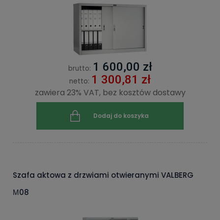
1 600,00 zł
brutto:
1 300,81 zł
netto:
zawiera 23% VAT, bez kosztów dostawy
Dodaj do koszyka
Szafa aktowa z drzwiami otwieranymi VALBERG
М08