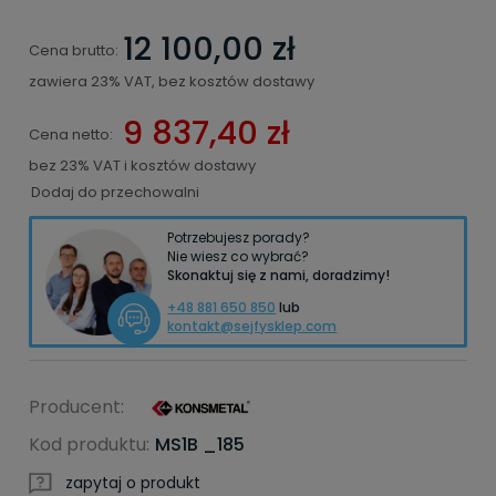
12 100,00 zł
Cena brutto:
zawiera 23% VAT, bez kosztów dostawy
9 837,40 zł
Cena netto:
bez 23% VAT i kosztów dostawy
Dodaj do przechowalni
Potrzebujesz porady?
Nie wiesz co wybrać?
Skonaktuj się z nami, doradzimy!
+48 881 650 850
lub
kontakt@sejfysklep.com
Producent:
Kod produktu:
MS1B _185
zapytaj o produkt