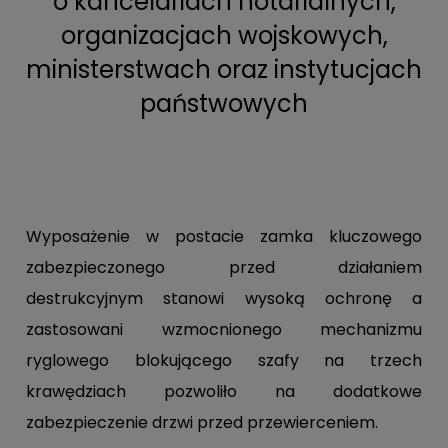
o kancelariach notarialnych,
organizacjach wojskowych,
ministerstwach oraz instytucjach
państwowych
Wyposażenie w postacie zamka kluczowego
zabezpieczonego przed działaniem
destrukcyjnym stanowi wysoką ochronę a
zastosowani wzmocnionego mechanizmu
ryglowego blokującego szafy na trzech
krawędziach pozwoliło na dodatkowe
zabezpieczenie drzwi przed przewierceniem.