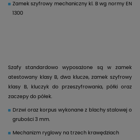
Zamek szyfrowy mechaniczny kl. B wg normy EN
1300
Szafy standardowo wyposażone są w zamek
atestowany klasy B, dwa klucze, zamek szyfrowy
klasy B, kluczyk do przeszyfrowania, półki oraz
zaczepy do półek.
Drzwi oraz korpus wykonane z blachy stalowej o
grubości 3 mm.
Mechanizm ryglowy na trzech krawędziach