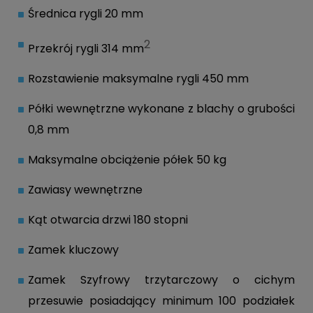
Średnica rygli 20 mm
2
Przekrój rygli 314 mm
Rozstawienie maksymalne rygli 450 mm
Półki wewnętrzne wykonane z blachy o grubości
0,8 mm
Maksymalne obciążenie półek 50 kg
Zawiasy wewnętrzne
Kąt otwarcia drzwi 180 stopni
Zamek kluczowy
Zamek Szyfrowy trzytarczowy o cichym
przesuwie posiadający minimum 100 podziałek