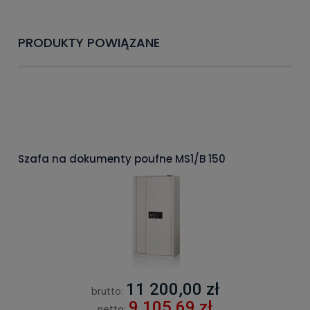
PRODUKTY POWIĄZANE
Szafa na dokumenty poufne MS1/B 150
11 200,00 zł
brutto:
9 105,69 zł
netto: