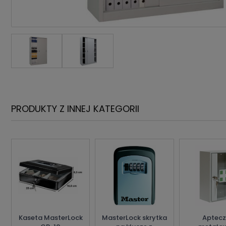
PRODUKTY Z INNEJ KATEGORII
Kaseta MasterLock
MasterLock skrytka
Aptec