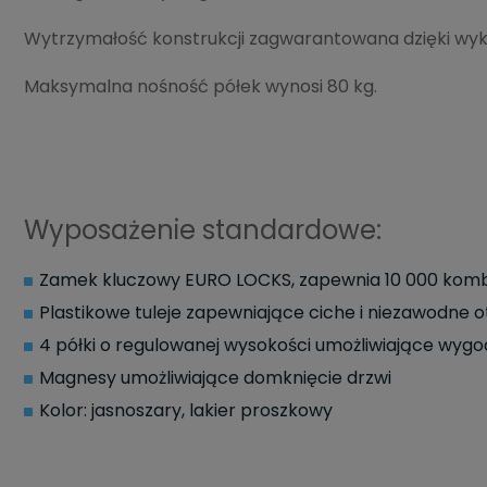
Wytrzymałość konstrukcji zagwarantowana dzięki wykon
Maksymalna nośność półek wynosi 80 kg.
Wyposażenie standardowe:
Zamek kluczowy EURO LOCKS, zapewnia 10 000 kombi
Plastikowe tuleje zapewniające ciche i niezawodne o
4 półki o regulowanej wysokości umożliwiające wyg
Magnesy umożliwiające domknięcie drzwi
Kolor: jasnoszary, lakier proszkowy