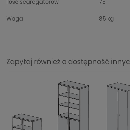
Ilość segregatorów
75
Waga
85 kg
Zapytaj również o dostępność innych m