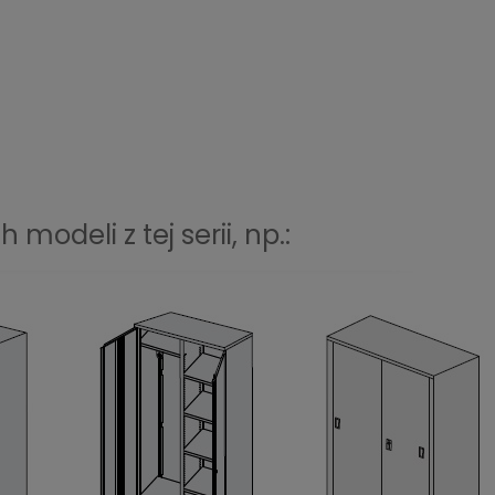
odeli z tej serii, np.: