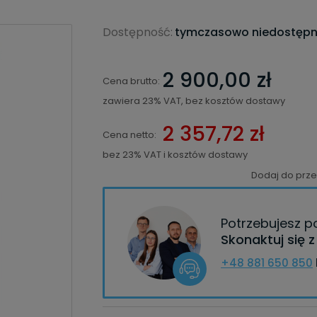
Dostępność:
tymczasowo niedostęp
2 900,00 zł
Cena brutto:
zawiera 23% VAT, bez kosztów dostawy
2 357,72 zł
Cena netto:
bez 23% VAT i kosztów dostawy
Dodaj do prz
Potrzebujesz 
Skonaktuj się 
+48 881 650 850