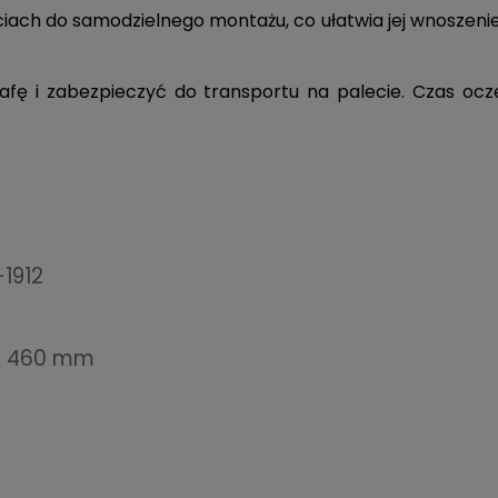
iach do samodzielnego montażu, co ułatwia jej wnoszenie
i zabezpieczyć do transportu na palecie. Czas oczek
-1912
 / 460 mm