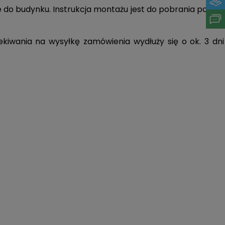
 do budynku. Instrukcja montażu jest do pobrania poniżej
iwania na wysyłkę zamówienia wydłuży się o ok. 3 dni