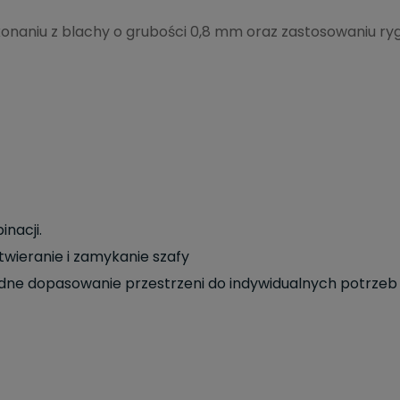
aniu z blachy o grubości 0,8 mm oraz zastosowaniu rygli 
nacji.
twieranie i zamykanie szafy
odne dopasowanie przestrzeni do indywidualnych potrzeb