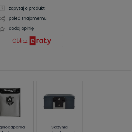
zapytaj o produkt
poleć znajomemu
dodaj opinię
gnioodporna
Skrzynia