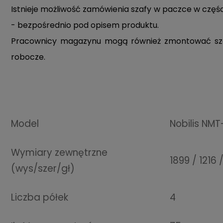
Istnieje możliwość zamówienia szafy w paczce w częśc
- bezpośrednio pod opisem produktu.
Pracownicy magazynu mogą również zmontować szafę 
robocze.
Model
Nobilis NMT
Wymiary zewnętrzne
1899 / 1216
(wys/szer/gł)
Liczba półek
4