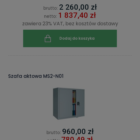
2 260,00 zł
brutto:
1 837,40 zł
netto:
zawiera 23% VAT, bez kosztów dostawy
Dodaj do koszyka
Szafa aktowa MS2-N01
960,00 zł
brutto:
780,49 zł