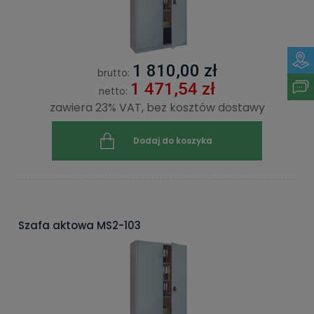
1 810,00 zł
brutto:
1 471,54 zł
netto:
zawiera 23% VAT, bez kosztów dostawy
Dodaj do koszyka
Szafa aktowa MS2-103