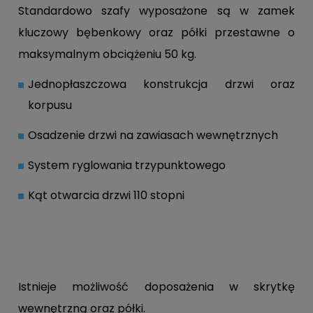
Standardowo szafy wyposażone są w zamek
kluczowy bębenkowy oraz półki przestawne o
maksymalnym obciążeniu 50 kg.
Jednopłaszczowa konstrukcja drzwi oraz
korpusu
Osadzenie drzwi na zawiasach wewnętrznych
System ryglowania trzypunktowego
Kąt otwarcia drzwi 110 stopni
Istnieje możliwość doposażenia w skrytkę
wewnętrzną oraz półki.