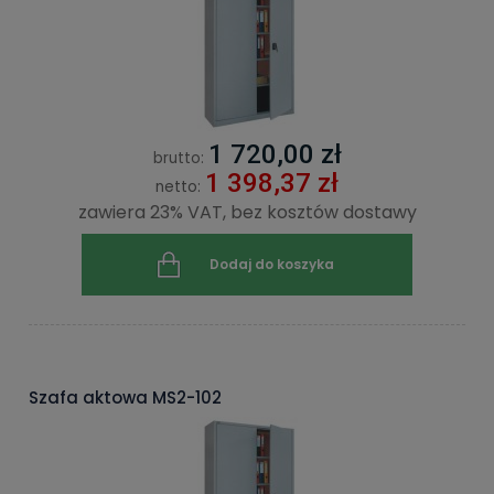
1 720,00 zł
brutto:
1 398,37 zł
netto:
zawiera 23% VAT, bez kosztów dostawy
Dodaj do koszyka
Szafa aktowa MS2-102