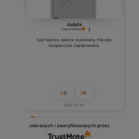
Judyta
zweryfikowano
Sejf bardzo dobrze wykonany. Paczka
bezpiecznie zapakowana.
0
0
2026-07-08
zebranych i zweryfikowanych przez