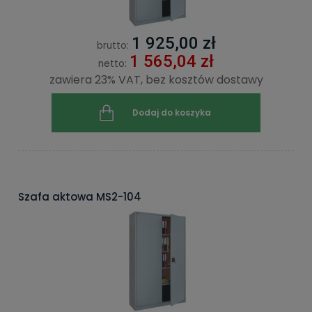
1 925,00 zł
brutto:
1 565,04 zł
netto:
zawiera 23% VAT, bez kosztów dostawy
Dodaj do koszyka
Szafa aktowa MS2-104