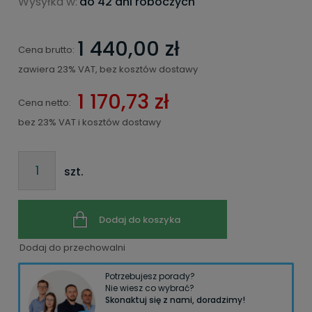
Wysyłka w:
do 42 dni roboczych
1 440,00 zł
Cena brutto:
zawiera 23% VAT, bez kosztów dostawy
1 170,73 zł
Cena netto:
bez 23% VAT i kosztów dostawy
szt.
Dodaj do koszyka
Dodaj do przechowalni
Potrzebujesz porady?
Nie wiesz co wybrać?
Skonaktuj się z nami, doradzimy!