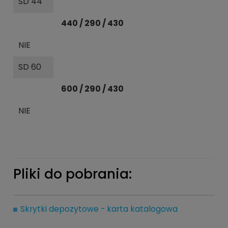
SD 44
440 / 290 / 430
NIE
SD 60
600 / 290 / 430
NIE
Pliki do pobrania:
Skrytki depozytowe - karta katalogowa