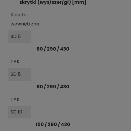
skrytki (wys/szer/gł) [mm]
Kaseta
wewnętrzna
SD 6
60 / 290 / 430
TAK
SD 8
80 / 290 / 430
TAK
SD 10
100 / 290 / 430