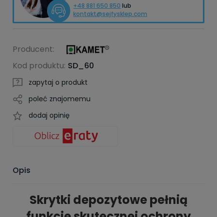
+48 881 650 850
lub
kontakt@sejfysklep.com
Producent:
Kod produktu:
SD_60
zapytaj o produkt
poleć znajomemu
dodaj opinię
Opis
Skrytki depozytowe pełnią
funkcje skutecznej ochrony