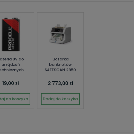
ateria 9V do
Liczarka
urządzeń
banknotów
echnicznych
SAFESCAN 2850
19,00 zł
2 773,00 zł
aj do koszyka
Dodaj do koszyka