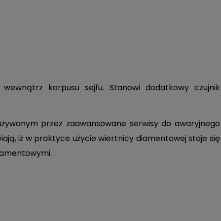
wewnątrz korpusu sejfu. Stanowi dodatkowy czujnik
m używanym przez zaawansowane serwisy do awaryjnego
ą, iż w praktyce użycie wiertnicy diamentowej staje się
diamentowymi.