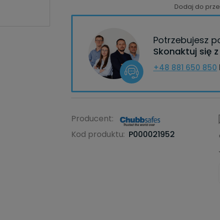
Dodaj do prz
Potrzebujesz 
Skonaktuj się 
+48 881 650 850
Producent:
Kod produktu:
P000021952