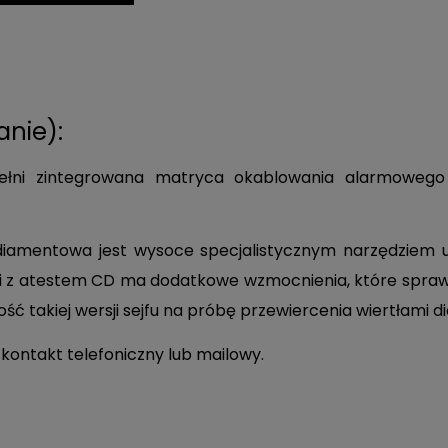
nie):
łni zintegrowana matryca okablowania alarmowego 
 diamentowa jest wysoce specjalistycznym narzędzie
 z atestem CD ma dodatkowe wzmocnienia, które sprawiaj
ć takiej wersji sejfu na próbę przewiercenia wiertłami 
 kontakt telefoniczny lub mailowy.