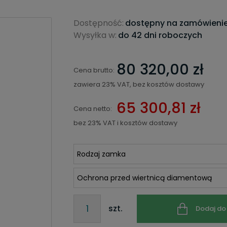
Dostępność:
dostępny na zamówieni
Wysyłka w:
do 42 dni roboczych
80 320,00 zł
Cena brutto:
zawiera 23% VAT, bez kosztów dostawy
65 300,81 zł
Cena netto:
bez 23% VAT i kosztów dostawy
szt.
Dodaj do