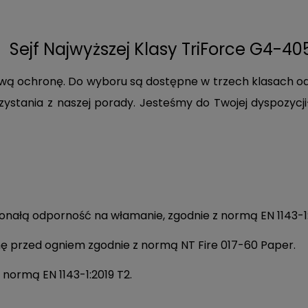
Sejf Najwyższej Klasy TriForce G4-40
ątkową ochronę. Do wyboru są dostępne w trzech klasach o
ystania z naszej porady. Jesteśmy do Twojej
dyspozycj
nałą odporność na włamanie, zgodnie z normą EN 1143-1:
ę przed ogniem zgodnie z normą NT Fire 017-60 Paper.
 normą EN 1143-1:2019 T2.