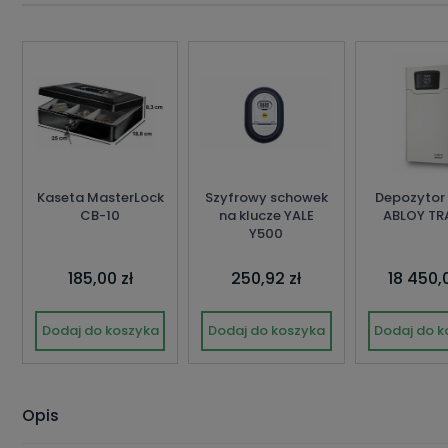
Kaseta MasterLock
Szyfrowy schowek
Depozytor 
CB-10
na klucze YALE
ABLOY TR
Y500
185,00 zł
250,92 zł
18 450,0
Dodaj do koszyka
Dodaj do koszyka
Dodaj do k
Opis