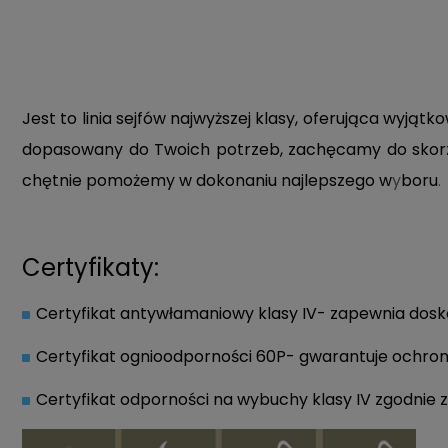
Jest to linia sejfów najwyższej klasy, oferująca wyj
dopasowany do Twoich potrzeb, zachęcamy do skorz
chętnie pomożemy w dokonaniu najlepszego w
y
boru
.
Certyfikaty:
Certyfikat antywłamaniowy klasy IV- zapewnia dosko
Certyfikat ognioodporności 60P- gwarantuje ochron
Certyfikat odporności na wybuchy klasy IV zgodnie z