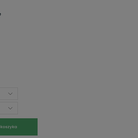
e
 koszyka