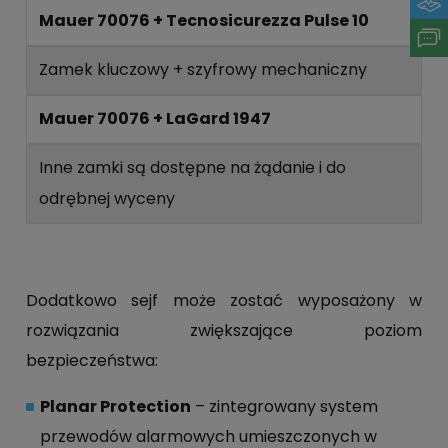
Mauer 70076 + Tecnosicurezza Pulse 10
Zamek kluczowy + szyfrowy mechaniczny
Mauer 70076 + LaGard 1947
Inne zamki są dostępne na żądanie i do
odrębnej wyceny
Dodatkowo sejf może zostać wyposażony w
rozwiązania zwiększające poziom
bezpieczeństwa:
Planar Protection
– zintegrowany system
przewodów alarmowych umieszczonych w