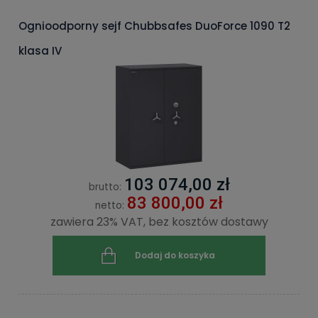
Ognioodporny sejf Chubbsafes DuoForce 1090 T2
klasa IV
103 074,00 zł
brutto:
83 800,00 zł
netto:
zawiera 23% VAT, bez kosztów dostawy
Dodaj do koszyka