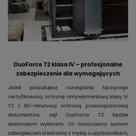
DuoForce T2 klasa IV – profesjonalne
zabezpieczenie dla wymagających
Jeżeli poszukujesz rozwiązania łączącego
certyfikowaną ochronę antywłamaniową klasy IV
T2 z 60-minutową ochroną przeciwpożarową
dokumentów, sejf DuoForce T2 będzie
doskonałym wyborem. To nowoczesny system
zabezpieczeń stworzony z myślą o użytkownikach,