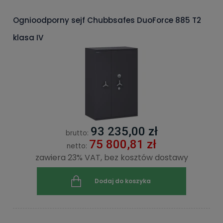
Ognioodporny sejf Chubbsafes DuoForce 885 T2
klasa IV
93 235,00 zł
brutto:
75 800,81 zł
netto:
zawiera 23% VAT, bez kosztów dostawy
Dodaj do koszyka