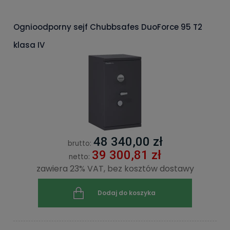
Ognioodporny sejf Chubbsafes DuoForce 95 T2
klasa IV
48 340,00 zł
brutto:
39 300,81 zł
netto:
zawiera 23% VAT, bez kosztów dostawy
Dodaj do koszyka