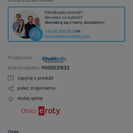
Dodaj do przechowalni
Potrzebujesz porady?
Nie wiesz co wybrać?
Skonaktuj się z nami, doradzimy!
+48 881 650 850
lub
kontakt@sejfysklep.com
Producent:
Kod produktu:
P000021932
zapytaj o produkt
poleć znajomemu
dodaj opinię
Opis