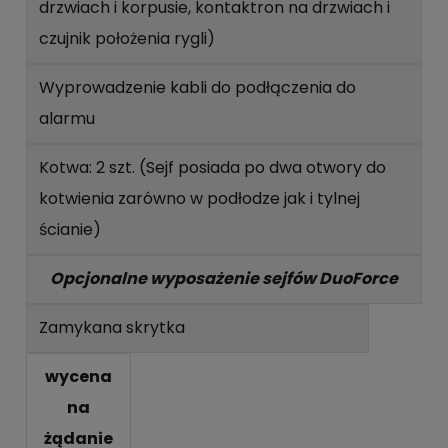
drzwiach i korpusie, kontaktron na drzwiach i
czujnik położenia rygli)
Wyprowadzenie kabli do podłączenia do
alarmu
Kotwa: 2 szt. (Sejf posiada po dwa otwory do
kotwienia zarówno w podłodze jak i tylnej
ścianie)
Opcjonalne wyposażenie sejfów DuoForce
Zamykana skrytka
wycena
na
żądanie