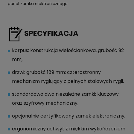
panel zamka elektronicznego
SPECYFIKACJA
korpus: konstrukcja wielościankowa, grubość 92
mm,
drzwi: grubość 189 mm; czterostronny
mechanizm ryglujący z pełnych stalowych rygli,
standardowo dwa niezależne zamki: kluczowy
oraz szyfrowy mechaniczny,
opcjonalnie certyfikowany zamek elektroniczny,
ergonomiczny uchwyt z miękkim wykończeniem