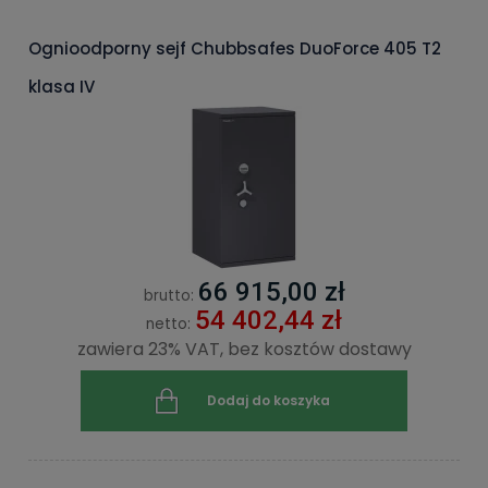
Ognioodporny sejf Chubbsafes DuoForce 405 T2
klasa IV
66 915,00 zł
brutto:
54 402,44 zł
netto:
zawiera 23% VAT, bez kosztów dostawy
Dodaj do koszyka