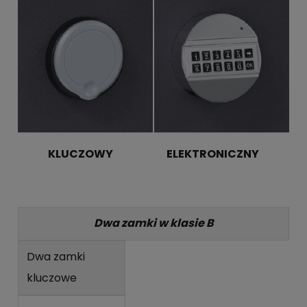
KLUCZOWY ELEKTRONICZNY
Dwa zamki w klasie B
Dwa zamki
kluczowe