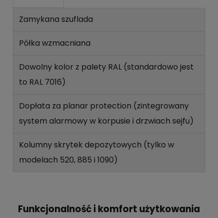
Zamykana szuflada
Półka wzmacniana
Dowolny kolor z palety RAL (standardowo jest
to RAL 7016)
Dopłata za planar protection (zintegrowany
system alarmowy w korpusie i drzwiach sejfu)
Kolumny skrytek depozytowych (tylko w
modelach 520, 885 i 1090)
Funkcjonalność i komfort użytkowania