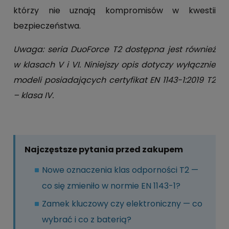
którzy nie uznają kompromisów w kwestii
bezpieczeństwa.
Uwaga: seria DuoForce T2 dostępna jest również
w klasach V i VI. Niniejszy opis dotyczy wyłącznie
modeli posiadających certyfikat EN 1143-1:2019 T2
– klasa IV.
Najczęstsze pytania przed zakupem
Nowe oznaczenia klas odporności T2 —
co się zmieniło w normie EN 1143-1?
Zamek kluczowy czy elektroniczny — co
wybrać i co z baterią?