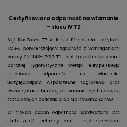
Certyfikowana odporność na włamanie
– klasa IV T2
Sejf DuoForce T2 w klasie IV posiada certyfikat
ECB•S potwierdzający zgodność z wymaganiami
normy EN 1143-1:2019 T2. Jest to zaktualizowana i
bardziej rygorystyczna wersja europejskiego
standardu odporności na włamanie,
uwzględniająca współczesne zagrożenia oraz
wykorzystanie bardziej zaawansowanych narzędzi
stosowanych podczas prób sforsowania sejfów.
W trakcie badań odporności sprawdzana jest
skuteczność ochrony m.in. przed działaniem