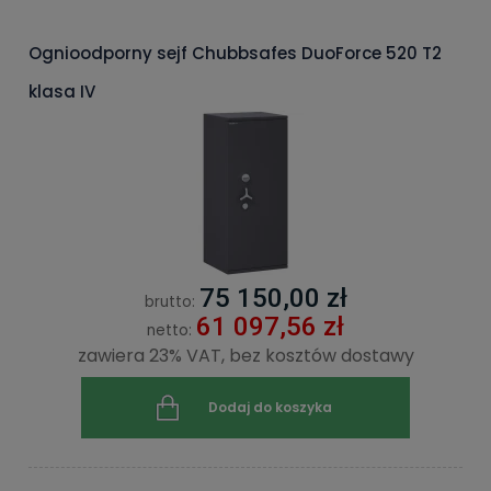
Ognioodporny sejf Chubbsafes DuoForce 520 T2
klasa IV
75 150,00 zł
brutto:
61 097,56 zł
netto:
zawiera 23% VAT, bez kosztów dostawy
Dodaj do koszyka