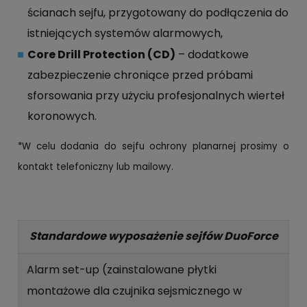
ścianach sejfu, przygotowany do podłączenia do
istniejących systemów alarmowych,
Core Drill Protection (CD)
– dodatkowe
zabezpieczenie chroniące przed próbami
sforsowania przy użyciu profesjonalnych wierteł
koronowych.
*W celu dodania do sejfu ochrony planarnej prosimy o
kontakt telefoniczny lub mailowy.
Standardowe wyposażenie sejfów DuoForce
Alarm set-up (zainstalowane płytki
montażowe dla czujnika sejsmicznego w