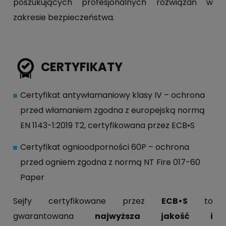
poszukujących profesjonalnych rozwiązań w
zakresie bezpieczeństwa.
CERTYFIKATY
Certyfikat antywłamaniowy klasy IV – ochrona
przed włamaniem zgodna z europejską normą
EN 1143-1:2019 T2, certyfikowana przez ECB•S
Certyfikat ognioodporności 60P – ochrona
przed ogniem zgodna z normą NT Fire 017-60
Paper
Sejfy certyfikowane przez
ECB•S
to
gwarantowana
najwyższa jakość i