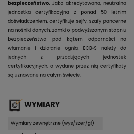
bezpieczeństwo
. Jako akredytowana, neutralna
jednostka certyfikacyjna z ponad 50 letnim
doświadczeniem, certyfikuje sejfy, szafy pancerne
na nośniki danych, zamki o podwyższonym stopniu
bezpieczeństwa pod kątem odporności na
włamanie i działanie ognia. ECB•S należy do
jednych z przodujących jednostek
certyfikacyjnych, a wydane przez nią certyfikaty
są uznawane na całym świecie.
WYMIARY
Wymiary zewnętrzne (wys/szer/gł)