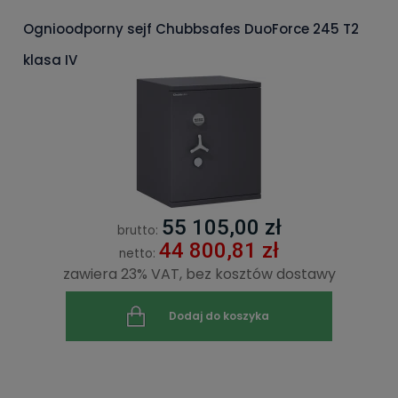
Ognioodporny sejf Chubbsafes DuoForce 245 T2
klasa IV
55 105,00 zł
brutto:
44 800,81 zł
netto:
zawiera 23% VAT, bez kosztów dostawy
Dodaj do koszyka