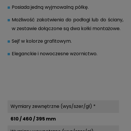
Posiada jedną wyjmowalną półkę.
Możliwość zakotwienia do podłogi lub do ściany,
w zestawie dołączone są dwa kołki montażowe.
Sejf w kolorze grafitowym.
Eleganckie i nowoczesne wzornictwo.
Wymiary zewnętrzne (wys/szer/gł) *
610 / 460 / 395 mm