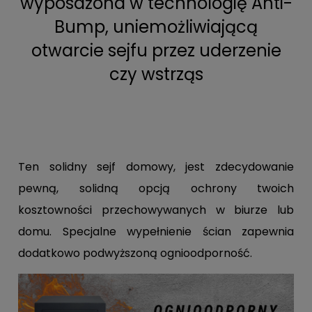
wyposażona w technologię Anti-
Bump, uniemożliwiającą
otwarcie sejfu przez uderzenie
czy wstrząs
Ten solidny sejf domowy, jest zdecydowanie
pewną, solidną opcją ochrony twoich
kosztowności przechowywanych w biurze lub
domu. Specjalne wypełnienie ścian zapewnia
dodatkowo podwyższoną ognioodporność.