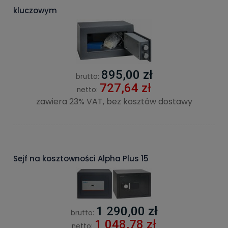
kluczowym
895,00 zł
brutto:
727,64 zł
netto:
zawiera 23% VAT, bez kosztów dostawy
Sejf na kosztowności Alpha Plus 15
1 290,00 zł
brutto:
1 048,78 zł
netto: