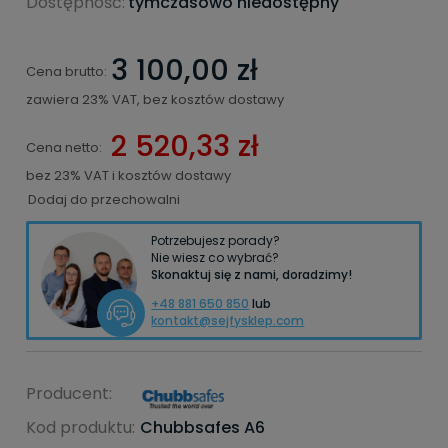
Dostępność:
tymczasowo niedostępny
3 100,00 zł
Cena brutto:
zawiera 23% VAT, bez kosztów dostawy
2 520,33 zł
Cena netto:
bez 23% VAT i kosztów dostawy
Dodaj do przechowalni
Potrzebujesz porady?
Nie wiesz co wybrać?
Skonaktuj się z nami, doradzimy!
+48 881 650 850
lub
kontakt@sejfysklep.com
Producent:
Kod produktu:
Chubbsafes A6