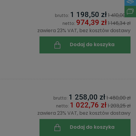
1 198,50 zł
1 410,00 zł
brutto:
974,39 zł
1 146,34 zł
netto:
zawiera 23% VAT, bez kosztów dostawy
Dodaj do koszyka
1 258,00 zł
1 480,00 zł
brutto:
1 022,76 zł
1 203,25 zł
netto:
zawiera 23% VAT, bez kosztów dostawy
Dodaj do koszyka