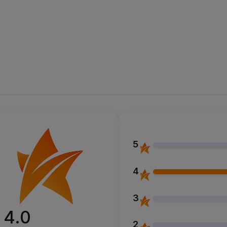
5
4
3
4.0
2