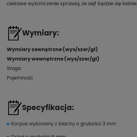
ciekawe wykończenie sprawią, że sejf będzie się ładn
Wymiary:
Wymiary zewnętrzne (wys/szer/gł)
Wymiary wewnętrzne (wys/szer/gł)
Waga
Pojemność
Specyfikacja:
Korpus wykonany z blachy o grubości 3 mm
Drzwi o grubości 6 mm