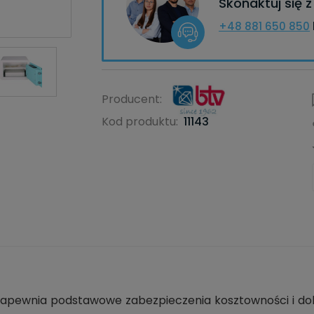
Skonaktuj się 
+48 881 650 850
Producent:
Kod produktu:
11143
a zapewnia podstawowe zabezpieczenia kosztowności i do