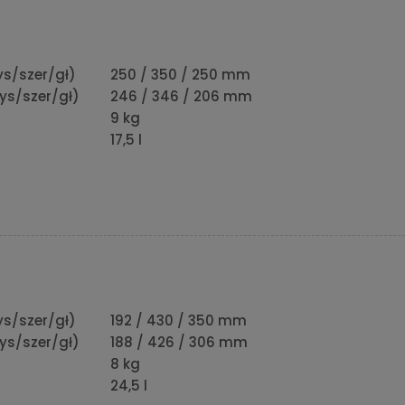
s/szer/gł)
250 / 350 / 250 mm
ys/szer/gł)
246 / 346 / 206 mm
9 kg
17,5 l
s/szer/gł)
192 / 430 / 350 mm
ys/szer/gł)
188 / 426 / 306 mm
8 kg
24,5 l