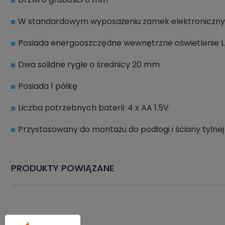
W standardowym wyposażeniu zamek elektroniczny z
Posiada energooszczędne wewnętrzne oświetlenie 
Dwa solidne rygle o średnicy 20 mm
Posiada 1 półkę
Liczba potrzebnych baterii: 4 x AA 1.5V
Przystosowany do montażu do podłogi i ściany tylne
PRODUKTY POWIĄZANE