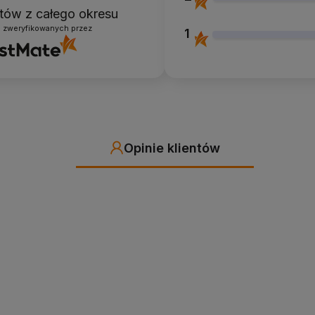
entów
z całego okresu
i zweryfikowanych przez
1
Opinie klientów