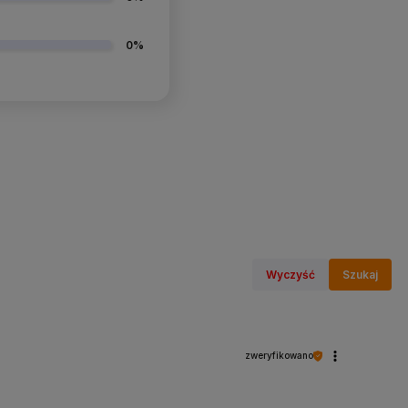
0%
Wyczyść
Szukaj
zweryfikowano