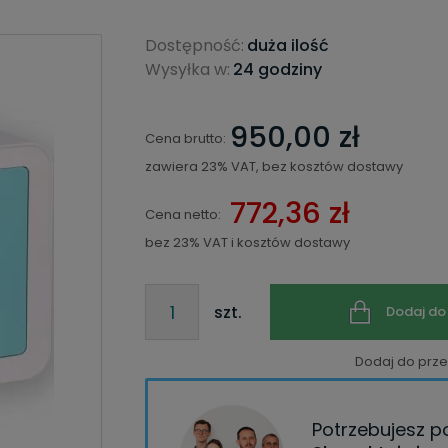
Dostępność:
duża ilość
Wysyłka w:
24 godziny
950,00 zł
Cena brutto:
zawiera 23% VAT, bez kosztów dostawy
772,36 zł
Cena netto:
bez 23% VAT i kosztów dostawy
szt.
Dodaj do
Dodaj do prz
Potrzebujesz 