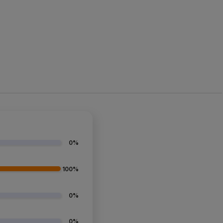
0%
100%
0%
0%