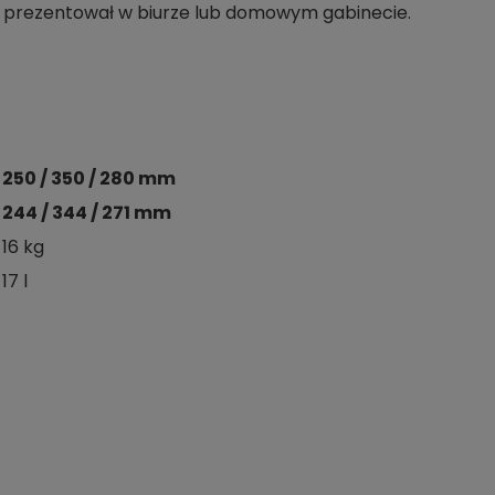
ie prezentował w biurze lub domowym gabinecie.
250 / 350 / 280 mm
244 / 344 / 271 mm
16 kg
17 l