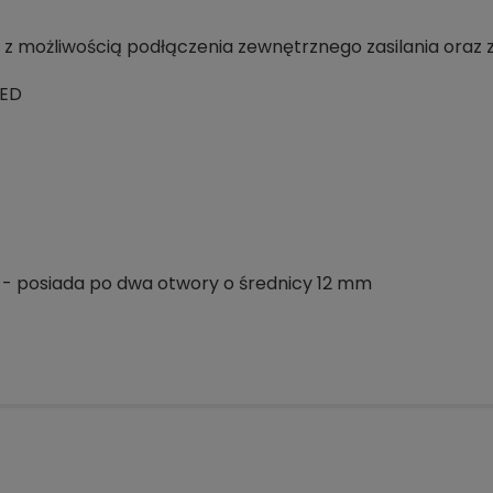
 możliwością podłączenia zewnętrznego zasilania oraz
LED
j - posiada po dwa otwory o średnicy 12 mm