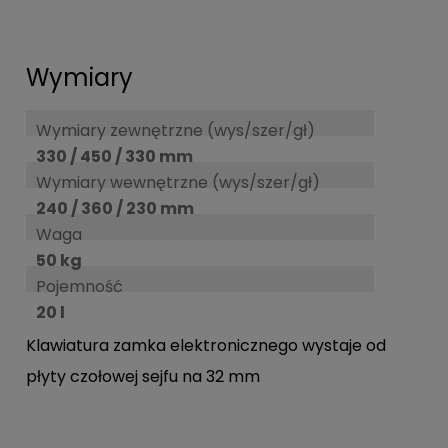
Wymiary
Wymiary zewnętrzne (wys/szer/gł)
330 / 450 / 330 mm
Wymiary wewnętrzne (wys/szer/gł)
240 / 360 / 230 mm
Waga
50 kg
Pojemność
20 l
Klawiatura zamka elektronicznego wystaje od
płyty czołowej sejfu na 32 mm