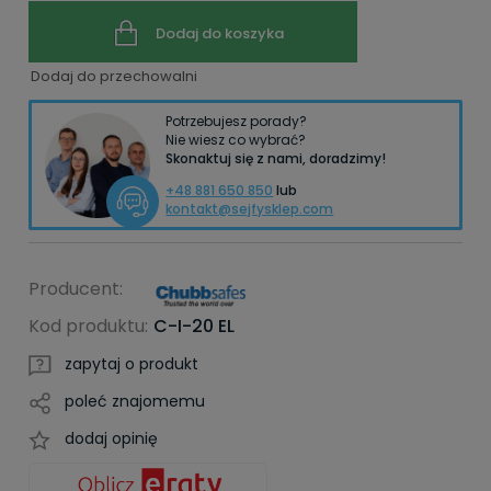
Dodaj do koszyka
Dodaj do przechowalni
Potrzebujesz porady?
Nie wiesz co wybrać?
Skonaktuj się z nami, doradzimy!
+48 881 650 850
lub
kontakt@sejfysklep.com
Producent:
Kod produktu:
C-I-20 EL
zapytaj o produkt
poleć znajomemu
dodaj opinię