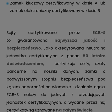
Zamek kluczowy certyfikowany w klasie A lub
zamek elektroniczny certyfikowany w klasie B
Sejfy certyfikowane przez
ECB-S
to gwarantowana
najwyższa jakość i
bezpieczeństwo
. Jako akredytowana, neutralna
jednostka certyfikacyjna z ponad
50 letnim
doświadczeniem
, certyfikuje sejfy, szafy
pancerne na nośniki danych, zamki o
podwyższonym stopniu bezpieczeństwa pod
kątem odporności na włamanie i działanie ognia.
ECB-S należy do jednych z przodujących
jednostek certyfikacyjnych, a wydane przez nią
certyfikaty są uznawane
na całym świecie
.