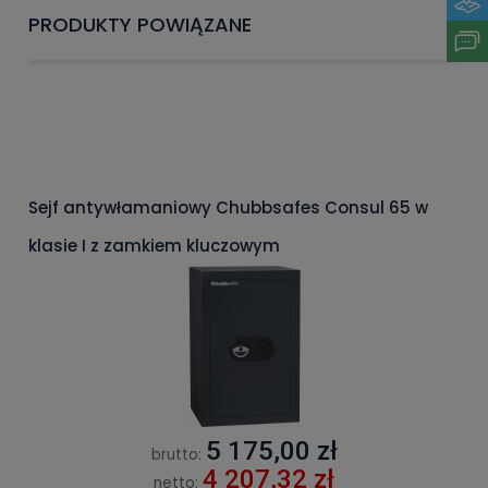
PRODUKTY POWIĄZANE
Sejf antywłamaniowy Chubbsafes Consul 65 w
klasie I z zamkiem kluczowym
5 175,00 zł
brutto:
4 207,32 zł
netto: