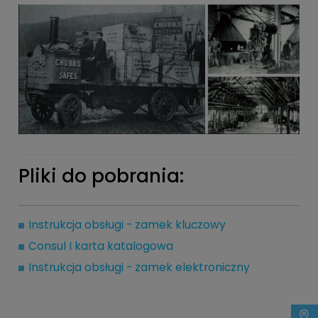
Pliki do pobrania:
Instrukcja obsługi - zamek kluczowy
Consul I karta katalogowa
Instrukcja obsługi - zamek elektroniczny