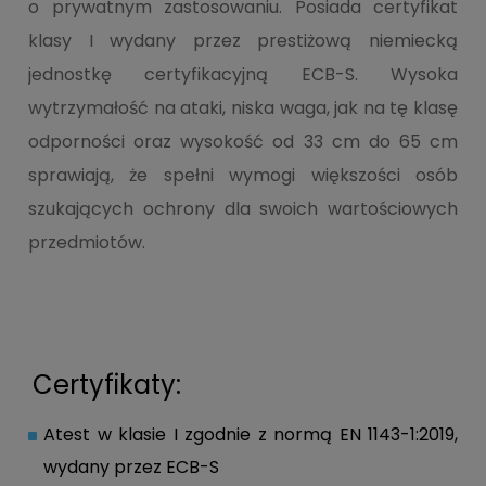
o prywatnym zastosowaniu. Posiada certyfikat
klasy I wydany przez prestiżową niemiecką
jednostkę certyfikacyjną ECB-S. Wysoka
wytrzymałość na ataki, niska waga, jak na tę klasę
odporności oraz wysokość od 33 cm do 65 cm
sprawiają, że spełni wymogi większości osób
szukających ochrony dla swoich wartościowych
przedmiotów.
Certyfikaty:
Atest w klasie I zgodnie z normą EN 1143-1:2019,
wydany przez ECB-S