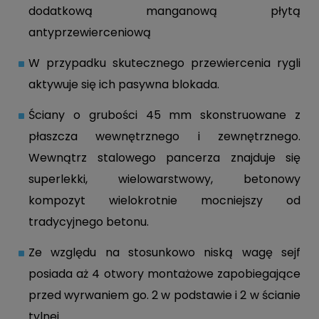
dodatkową manganową płytą
antyprzewierceniową
W przypadku skutecznego przewiercenia rygli
aktywuje się ich pasywna blokada.
Ściany o grubości 45 mm skonstruowane z
płaszcza wewnętrznego i zewnętrznego.
Wewnątrz stalowego pancerza znajduje się
superlekki, wielowarstwowy, betonowy
kompozyt wielokrotnie mocniejszy od
tradycyjnego betonu.
Ze względu na stosunkowo niską wagę sejf
posiada aż 4 otwory montażowe zapobiegające
przed wyrwaniem go. 2 w podstawie i 2 w ścianie
tylnej.