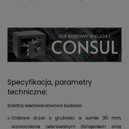
Specyfikacja, parametry
techniczne:
Solidna wielowarstwowa budowa
Stalowe drzwi o grubości w sumie 35 mm,
wzmocnione żebrowanym zbrojeniem oraz