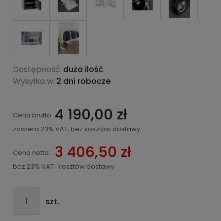
Dostępność:
duża ilość
Wysyłka w:
2 dni robocze
4 190,00 zł
Cena brutto:
zawiera 23% VAT, bez kosztów dostawy
3 406,50 zł
Cena netto:
bez 23% VAT i kosztów dostawy
szt.