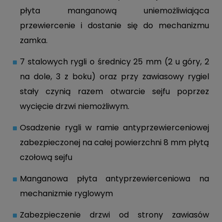
płyta manganową uniemożliwiająca
przewiercenie i dostanie się do mechanizmu
zamka.
7 stalowych rygli o średnicy 25 mm (2 u góry, 2
na dole, 3 z boku) oraz przy zawiasowy rygiel
stały czynią razem otwarcie sejfu poprzez
wycięcie drzwi niemożliwym.
Osadzenie rygli w ramie antyprzewierceniowej
zabezpieczonej na całej powierzchni 8 mm płytą
czołową sejfu
Manganowa płyta antyprzewierceniowa na
mechanizmie ryglowym
Zabezpieczenie drzwi od strony zawiasów