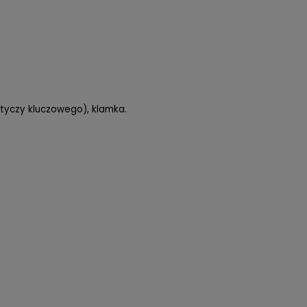
otyczy kluczowego), klamka.