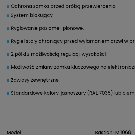
Ochrona zamka przed próbą przewiercenia.
System blokujący.
Ryglowanie poziome i pionowe.
Rygiel stały chroniący przed wyłamaniem drzwi w p
2 półki z możliwością regulacji wysokości.
Możliwość zmiany zamka kluczowego na elektronicz
Zawiasy zewnętrzne.
Standardowe kolory: jasnoszary (RAL 7035) lub ciemn
Model
Bastion-M 1068