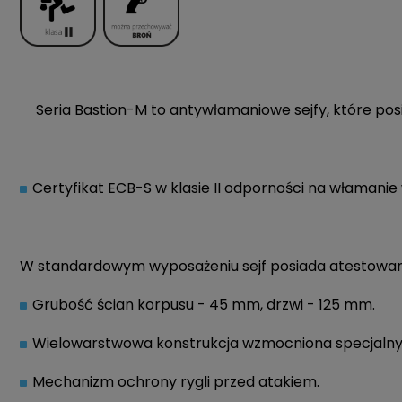
Seria Bastion-M to antywłamaniowe sejfy, które po
Certyfikat ECB-S w klasie II odporności na włamanie
W standardowym wyposażeniu sejf posiada atestowany
Grubość ścian korpusu - 45 mm, drzwi - 125 mm.
Wielowarstwowa konstrukcja wzmocniona specjaln
Mechanizm ochrony rygli przed atakiem.