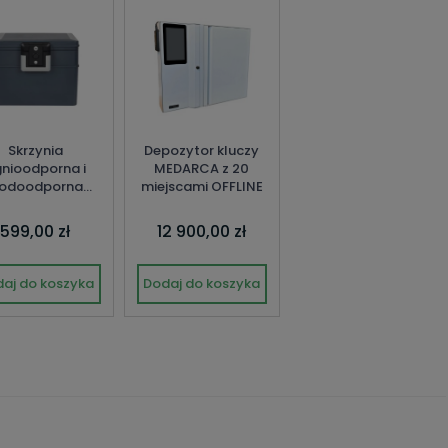
Skrzynia
Depozytor kluczy
nioodporna i
MEDARCA z 20
odoodporna
miejscami OFFLINE
FWC/329/KB1
599,00 zł
12 900,00 zł
aj do koszyka
Dodaj do koszyka