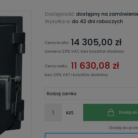
Dostępność:
dostępny na zamówieni
Wysyłka w:
do 42 dni roboczych
14 305,00 zł
Cena brutto:
zawiera 23% VAT, bez kosztów dostawy
11 630,08 zł
Cena netto:
bez 23% VAT i kosztów dostawy
szt.
Dodaj do
Dodaj do prz