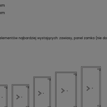
 mm
 mm
 elementów najbardziej wystających: zawiasy, panel zamka (nie d