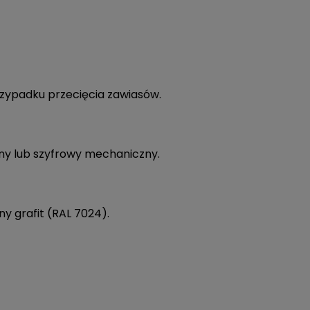
rzypadku przecięcia zawiasów.
ny lub szyfrowy mechaniczny.
y grafit (RAL 7024).