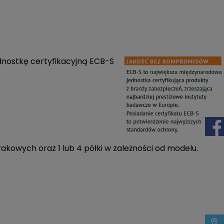
dnostkę certyfikacyjną ECB-S
wych oraz 1 lub 4 półki w zależności od modelu.