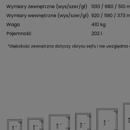
Wymiary zewnętrzne (wys/szer/gł)
1010 / 680 / 510
Wymiary wewnętrzne (wys/szer/gł)
920 / 590 / 373
Waga
410 kg
Pojemność
202 l
*Głębokość zewnętrzna dotyczy obrysu sejfu i nie uwzględnia