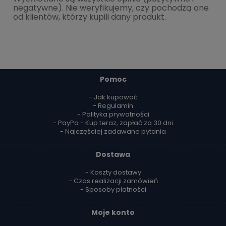
negatywne). Nie weryfikujemy, czy pochodzą one
od klientów, którzy kupili dany produkt.
Pomoc
- Jak kupować
- Regulamin
- Polityka prywatności
- PayPo - Kup teraz, zapłać za 30 dni
- Najczęściej zadawane pytania
Dostawa
- Koszty dostawy
- Czas realizacji zamówień
- Sposoby płatności
Moje konto