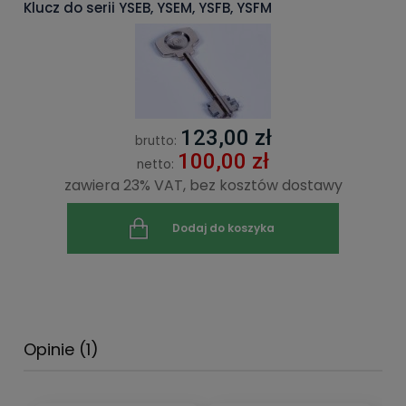
Klucz do serii YSEB, YSEM, YSFB, YSFM
123,00 zł
brutto:
100,00 zł
netto:
zawiera 23% VAT, bez kosztów dostawy
Dodaj do koszyka
Opinie
(1)