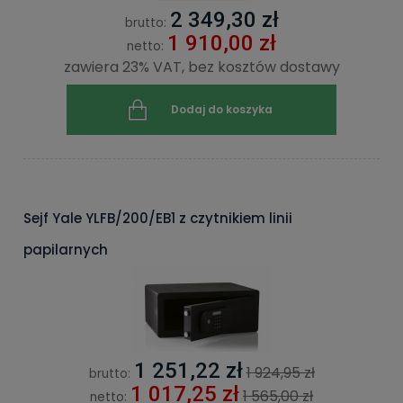
2 349,30 zł
brutto:
1 910,00 zł
netto:
zawiera 23% VAT, bez kosztów dostawy
Dodaj do koszyka
Sejf Yale YLFB/200/EB1 z czytnikiem linii
papilarnych
1 251,22 zł
1 924,95 zł
brutto:
1 017,25 zł
1 565,00 zł
netto: