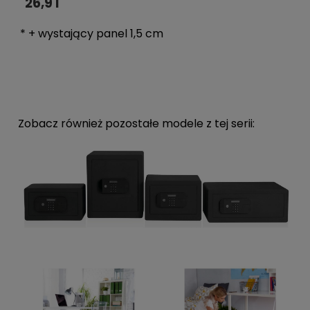
26,9 l
* + wystający panel 1,5 cm
Zobacz również pozostałe modele z tej serii: