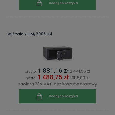
Dodaj do koszyka
Sejf Yale YLEM/200/EG1
1 831,16 zł
2 441,55 zł
brutto:
1 488,75 zł
1 985,00 zł
netto:
zawiera 23% VAT, bez kosztów dostawy
Dodaj do koszyka