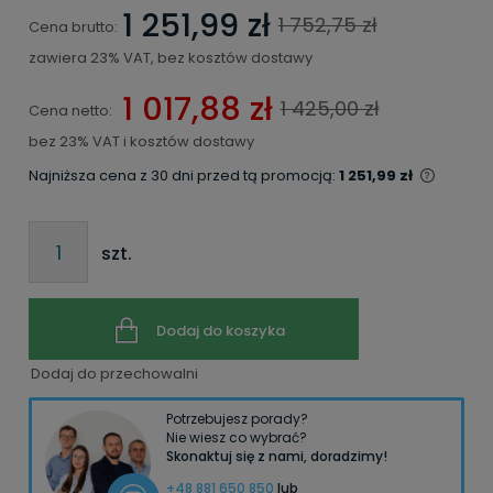
1 251,99 zł
1 752,75 zł
Cena brutto:
zawiera 23% VAT, bez kosztów dostawy
1 017,88 zł
1 425,00 zł
Cena netto:
bez 23% VAT i kosztów dostawy
Najniższa cena z 30 dni przed tą promocją:
1 251,99 zł
szt.
Dodaj do koszyka
Dodaj do przechowalni
Potrzebujesz porady?
Nie wiesz co wybrać?
Skonaktuj się z nami, doradzimy!
+48 881 650 850
lub