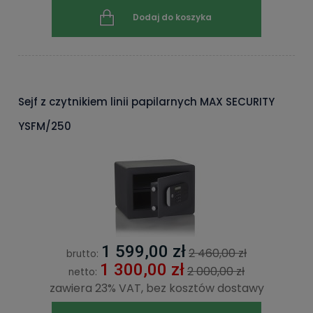
Dodaj do koszyka
Sejf z czytnikiem linii papilarnych MAX SECURITY
YSFM/250
1 599,00 zł
2 460,00 zł
brutto:
1 300,00 zł
2 000,00 zł
netto:
zawiera 23% VAT, bez kosztów dostawy