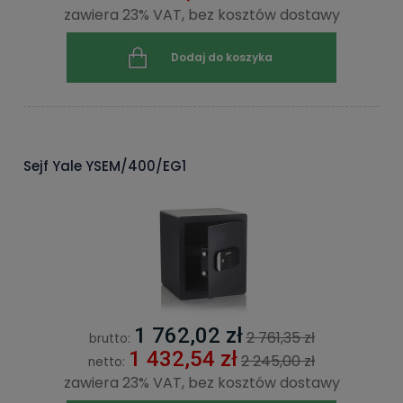
zawiera 23% VAT, bez kosztów dostawy
Dodaj do koszyka
Sejf Yale YSEM/400/EG1
1 762,02 zł
2 761,35 zł
brutto:
1 432,54 zł
2 245,00 zł
netto:
zawiera 23% VAT, bez kosztów dostawy