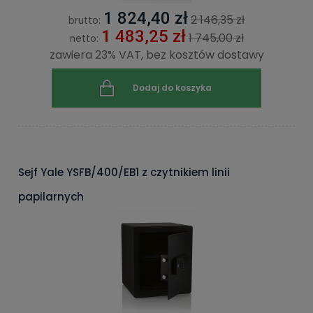
1 824,40 zł
2 146,35 zł
brutto:
1 483,25 zł
1 745,00 zł
netto:
zawiera 23% VAT, bez kosztów dostawy
Dodaj do koszyka
Sejf Yale YSFB/400/EB1 z czytnikiem linii
papilarnych