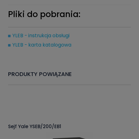
Pliki do pobrania:
YLEB - instrukcja obsługi
YLEB - karta katalogowa
PRODUKTY POWIĄZANE
Sejf Yale YSEB/200/EB1