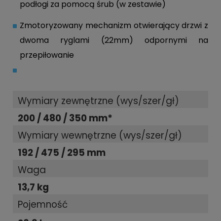
podłogi za pomocą śrub (w zestawie)
Zmotoryzowany mechanizm otwierający drzwi z
dwoma ryglami (22mm) odpornymi na
przepiłowanie
Wymiary zewnętrzne (wys/szer/gł)
200 / 480 / 350 mm*
Wymiary wewnętrzne (wys/szer/gł)
192 / 475 / 295 mm
Waga
13,7 kg
Pojemność