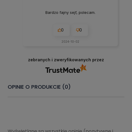
Bardzo fajny sejf, polecam.
0
0
2024-10-02
zebranych i zweryfikowanych przez
OPINIE O PRODUKCIE (0)
Wyświetlane są wszystkie opinie (pozytywne i