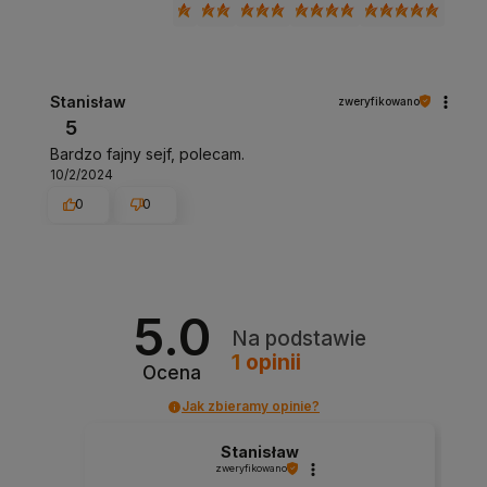
Stanisław
zweryfikowano
5
Bardzo fajny sejf, polecam.
10/2/2024
0
0
5.0
Na podstawie
1
opinii
Ocena
Jak zbieramy opinie?
Stanisław
zweryfikowano