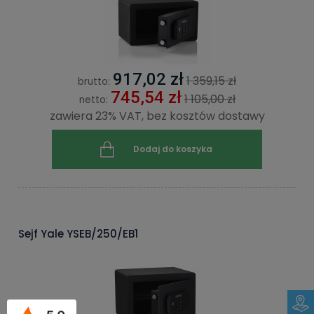
917,02 zł
1 359,15 zł
brutto:
745,54 zł
1 105,00 zł
netto:
zawiera 23% VAT, bez kosztów dostawy
Dodaj do koszyka
Sejf Yale YSEB/250/EB1