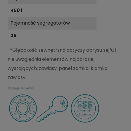
450 l
Pojemność segregatorów
35
*Głębokość zewnętrzna dotyczy obrysu sejfu i
nie uwzględnia elementów najbardziej
wystających: zawiasy, panel zamka, klamka,
zawiasy.