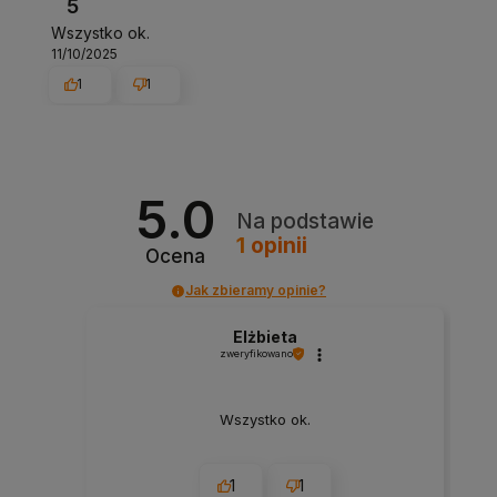
5
Wszystko ok.
11/10/2025
1
1
5.0
Na podstawie
1
opinii
Ocena
Jak zbieramy opinie?
Elżbieta
zweryfikowano
Wszystko ok.
1
1