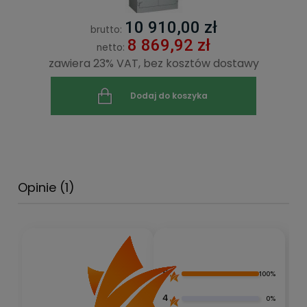
10 910,00 zł
brutto:
8 869,92 zł
netto:
zawiera 23% VAT, bez kosztów dostawy
Dodaj do koszyka
Opinie
(1)
5
100%
4
0%