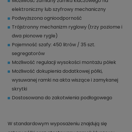
Możliwość zamiany zamka kluczowego na
elektroniczny lub szyfrowy mechaniczny
Podwyższona ognioodporność
Trójstronny mechanizm ryglowy (trzy poziome i
dwa pionowe rygle)
Pojemność szafy: 450 litrów / 35 szt.
segregatorów
Możliwość regulacji wysokości montażu półek
Możliwość dokupienia dodatkowej półki,
wysuwanej ramki na akta wiszące i zamykanej
skrytki
Dostosowana do zakotwienia podłogowego
W standardowym wyposażeniu znajdują się