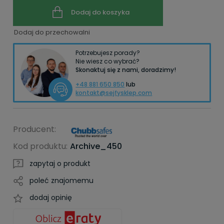
Dodaj do koszyka
Dodaj do przechowalni
Potrzebujesz porady?
Nie wiesz co wybrać?
Skonaktuj się z nami, doradzimy!
+48 881 650 850
lub
kontakt@sejfysklep.com
Producent:
Kod produktu:
Archive_450
zapytaj o produkt
poleć znajomemu
dodaj opinię