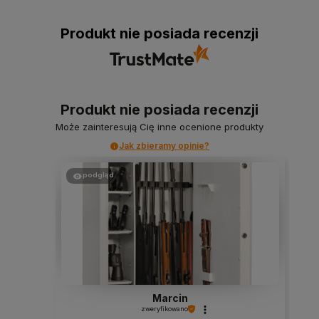
Produkt nie posiada recenzji
Produkt nie posiada recenzji
Może zainteresują Cię inne ocenione produkty
Jak zbieramy opinie?
podgląd
Marcin
zweryfikowano