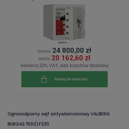
24 800,00 zł
brutto:
20 162,60 zł
netto:
zawiera 23% VAT, bez kosztów dostawy
Dodaj do koszyka
Ognioodporny sejf antywłamaniowy VALBERG
BURGAS 1561/LFS30