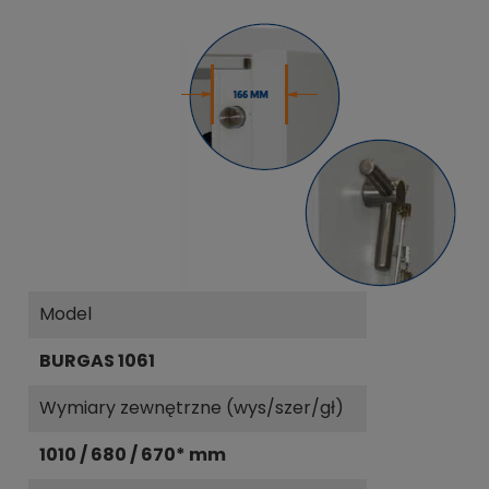
Model
BURGAS 1061
Wymiary zewnętrzne (wys/szer/gł)
1010 / 680 / 670* mm