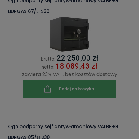
Ognioodporny sejf antywłamaniowy VALBERG
BURGAS 67/LFS30
22 250,00 zł
brutto:
18 089,43 zł
netto:
zawiera 23% VAT, bez kosztów dostawy
Dodaj do koszyka
Ognioodporny sejf antywłamaniowy VALBERG
BURGAS 85/LFS30