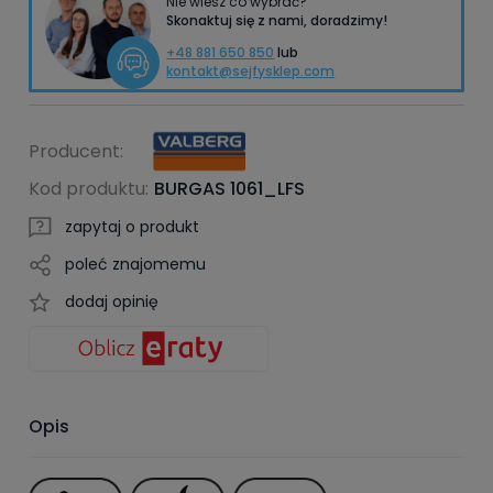
Nie wiesz co wybrać?
Skonaktuj się z nami, doradzimy!
+48 881 650 850
lub
kontakt@sejfysklep.com
Producent:
Kod produktu:
BURGAS 1061_LFS
zapytaj o produkt
poleć znajomemu
dodaj opinię
Opis