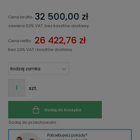
32 500,00 zł
Cena brutto:
zawiera 23% VAT, bez kosztów dostawy
26 422,76 zł
Cena netto:
bez 23% VAT i kosztów dostawy
szt.
Dodaj do koszyka
Dodaj do przechowalni
Potrzebujesz porady?