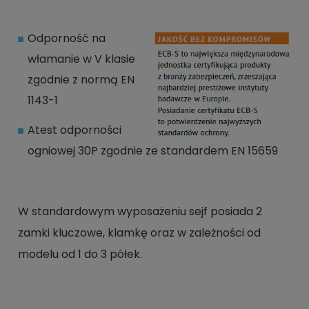
Odporność na
włamanie w V klasie
zgodnie z normą EN
1143-1
Atest odporności
ogniowej 30P zgodnie ze standardem EN 15659
W standardowym wyposażeniu sejf posiada 2
zamki kluczowe, klamkę oraz w zależności od
modelu od 1 do 3 półek.