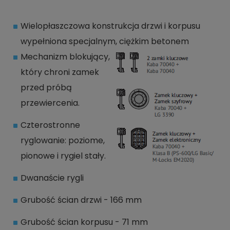
Wielopłaszczowa konstrukcja drzwi i korpusu
wypełniona specjalnym, ciężkim betonem
Mechanizm blokujący,
który chroni zamek
przed próbą
przewiercenia.
Czterostronne
ryglowanie: poziome,
pionowe i rygiel stały.
Dwanaście rygli
Grubość ścian drzwi - 166 mm
Grubość ścian korpusu - 71 mm