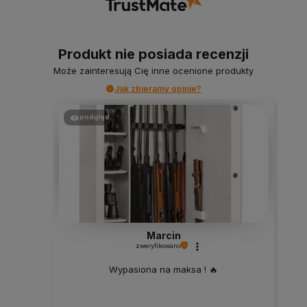
Produkt nie posiada recenzji
Może zainteresują Cię inne ocenione produkty
Jak zbieramy opinie?
podgląd
Marcin
zweryfikowano
Wypasiona na maksa ! 🔥