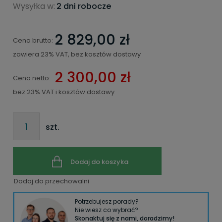
Wysyłka w:
2 dni robocze
2 829,00 zł
Cena brutto:
zawiera 23% VAT, bez kosztów dostawy
2 300,00 zł
Cena netto:
bez 23% VAT i kosztów dostawy
szt.
Dodaj do koszyka
Dodaj do przechowalni
Potrzebujesz porady?
Nie wiesz co wybrać?
Skonaktuj się z nami, doradzimy!