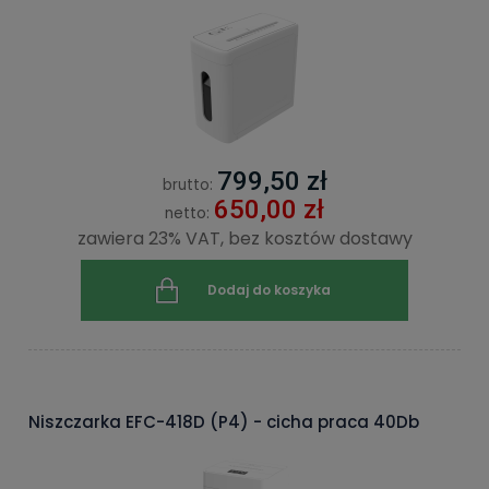
799,50 zł
brutto:
650,00 zł
netto:
zawiera 23% VAT, bez kosztów dostawy
Dodaj do koszyka
Niszczarka EFC-418D (P4) - cicha praca 40Db