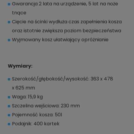
Gwarancja 2 lata na urządzenie, 5 lat na noże
tnące
Cięcie na ścinki wydłuża czas zapełnienia kosza
oraz istotnie zwiększa poziom bezpieczeństwa
Wyjmowany kosz ułatwiający opróżnianie
Wymiary:
Szerokość/głębokość/wysokość: 363 x 478
x 625 mm
Waga: 15,9 kg
Szczelina wejściowa: 230 mm
Pojemność kosza: 50l
Podajnik: 400 kartek