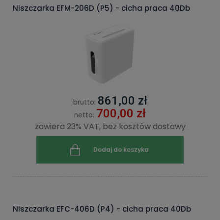
Niszczarka EFM-206D (P5) - cicha praca 40Db
861,00 zł
brutto:
700,00 zł
netto:
zawiera 23% VAT, bez kosztów dostawy
Dodaj do koszyka
Niszczarka EFC-406D (P4) - cicha praca 40Db