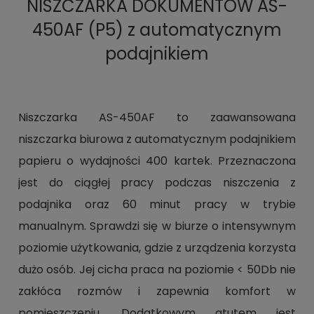
NISZCZARKA DOKUMENTÓW AS-
450AF (P5) z automatycznym
podajnikiem
Niszczarka AS-450AF to zaawansowana
niszczarka biurowa z automatycznym podajnikiem
papieru o wydajności 400 kartek. Przeznaczona
jest do ciągłej pracy podczas niszczenia z
podajnika oraz 60 minut pracy w trybie
manualnym. Sprawdzi się w biurze o intensywnym
poziomie użytkowania, gdzie z urządzenia korzysta
dużo osób. Jej cicha praca na poziomie < 50Db nie
zakłóca rozmów i zapewnia komfort w
pomieszczeniu. Dodatkowym atutem jest