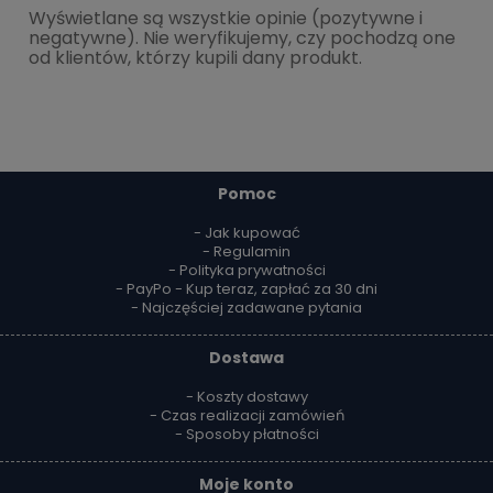
Wyświetlane są wszystkie opinie (pozytywne i
negatywne). Nie weryfikujemy, czy pochodzą one
od klientów, którzy kupili dany produkt.
Pomoc
- Jak kupować
- Regulamin
- Polityka prywatności
- PayPo - Kup teraz, zapłać za 30 dni
- Najczęściej zadawane pytania
Dostawa
- Koszty dostawy
- Czas realizacji zamówień
- Sposoby płatności
Moje konto