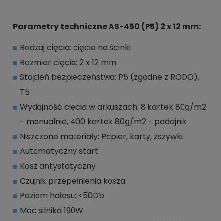
Parametry techniczne AS-450 (P5) 2 x 12 mm:
Rodzaj cięcia: cięcie na ścinki
Rozmiar cięcia: 2 x 12 mm
Stopień bezpieczeństwa: P5 (zgodne z RODO),
T5
Wydajność cięcia w arkuszach: 8 kartek 80g/m2
- manualnie, 400 kartek 80g/m2 - podajnik
Niszczone materiały: Papier, karty, zszywki
Automatyczny start
Kosz antystatyczny
Czujnik przepełnienia kosza
Poziom hałasu: <50Db
Moc silnika 190W