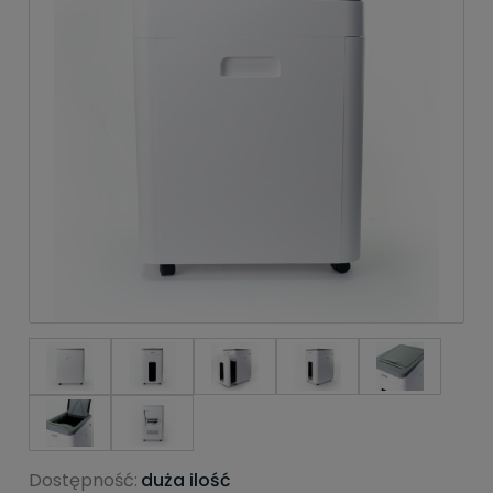
Dostępność:
duża ilość