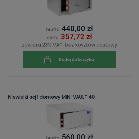
440,00 zł
brutto:
357,72 zł
netto:
zawiera 23% VAT, bez kosztów dostawy
Dodaj do koszyka
Niewielki sejf domowy MINI VAULT 40
560,00 zł
brutto: