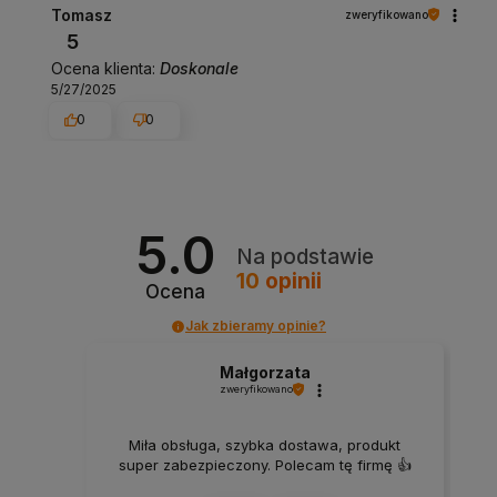
Tomasz
zweryfikowano
5
Ocena klienta:
Doskonale
5/27/2025
0
0
5.0
Na podstawie
10
opinii
Ocena
Jak zbieramy opinie?
Małgorzata
zweryfikowano
Miła obsługa, szybka dostawa, produkt
super zabezpieczony. Polecam tę firmę 👍