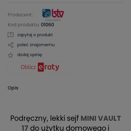
Producent:
Kod produktu:
01060
zapytaj o produkt
poleć znajomemu
dodaj opinię
Opis
Podręczny, lekki sejf
MINI VAULT
17
do użytku domowego i