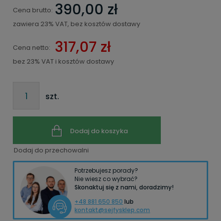
390,00 zł
Cena brutto:
zawiera 23% VAT, bez kosztów dostawy
317,07 zł
Cena netto:
bez 23% VAT i kosztów dostawy
szt.
Dodaj do koszyka
Dodaj do przechowalni
Potrzebujesz porady?
Nie wiesz co wybrać?
Skonaktuj się z nami, doradzimy!
+48 881 650 850
lub
kontakt@sejfysklep.com