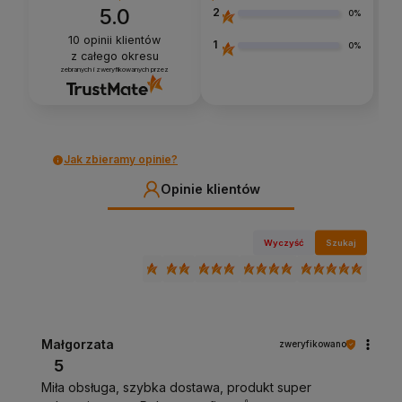
5.0
2
0%
10
opinii klientów
1
0%
z całego okresu
zebranych i zweryfikowanych przez
Jak zbieramy opinie?
Opinie klientów
Wyczyść
Szukaj
Małgorzata
zweryfikowano
5
Miła obsługa, szybka dostawa, produkt super