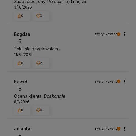
zabezpieczony. Polecam tę firmę 👍
3/18/2026
0
0
Bogdan
zweryfikowano
5
Taki jaki oczekiwałem .
11/25/2025
0
2
Paweł
zweryfikowano
5
Ocena klienta:
Doskonale
8/1/2026
0
0
Jolanta
zweryfikowano
5