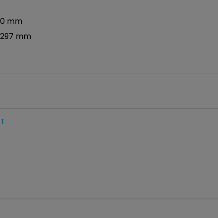
340 mm
/ 297 mm
 T