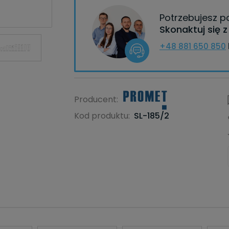
Potrzebujesz 
Skonaktuj się 
+48 881 650 850
Producent:
Kod produktu:
SL-185/2