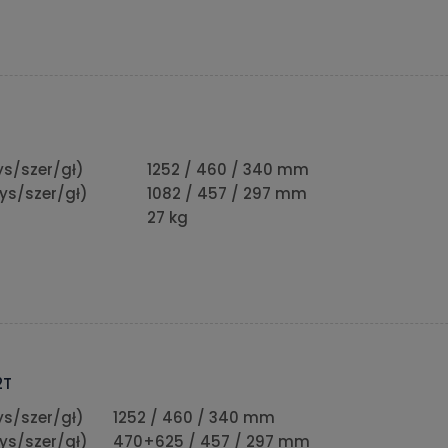
s/szer/gł)
1252 / 460 / 340 mm
ys/szer/gł)
1082 / 457 / 297 mm
27 kg
2T
s/szer/gł)
1252 / 460 / 340 mm
ys/szer/gł)
470+625 / 457 / 297 mm