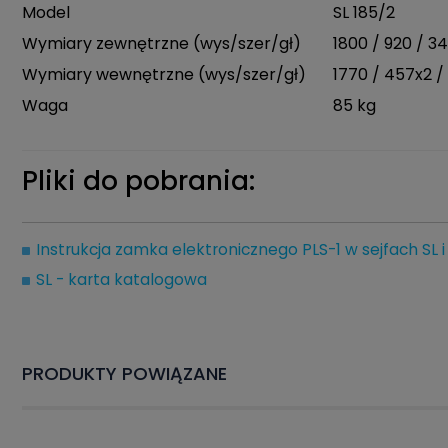
Model
SL 185/2
Wymiary zewnętrzne (wys/szer/gł)
1800 / 920 / 
Wymiary wewnętrzne (wys/szer/gł)
1770 / 457x2 
Waga
85 kg
Pliki do pobrania:
Instrukcja zamka elektronicznego PLS-1 w sejfach SL i
SL - karta katalogowa
PRODUKTY POWIĄZANE