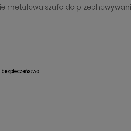
ciwie metalowa szafa do przechowywa
 bezpieczeństwa