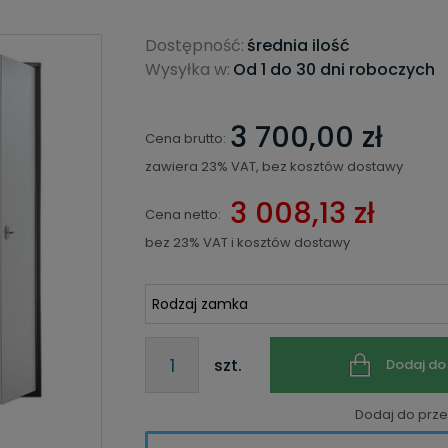
Dostępność:
średnia ilość
Wysyłka w:
Od 1 do 30 dni roboczych
3 700,00 zł
Cena brutto:
zawiera 23% VAT, bez kosztów dostawy
3 008,13 zł
Cena netto:
bez 23% VAT i kosztów dostawy
szt.
Dodaj do
Dodaj do prz