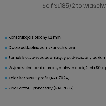
Sejf SL185/2 to właś
Konstrukcja z blachy 1,2 mm
Dwoje oddzielnie zamykanych drzwi
Zamek kluczowy zapewniający podwyższony poziom
Wyjmowalne półki o maksymalnym obciążeniu 80 kg
Kolor korpusu - grafit (RAL 7024)
Kolor drzwi - jasnoszary (RAL 7038)