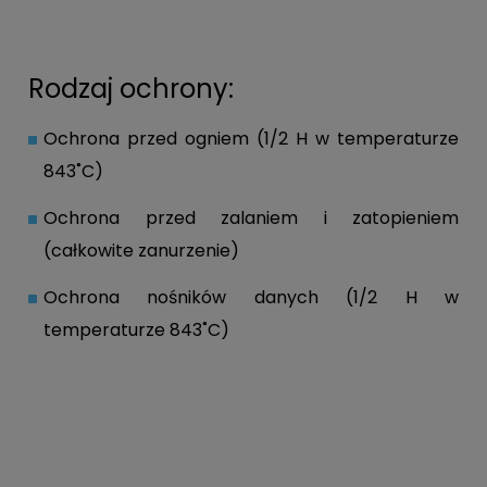
Rodzaj ochrony:
Ochrona przed ogniem (1/2 H w temperaturze
843˚C)
Ochrona przed zalaniem i zatopieniem
(całkowite zanurzenie)
Ochrona nośników danych (1/2 H w
temperaturze 843˚C)