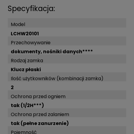
Specyfikacja:
Model
LCHW20101
Przechowywanie
dokumenty, nośniki danych****
Rodzaj zamka
Klucz płaski
Ilość użytkowników (kombinacji zamka)
2
Ochrona przed ogniem
tak (1/2H***)
Ochrona przed zalaniem
tak (pełne zanurzenie)
Pojemność