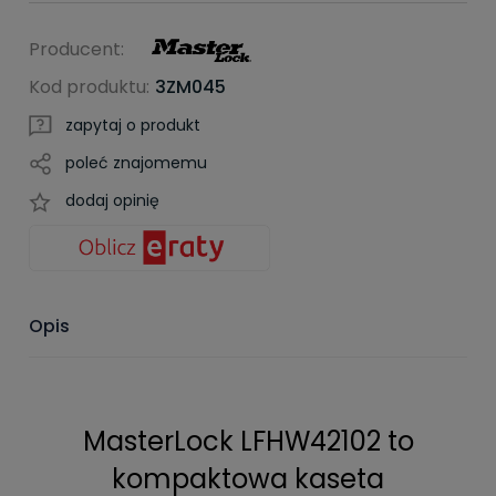
Producent:
Kod produktu:
3ZM045
zapytaj o produkt
poleć znajomemu
dodaj opinię
Opis
MasterLock LFHW42102 to
kompaktowa kaseta