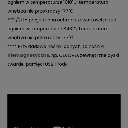
ogniem w temperaturze 1010˚C; temperatura
wnętrza nie przekroczy 177˚C
***1/2H - półgodzinna ochrona zawartości przed
ogniem w temperaturze 843˚C; temperatura
wnętrza nie przekroczy 177˚C
**** Przykładowe nośniki danych, to nośniki
niemagnetyczne
, np. CD, DVD, zewnętrzne dyski
twarde, pamięci USB, iPody