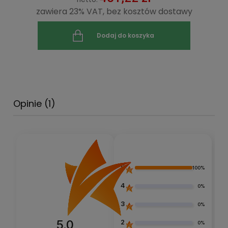
zawiera 23% VAT, bez kosztów dostawy
Dodaj do koszyka
Opinie
(1)
5
100%
4
0%
3
0%
5.0
2
0%