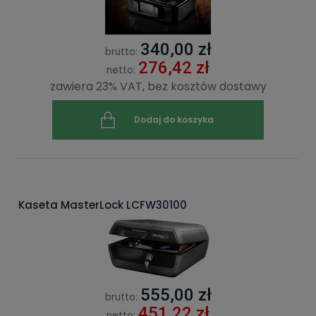
340,00 zł
brutto:
276,42 zł
netto:
zawiera 23% VAT, bez kosztów dostawy
Dodaj do koszyka
Kaseta MasterLock LCFW30100
555,00 zł
brutto:
451,22 zł
netto: