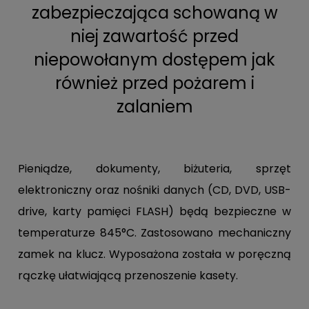
zabezpieczająca schowaną w
niej zawartość przed
niepowołanym dostępem jak
również przed pożarem i
zalaniem
Pieniądze, dokumenty, biżuteria, sprzęt
elektroniczny oraz nośniki danych (CD, DVD, USB-
drive, karty pamięci FLASH) będą bezpieczne w
temperaturze 845°C. Zastosowano mechaniczny
zamek na klucz. Wyposażona została w poręczną
rączkę ułatwiającą przenoszenie kasety.