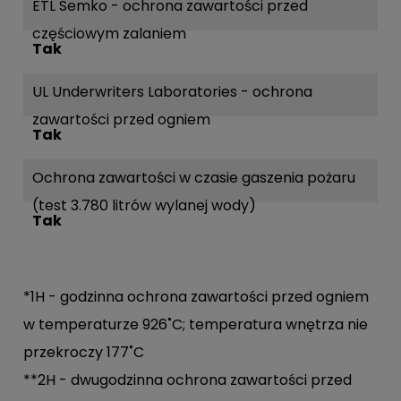
ETL Semko - ochrona zawartości przed
częściowym zalaniem
Tak
UL Underwriters Laboratories - ochrona
zawartości przed ogniem
Tak
Ochrona zawartości w czasie gaszenia pożaru
(test 3.780 litrów wylanej wody)
Tak
*1H - godzinna ochrona zawartości przed ogniem
w temperaturze 926˚C; temperatura wnętrza nie
przekroczy 177˚C
**2H - dwugodzinna ochrona zawartości przed