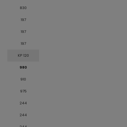
830
197
197
197
KP 120
980
910
975
244
244
244