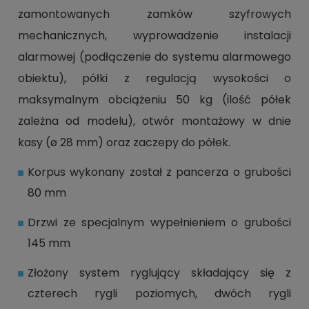
zamontowanych zamków szyfrowych
mechanicznych, wyprowadzenie instalacji
alarmowej (podłączenie do systemu alarmowego
obiektu), półki z regulacją wysokości o
maksymalnym obciążeniu 50 kg (ilość półek
zależna od modelu), otwór montażowy w dnie
kasy (ø 28 mm) oraz zaczepy do półek.
Korpus wykonany został z pancerza o grubości
80 mm
Drzwi ze specjalnym wypełnieniem o grubości
145 mm
Złożony system ryglujący składający się z
czterech rygli poziomych, dwóch rygli