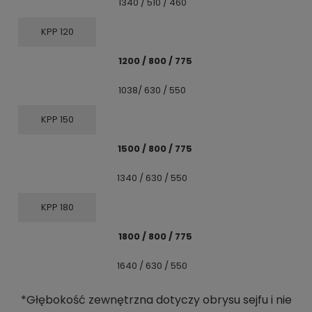
1340 / 510 / 460
KPP 120
1200 / 800 / 775
1038/ 630 / 550
KPP 150
1500 / 800 / 775
1340 / 630 / 550
KPP 180
1800 / 800 / 775
1640 / 630 / 550
*Głębokość zewnętrzna dotyczy obrysu sejfu i nie