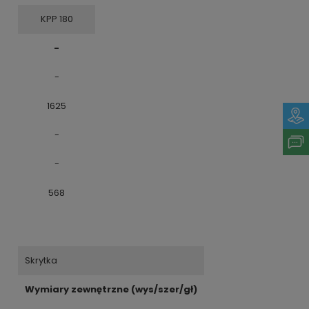
KPP 180
-
-
1625
-
-
568
Skrytka
Wymiary zewnętrzne (wys/szer/gł)