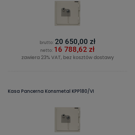
20 650,00 zł
brutto:
16 788,62 zł
netto:
zawiera 23% VAT, bez kosztów dostawy
Kasa Pancerna Konsmetal KPP180/VI