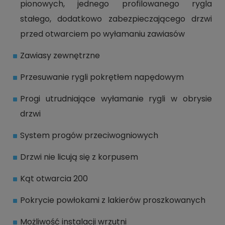
pionowych, jednego profilowanego rygla
stałego, dodatkowo zabezpieczającego drzwi
przed otwarciem po wyłamaniu zawiasów
Zawiasy zewnętrzne
Przesuwanie rygli pokrętłem napędowym
Progi utrudniające wyłamanie rygli w obrysie
drzwi
System progów przeciwogniowych
Drzwi nie licują się z korpusem
Kąt otwarcia 200
Pokrycie powłokami z lakierów proszkowanych
Możliwość instalacji wrzutni