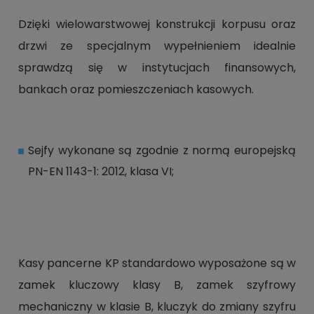
Dzięki wielowarstwowej konstrukcji korpusu oraz
drzwi ze specjalnym wypełnieniem idealnie
sprawdzą się w instytucjach finansowych,
bankach oraz pomieszczeniach kasowych.
Sejfy wykonane są zgodnie z normą europejską
PN-EN 1143-1: 2012, klasa VI;
Kasy pancerne KP standardowo wyposażone są w
zamek kluczowy klasy B, zamek szyfrowy
mechaniczny w klasie B, kluczyk do zmiany szyfru