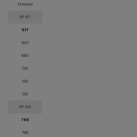
VI klasa
KP 67
517
607
660
120
120
120
KP 100
765
785