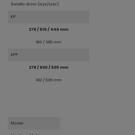
Światło drzwi (wys/szer)
KP
278 / 510 / 446 mm
180 / 385 mm
KPP
278 / 630 / 535 mm
180 / 505 mm
Model