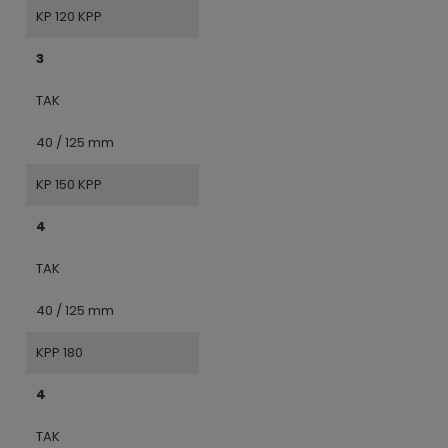
KP 120 KPP
3
TAK
40 / 125 mm
KP 150 KPP
4
TAK
40 / 125 mm
KPP 180
4
TAK