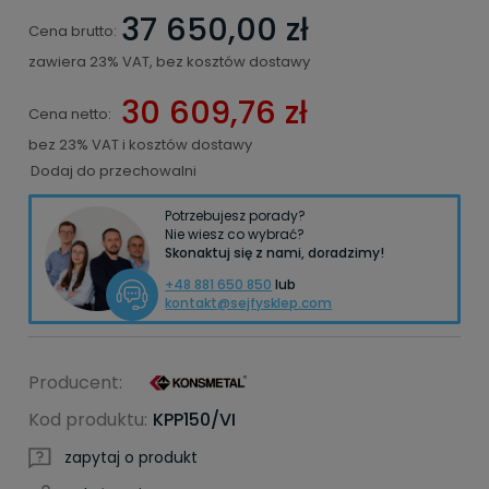
37 650,00 zł
Cena brutto:
zawiera 23% VAT, bez kosztów dostawy
30 609,76 zł
Cena netto:
bez 23% VAT i kosztów dostawy
Dodaj do przechowalni
Potrzebujesz porady?
Nie wiesz co wybrać?
Skonaktuj się z nami, doradzimy!
+48 881 650 850
lub
kontakt@sejfysklep.com
Producent:
Kod produktu:
KPP150/VI
zapytaj o produkt