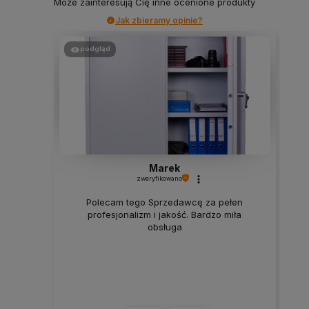
Może zainteresują Cię inne ocenione produkty
Jak zbieramy opinie?
podgląd
Marek
zweryfikowano
Polecam tego Sprzedawcę za pełen
profesjonalizm i jakość. Bardzo miła
obsługa