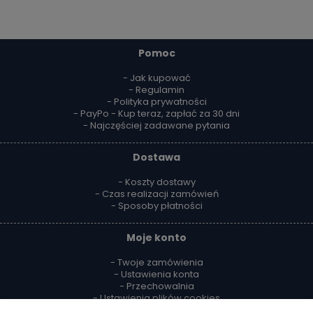
Pomoc
- Jak kupować
- Regulamin
- Polityka prywatności
- PayPo - Kup teraz, zapłać za 30 dni
- Najczęściej zadawane pytania
Dostawa
- Koszty dostawy
- Czas realizacji zamówień
- Sposoby płatności
Moje konto
- Twoje zamówienia
- Ustawienia konta
- Przechowalnia
- Ustawienia plików cookies