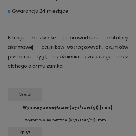
Gwarancja 24 miesiące
Istnieje możliwość doprowadzenia instalacji
alarmowej - czujników wstrząsowych, czujników
położenia rygli, opóźnienia czasowego oraz
cichego alarmu zamka.
Model
Wymiary zewnętrzne (wys/szer/gł) [mm]
Wymiary wewnętrzne (wys/szer/gł) [mm]
KP 67