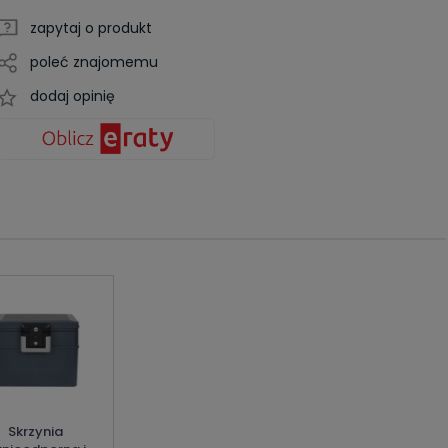
zapytaj o produkt
poleć znajomemu
dodaj opinię
Skrzynia