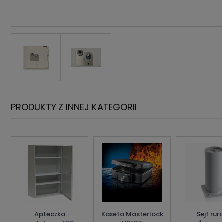
PRODUKTY Z INNEJ KATEGORII
Apteczka
Kaseta Masterlock
Sejf ru