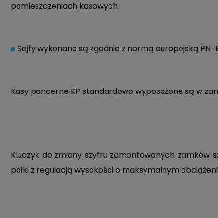
pomieszczeniach kasowych.
Sejfy wykonane są zgodnie z normą europejską PN-EN 1
Kasy pancerne KP standardowo wyposażone są w zame
Kluczyk do zmiany szyfru zamontowanych zamków sz
półki z regulacją wysokości o maksymalnym obciążeni