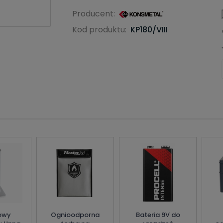
Producent:
Kod produktu:
KP180/VIII
rowy
Ognioodporna
Bateria 9V do