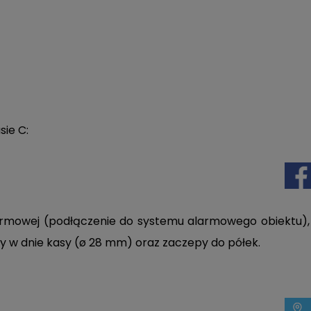
ie C:
armowej (podłączenie do systemu alarmowego obiektu),
y w dnie kasy (ø 28 mm) oraz zaczepy do półek.