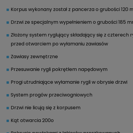
Korpus wykonany został z pancerza o grubości 120
Drzwi ze specjalnym wypełnieniem o grubości 185 
Złożony system ryglujący składający się z czterech
przed otwarciem po wyłamaniu zawiasów
Zawiasy zewnętrzne
Przesuwanie rygli pokrętłem napędowym
Progi utrudniające wyłamanie rygli w obrysie drzwi
System progów przeciwogniowych
Drzwi nie licują się z korpusem
Kąt otwarcia 200o