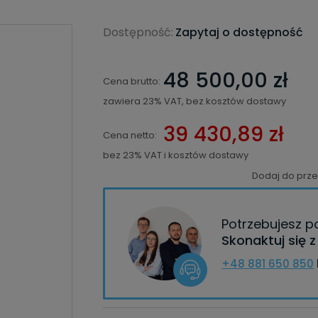
Dostępność:
Zapytaj o dostępność
48 500,00 zł
Cena brutto:
zawiera 23% VAT, bez kosztów dostawy
39 430,89 zł
Cena netto:
bez 23% VAT i kosztów dostawy
Dodaj do prz
Potrzebujesz 
Skonaktuj się 
+48 881 650 850