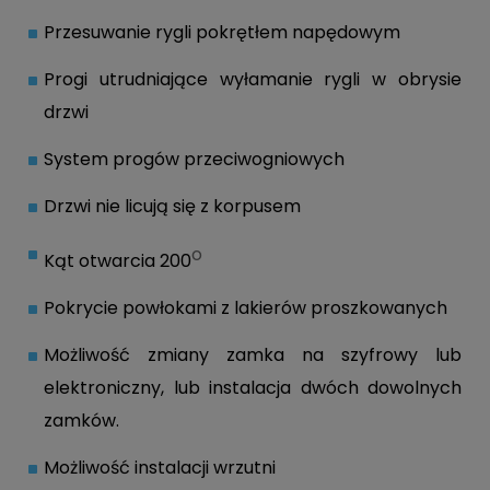
Przesuwanie rygli pokrętłem napędowym
Progi utrudniające wyłamanie rygli w obrysie
drzwi
System progów przeciwogniowych
Drzwi nie licują się z korpusem
o
Kąt otwarcia 200
Pokrycie powłokami z lakierów proszkowanych
Możliwość zmiany zamka na szyfrowy lub
elektroniczny, lub instalacja dwóch dowolnych
zamków.
Możliwość instalacji wrzutni