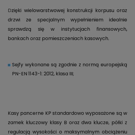
D
zięki wielowarstwowej konstrukcji korpusu oraz
drzwi ze specjalnym wypełnieniem idealnie
sprawdzą się w instytucjach finansowych,
bankach oraz pomieszczeniach kasowych.
Sejfy wykonane są zgodnie z normą europejską
PN-EN 1143-1: 2012, klasa III;
Kasy pancerne KP standardowo wyposażone są w
zamek kluczowy klasy B oraz dwa klucze, półki z
regulacją wysokości o maksymalnym obciążeniu