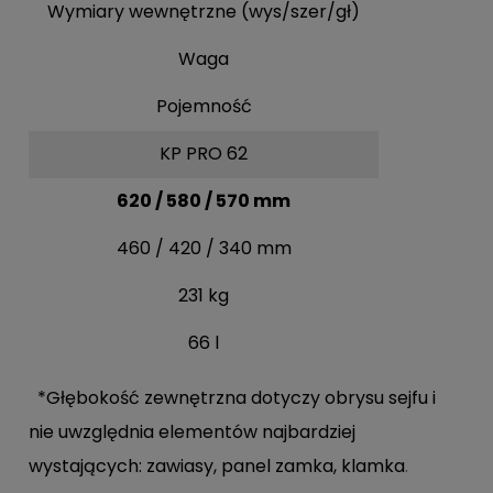
Wymiary wewnętrzne (wys/szer/gł)
Waga
Pojemność
KP PRO 62
620 / 580 / 570 mm
460 / 420 / 340 mm
231 kg
66 l
*Głębokość zewnętrzna dotyczy obrysu sejfu i
nie uwzględnia elementów najbardziej
wystających: zawiasy, panel zamka, klamka
.