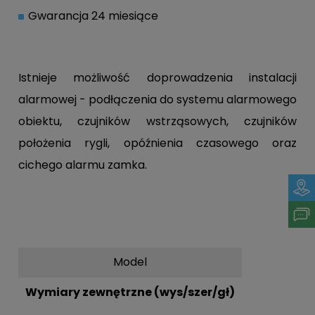
Gwarancja 24 miesiące
Istnieje możliwość doprowadzenia instalacji
alarmowej - podłączenia do systemu alarmowego
obiektu, czujników wstrząsowych, czujników
położenia rygli, opóźnienia czasowego oraz
cichego alarmu zamka.
Model
Wymiary zewnętrzne (wys/szer/gł)