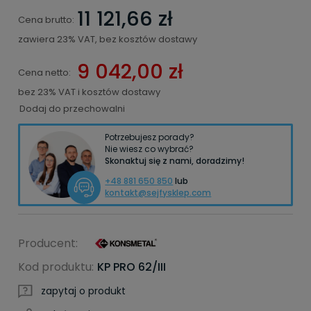
11 121,66 zł
Cena brutto:
zawiera 23% VAT, bez kosztów dostawy
9 042,00 zł
Cena netto:
bez 23% VAT i kosztów dostawy
Dodaj do przechowalni
Potrzebujesz porady?
Nie wiesz co wybrać?
Skonaktuj się z nami, doradzimy!
+48 881 650 850
lub
kontakt@sejfysklep.com
Producent:
Kod produktu:
KP PRO 62/III
zapytaj o produkt