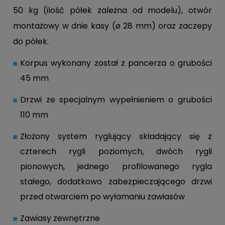
50 kg (ilość półek zależna od modelu), otwór
montażowy w dnie kasy (ø 28 mm) oraz zaczepy
do półek.
Korpus wykonany został z pancerza o grubości
45 mm
Drzwi ze specjalnym wypełnieniem o grubości
110 mm
Złożony system ryglujący składający się z
czterech rygli poziomych, dwóch rygli
pionowych, jednego profilowanego rygla
stałego, dodatkowo zabezpieczającego drzwi
przed otwarciem po wyłamaniu zawiasów
Zawiasy zewnętrzne