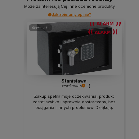
Może zainteresują Cię inne ocenione produkty
Jak zbieramy opinie?
podgląd
Stanisława
zweryfikowano
Zakup spełnił moje oczekiwania, produkt
został szybko i sprawnie dostarczony, bez
ociągania i innych problemów. Dziękuję.