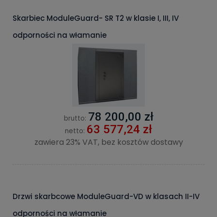
Skarbiec ModuleGuard- SR T2 w klasie I, III, IV
odporności na włamanie
78 200,00 zł
brutto:
63 577,24 zł
netto:
zawiera 23% VAT, bez kosztów dostawy
Drzwi skarbcowe ModuleGuard-VD w klasach II-IV
odporności na włamanie