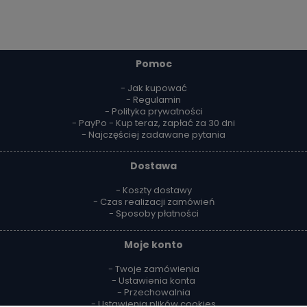
Pomoc
- Jak kupować
- Regulamin
- Polityka prywatności
- PayPo - Kup teraz, zapłać za 30 dni
- Najczęściej zadawane pytania
Dostawa
- Koszty dostawy
- Czas realizacji zamówień
- Sposoby płatności
Moje konto
- Twoje zamówienia
- Ustawienia konta
- Przechowalnia
- Ustawienia plików cookies