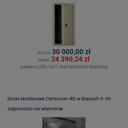
30 000,00 zł
brutto:
24 390,24 zł
netto:
zawiera 23% VAT, bez kosztów dostawy
Drzwi skarbcowe Centurion-RD w klasach X-XII
odporności na włamanie