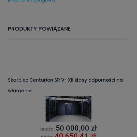
PRODUKTY POWIĄZANE
Skarbiec Centurion SR V- XII klasy odporności na
włamanie
50 000,00 zł
brutto:
40 650,41 zł