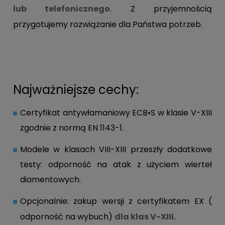
lub telefonicznego
. Z przyjemnością
przygotujemy rozwiązanie dla Państwa potrzeb.
Najważniejsze cechy:
Certyfikat antywłamaniowy ECB•S w klasie V-XIII
zgodnie z normą EN 1143-1.
Modele w klasach VIII-XIII przeszły dodatkowe
testy: odporność na atak z użyciem wierteł
diamentowych.
Opcjonalnie: zakup wersji z certyfikatem EX (
odporność na wybuch)
dla klas V-XIII.