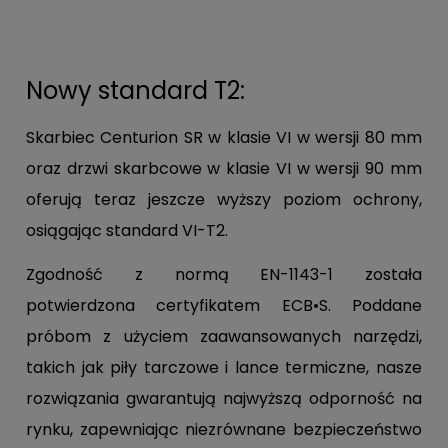
Nowy standard T2:
Skarbiec Centurion SR w klasie VI w wersji 80 mm
oraz drzwi skarbcowe w klasie VI w wersji 90 mm
oferują teraz jeszcze wyższy poziom ochrony,
osiągając standard VI-T2.
Zgodność z normą EN-1143-1 została
potwierdzona certyfikatem ECB•S. Poddane
próbom z użyciem zaawansowanych narzędzi,
takich jak piły tarczowe i lance termiczne, nasze
rozwiązania gwarantują najwyższą odporność na
rynku, zapewniając niezrównane bezpieczeństwo