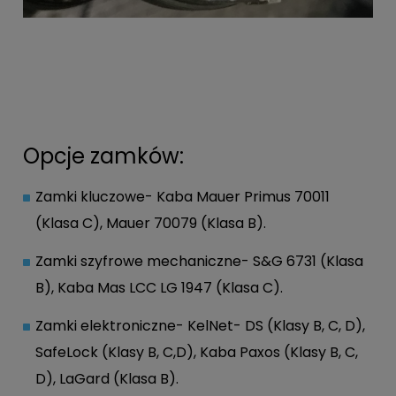
Opcje zamków:
Zamki kluczowe- Kaba Mauer Primus 70011
(Klasa C), Mauer 70079 (Klasa B).
Zamki szyfrowe mechaniczne- S&G 6731 (Klasa
B), Kaba Mas LCC LG 1947 (Klasa C).
Zamki elektroniczne- KelNet- DS (Klasy B, C, D),
SafeLock (Klasy B, C,D), Kaba Paxos (Klasy B, C,
D), LaGard (Klasa B).