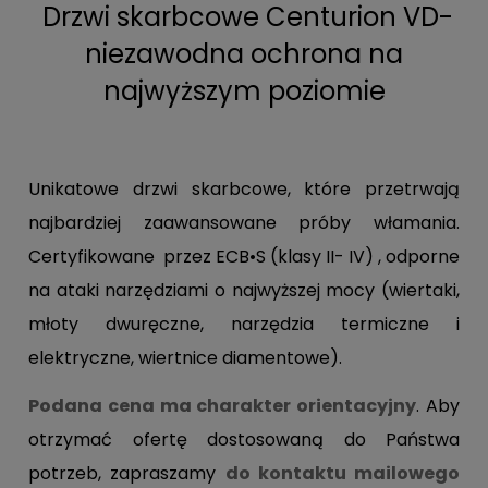
Drzwi skarbcowe Centurion VD-
niezawodna ochrona na
najwyższym poziomie
Unikatowe drzwi skarbcowe, które przetrwają
najbardziej zaawansowane próby włamania.
Certyfikowane przez
ECB•S (klasy II- IV) , odporne
na ataki narzędziami o najwyższej mocy (wiertaki,
młoty dwuręczne, narzędzia termiczne i
elektryczne, wiertnice diamentowe).
Podana cena ma charakter orientacyjny
. Aby
otrzymać ofertę dostosowaną do Państwa
potrzeb, zapraszamy
do kontaktu mailowego